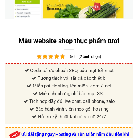
Mẫu website shop thực phẩm tươi
5/5 - (2 bình chọn)
Code tối ưu chuẩn SEO, bảo mật tốt nhất
Tương thích với tất cả các thiết bị
Miễn phí Hosting, tên miền .com / .net
Miễn phí chứng chỉ bảo mật SSL
Tích hợp đầy đủ live chat, call phone, zalo
Bảo hành vĩnh viễn theo gói hosting
Hỗ trợ kỹ thuật khi có sự cố 24/7
Ưu đãi tặng ngay Hosting và Tên Miền năm đầu tiên khi