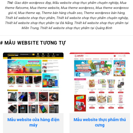
Thẻ:
Giao diện wordpress đẹp
,
Mẫu website shop thực phẩm chuyên nghiệp
,
Mua
theme flatsome
,
Mua theme website
,
Mua theme wordpress
,
Mua theme wordpress
giá rẻ
,
Mua theme wp
,
Theme bán hàng chuẩn seo
,
Theme wordpress bán hàng
,
Thiết kế website shop thực phẩm
,
Thiết kế website shop thực phẩm chuyên nghiệp
,
Thiết kế website shop thực phẩm tại Đà Nẵng
,
Thiết kế website shop thực phẩm tại
Miền Trung
,
Thiết kế website shop thực phẩm tại Quảng Bình
# MẪU WEBSITE TƯƠNG TỰ
Mẫu website cửa hàng điện
Mẫu website thực phẩm thú
máy
cưng