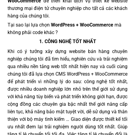
WooCommerce
để triển khai dịch vụ thiết kế website
thương mại điện tử chuyên nghiệp cho tất cả các khách
hàng của chúng tôi.
Tại sao lại lựa chọn
WordPress + WooCommerce
mà
không phải code khác ?
1. CÔNG NGHỆ TỐT NHẤT
Khi có ý tưởng xây dựng website bán hàng chuyên
nghiệp chúng tôi đã tìm hiểu, nghiên cứu và trải nghiệm
qua nhiều nền tảng web tốt nhất hiện nay và cuối cùng
chúng tôi đã lựa chọn CMS WordPress + WooCommerce
để phát triển vì những lý do sau: công nghệ tốt nhất,
được nhiều doanh nghiệp lớn nhỏ trên thế giới sử dụng
với khả năng tùy biến và phát triển không giới hạn, được
cộng đồng các chuyên gia bậc nhất thế giới nâng cấp
liên tục, khả năng bảo mật tuyệt vời, dễ sử dụng và thân
thiện với bộ máy tình kiếm … Giao diện được thiết kế tối
ưu nhất đem lại trải nghiệm người dùng tốt nhất. Giúp
tăng tỉ lệ chuyển tổi tối đa. Việc tăng tỉ lệ chuyển đổi là