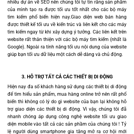
nhiều dự án về SEO nên chúng tôi tự tin rằng sản phẩm
của mình tạo ra được tối ưu tốt nhất cho các bộ máy
tìm kiếm phổ biến hiện nay.Giao diện web bán hàng
được thiết kế tối ưu về kiến trúc và liên kết cho các máy
tìm kiếm ngay từ khi xây dựng ý tưởng. Các liên kết trên
website rất thân thiện với các bộ máy tìm kiếm (nhất là
Google). Ngoài ra tính năng tối ưu nội dung của website
giúp bạn tối ưu dữ liệu một cách dễ dàng và chủ động.
3. HỖ TRỢ TẤT CẢ CÁC THIẾT BỊ DI ĐỘNG
Hiện nay đa số khách hàng sử dụng các thiết bị di động
để tìm hiểu sản phẩm, mua hàng online trở nên rất phổ
biến thì không có lý do gì website của bạn lại không hỗ
trợ giao diện các thiết bị di động. Vì vậy, chúng tôi đã
nhanh chóng áp dụng công nghệ website tối ưu giao
diện mobile vào tất cả các sản phầm của chúng tôi ! Tỷ
lệ người dùng smartphone gia tăng mở ra cơ hội mới