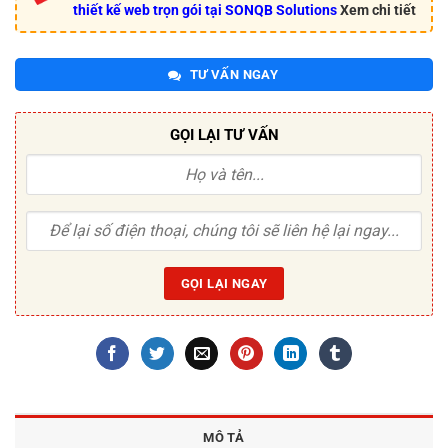
thiết kế web trọn gói tại SONQB Solutions
Xem chi tiết
TƯ VẤN NGAY
GỌI LẠI TƯ VẤN
MÔ TẢ