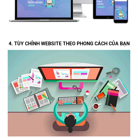
4. TÙY CHỈNH WEBSITE THEO PHONG CÁCH CỦA BẠN