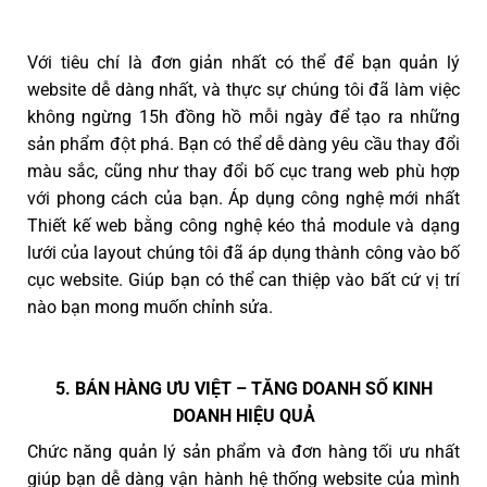
Với tiêu chí là đơn giản nhất có thể để bạn quản lý
website dễ dàng nhất, và thực sự chúng tôi đã làm việc
không ngừng 15h đồng hồ mỗi ngày để tạo ra những
sản phẩm đột phá. Bạn có thể dễ dàng yêu cầu thay đổi
màu sắc, cũng như thay đổi bố cục trang web phù hợp
với phong cách của bạn. Áp dụng công nghệ mới nhất
Thiết kế web bằng công nghệ kéo thả module và dạng
lưới của layout chúng tôi đã áp dụng thành công vào bố
cục website. Giúp bạn có thể can thiệp vào bất cứ vị trí
nào bạn mong muốn chỉnh sửa.
5. BÁN HÀNG ƯU VIỆT – TĂNG DOANH SỐ KINH
DOANH HIỆU QUẢ
Chức năng quản lý sản phẩm và đơn hàng tối ưu nhất
giúp bạn dễ dàng vận hành hệ thống website của mình