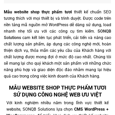
Mẫu website shop thực phẩm tươi
thiết kế chuẩn SEO
tương thích với mọi thiết bị và trình duyệt. Được code trên
nền tảng mã nguồn mở WordPress dễ dàng sử dụng, load
nhanh nhẹ tối ưu với các công cụ tìm kiếm.
SONQB
Solutions
cam kết liên tục phát triển, cải tiến và nâng cao
chất lượng sản phẩm, áp dụng các công nghệ mới, hoàn
thiện dịch vụ, thỏa mãn các yêu cầu của Khách hàng với
chất lượng được mong đợi ở mức độ cao nhất. Chúng tôi
sẽ mang lại cho quý khách một sản phẩm với những chức
năng phù hợp và giao diện độc đáo nhằm mang lại hiệu
quả cao trong công việc kinh doanh của Khách hàng.
MẪU WEBSITE SHOP THỰC PHẨM TƯƠI
SỬ DỤNG CÔNG NGHỆ WEB ƯU VIỆT
Với kinh nghiệm nhiều năm trong lĩnh vực thiết kế
website, SONQB Solutions lựa chọn
CMS WordPress +