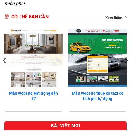
miễn phí !
CÓ THỂ BẠN CẦN
Xem thêm
Mẫu website bất động sản
Mẫu website thuê xe taxi có
37
tính phí tự động
BÀI VIẾT MỚI