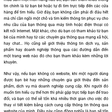
tin chính là từ bạn bè hoặc tự đi tìm trực tiếp đến các cửa
hàng để tìm hiểu. Giờ đây, bạn không cần phải đi đâu hết
mà chỉ cần ngồi một chỗ và tìm kiếm thông tin phục vụ cho
nhu cầu của bạn thông qua máy tính hoặc điện thoại có
kết nối Internet. Mặt khác, cho dù bạn có tham khảo từ bạn
bè của mình hay từ các chuyên gia thông qua mạng xã hội,
hay chat… Họ cũng sẽ giới thiệu thông tin dịch vụ, sản
phẩm hay doanh nghiệp thông qua các đường dẫn đến
một trang web nào đó cho bạn tham khảo kèm những lời
khuyên.
Như vậy, nếu bạn không có website, khi một người dùng
được bạn bè hay những chuyên gia giới thiệu đến sản
phẩm, dịch vụ mà doanh nghiệp cung cấp. Khi người đó
muốn tìm hiểu cụ thể hơn thì phải gặp trực tiếp bạn để trao
đổi, và bạn có thể sẽ tốn khá nhiều thời gian cho việc đó
thay vì tiết kiệm bằng cách cung cấp thông tin thông qua
website của mình. Điều này cũng đồng nghĩa là bạn sẽ tốn