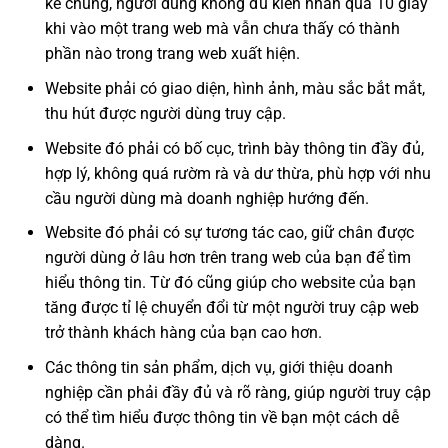
kê chung, người dùng không đủ kiên nhẫn quá 10 giây
khi vào một trang web mà vẫn chưa thấy có thành
phần nào trong trang web xuất hiện.
Website phải có giao diện, hình ảnh, màu sắc bắt mắt,
thu hút được người dùng truy cập.
Website đó phải có bố cục, trình bày thông tin đầy đủ,
hợp lý, không quá rườm rà và dư thừa, phù hợp với nhu
cầu người dùng mà doanh nghiệp hướng đến.
Website đó phải có sự tương tác cao, giữ chân được
người dùng ở lâu hơn trên trang web của bạn để tìm
hiểu thông tin. Từ đó cũng giúp cho website của bạn
tăng được tỉ lệ chuyển đổi từ một người truy cập web
trở thành khách hàng của bạn cao hơn.
Các thông tin sản phẩm, dịch vụ, giới thiệu doanh
nghiệp cần phải đầy đủ và rõ ràng, giúp người truy cập
có thể tìm hiểu được thông tin về bạn một cách dễ
dàng.