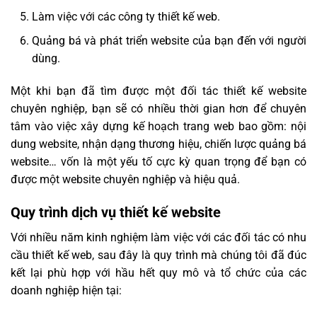
Làm việc với các công ty thiết kế web.
Quảng bá và phát triển website của bạn đến với người
dùng.
Một khi bạn đã tìm được một đối tác thiết kế website
chuyên nghiệp, bạn sẽ có nhiều thời gian hơn để chuyên
tâm vào việc xây dựng kế hoạch trang web bao gồm: nội
dung website, nhận dạng thương hiệu, chiến lược quảng bá
website… vốn là một yếu tố cực kỳ quan trọng để bạn có
được một website chuyên nghiệp và hiệu quả.
Quy trình dịch vụ thiết kế website
Với nhiều năm kinh nghiệm làm việc với các đối tác có nhu
cầu thiết kế web, sau đây là quy trình mà chúng tôi đã đúc
kết lại phù hợp với hầu hết quy mô và tổ chức của các
doanh nghiệp hiện tại: