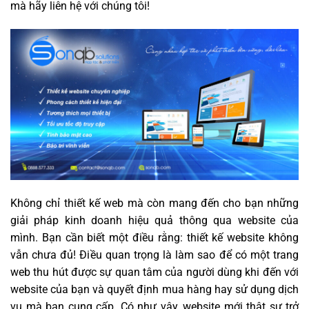
mà hãy liên hệ với chúng tôi!
Không chỉ thiết kế web mà còn mang đến cho bạn những
giải pháp kinh doanh hiệu quả thông qua website của
mình. Bạn cần biết một điều rằng: thiết kế website không
vẫn chưa đủ! Điều quan trọng là làm sao để có một trang
web thu hút được sự quan tâm của người dùng khi đến với
website của bạn và quyết định mua hàng hay sử dụng dịch
vụ mà bạn cung cấp. Có như vậy, website mới thật sự trở