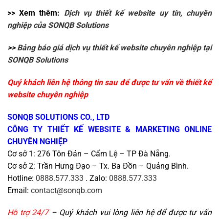
>> Xem thêm:
Dịch vụ thiết kế website uy tín, chuyên
nghiệp của SONQB Solutions
>>
Bảng báo giá dịch vụ thiết kế website chuyên nghiệp tại
SONQB Solutions
Quý khách liên hệ thông tin sau để được tư vấn về thiết kế
website chuyên nghiệp
SONQB SOLUTIONS CO., LTD
CÔNG TY THIẾT KẾ WEBSITE & MARKETING ONLINE
CHUYÊN NGHIỆP
Cơ sở 1: 276 Tôn Đản – Cẩm Lệ – TP Đà Nẵng.
Cơ sở 2: Trần Hưng Đạo – Tx. Ba Đồn – Quảng Bình.
Hotline:
0888.577.333
. Zalo:
0888.577.333
Email:
contact@sonqb.com
Hỗ trợ 24/7
– Quý khách vui lòng liên hệ để được tư vấn