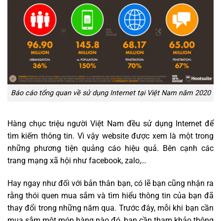
Báo cáo tổng quan về sử dụng Internet tại Việt Nam năm 2020
Hàng chục triệu người Việt Nam đều sử dụng Internet để
tìm kiếm thông tin. Vì vậy website được xem là một trong
những phương tiện quảng cáo hiệu quả. Bên cạnh các
trang mạng xã hội như facebook, zalo,…
Hay ngay như đối với bản thân bạn, có lẽ bạn cũng nhận ra
rằng thói quen mua sắm và tìm hiểu thông tin của bạn đã
thay đổi trong những năm qua. Trước đây, mỗi khi bạn cần
mua sắm một món hàng nào đó, bạn cần tham khảo thông