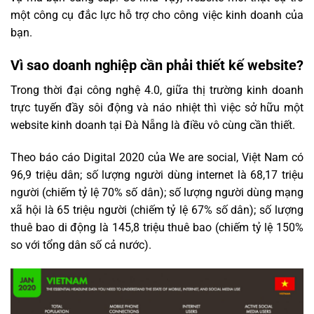
một công cụ đắc lực hỗ trợ cho công việc kinh doanh của
bạn.
Vì sao doanh nghiệp cần phải thiết kế website?
Trong thời đại công nghệ 4.0, giữa thị trường kinh doanh
trực tuyến đầy sôi động và náo nhiệt thì việc sở hữu một
website kinh doanh tại Đà Nẵng là điều vô cùng cần thiết.
Theo báo cáo Digital 2020 của We are social, Việt Nam có
96,9 triệu dân; số lượng người dùng internet là 68,17 triệu
người (chiếm tỷ lệ 70% số dân); số lượng người dùng mạng
xã hội là 65 triệu người (chiếm tỷ lệ 67% số dân); số lượng
thuê bao di động là 145,8 triệu thuê bao (chiếm tỷ lệ 150%
so với tổng dân số cả nước).