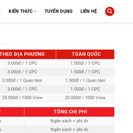
KIẾN THỨC
TUYỂN DỤNG
LIÊN HỆ
THEO ĐỊA PHƯƠNG
TOÀN QUỐC
3.000đ / 1 CPC
1.500đ / 1 CPC
3.000đ / 1 CPC
1.500đ / 1 CPC
3.000đ / 1 Quan tâm
1.500đ / 1 Quan tâm
3.000đ / 1 CPC
1.500đ / 1 CPC
25.000đ / 1000 View
20.000đ / 1000 View
Ụ
TỔNG CHI PHÍ
h
Ngân sách + phí dv
h
Ngân sách + phí dv