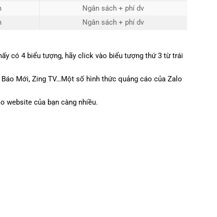
h
Ngân sách + phí dv
h
Ngân sách + phí dv
y có 4 biểu tượng, hãy click vào biểu tượng thứ 3 từ trái
, Báo Mới, Zing TV…Một số hình thức quảng cáo của Zalo
vào website của bạn càng nhiều.