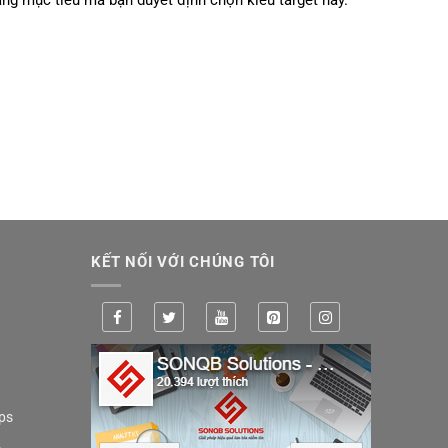
KẾT NỐI VỚI CHÚNG TÔI
ps