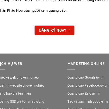
 Nhân Khẩu Học của người xem quảng cáo.
ĐĂNG KÝ NGAY
ỊCH VỤ WEB
MARKETING ONLINE
hiết kế web chuyên nghiệp
Quảng cáo Google uy tín
uản trị website chuyên nghiệp
Quảng cáo Facebook uy tín
ảng báo giá tên miền
Quảng cáo Zalo uy tín
osting SSD giá tốt, chất lượng
Tạo và xác minh google ma