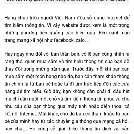
Hàng chục triệu người Việt Nam đều sử dụng Internet để
tìm kiếm thông tin. Vì vậy website được xem là một trong
những phương tiện quảng cáo hiệu quả. Bên cạnh các
trang mạng xã hội như facebook, zalo,…
Hay ngay như đối với bản thân bạn, có lẽ bạn cũng nhận ra
rằng thói quen mua sắm và tìm hiểu thông tin của bạn đã
thay đổi trong những năm qua. Trước đây, mỗi khi bạn cần
mua sắm một món hàng nào đó, bạn cần tham khảo thông
tin chính là từ bạn bè hoặc tự đi tìm trực tiếp đến các cửa
hàng để tìm hiểu. Giờ đây, bạn không cần phải đi đâu hết
mà chỉ cần ngồi một chỗ và tìm kiếm thông tin phục vụ cho
nhu cầu của bạn thông qua máy tính hoặc điện thoại có
kết nối Internet. Mặt khác, cho dù bạn có tham khảo từ bạn
bè của mình hay từ các chuyên gia thông qua mạng xã hội,
hay chat… Họ cũng sẽ giới thiệu thông tin dịch vụ, sản