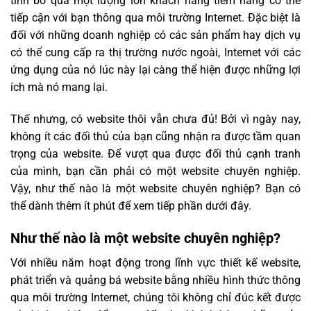
tình bỏ qua một lượng lớn khách hàng tiềm năng có thể
tiếp cận với bạn thông qua môi trường Internet. Đặc biệt là
đối với những doanh nghiệp có các sản phẩm hay dịch vụ
có thể cung cấp ra thị trường nước ngoài, Internet với các
ứng dụng của nó lúc này lại càng thể hiện được những lợi
ích mà nó mang lại.
Thế nhưng, có website thôi vẫn chưa đủ! Bởi vì ngày nay,
không ít các đối thủ của bạn cũng nhận ra được tầm quan
trọng của website. Để vượt qua được đối thủ cạnh tranh
của mình, bạn cần phải có một website chuyên nghiệp.
Vậy, như thế nào là một website chuyên nghiệp? Bạn có
thể dành thêm ít phút để xem tiếp phần dưới đây.
Như thế nào là một website chuyên nghiệp?
Với nhiều năm hoạt động trong lĩnh vực thiết kế website,
phát triển và quảng bá website bằng nhiều hình thức thông
qua môi trường Internet, chúng tôi không chỉ đúc kết được