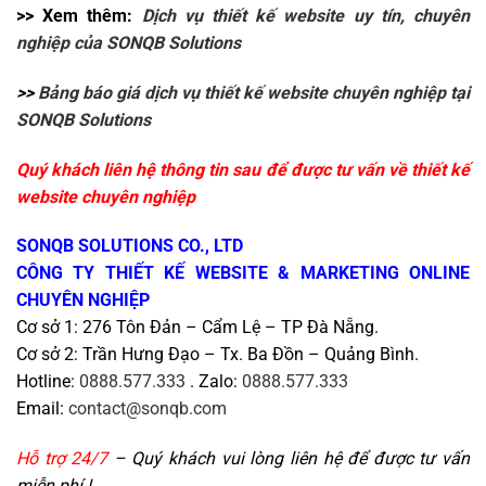
>> Xem thêm:
Dịch vụ thiết kế website uy tín, chuyên
nghiệp của SONQB Solutions
>>
Bảng báo giá dịch vụ thiết kế website chuyên nghiệp tại
SONQB Solutions
Quý khách liên hệ thông tin sau để được tư vấn về thiết kế
website chuyên nghiệp
SONQB SOLUTIONS CO., LTD
CÔNG TY THIẾT KẾ WEBSITE & MARKETING ONLINE
CHUYÊN NGHIỆP
Cơ sở 1: 276 Tôn Đản – Cẩm Lệ – TP Đà Nẵng.
Cơ sở 2: Trần Hưng Đạo – Tx. Ba Đồn – Quảng Bình.
Hotline:
0888.577.333
. Zalo:
0888.577.333
Email:
contact@sonqb.com
Hỗ trợ 24/7
– Quý khách vui lòng liên hệ để được tư vấn
miễn phí !