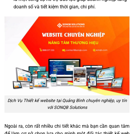
doanh số và tiết kiệm thời gian, chi phí.
Dịch Vụ Thiết kế website tại Quảng Bình chuyên nghiệp, uy tín
với SONQB Solutions
Ngoài ra, còn rất nhiều chi tiết khác mà bạn cần quan tâm
để làm cơ sở chọn lựa cho mình một đối tác thiết kế web