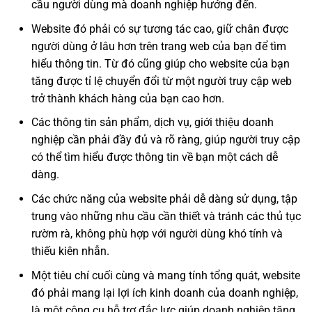
cầu người dùng mà doanh nghiệp hướng đến.
Website đó phải có sự tương tác cao, giữ chân được
người dùng ở lâu hơn trên trang web của bạn để tìm
hiểu thông tin. Từ đó cũng giúp cho website của bạn
tăng được tỉ lệ chuyển đổi từ một người truy cập web
trở thành khách hàng của bạn cao hơn.
Các thông tin sản phẩm, dịch vụ, giới thiệu doanh
nghiệp cần phải đầy đủ và rõ ràng, giúp người truy cập
có thể tìm hiểu được thông tin về bạn một cách dễ
dàng.
Các chức năng của website phải dễ dàng sử dụng, tập
trung vào những nhu cầu cần thiết và tránh các thủ tục
rườm rà, không phù hợp với người dùng khó tính và
thiếu kiên nhẫn.
Một tiêu chí cuối cùng và mang tính tổng quát, website
đó phải mang lại lợi ích kinh doanh của doanh nghiệp,
là một công cụ hỗ trợ đắc lực giúp doanh nghiệp tăng