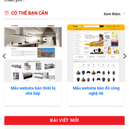
CÓ THỂ BẠN CẦN
Xem thêm
Mẫu website bán thiết bị
Mẫu website bán đồ công
nhà bếp
nghệ 06
BÀI VIẾT MỚI