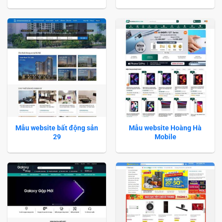
Mẫu website bất động sản
Mẫu website Hoàng Hà
29
Mobile