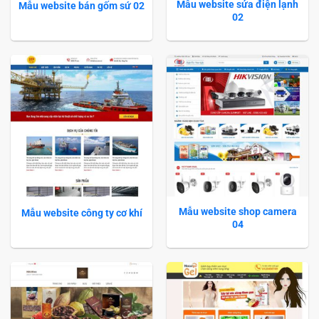
Mẫu website sửa điện lạnh
Mẫu website bán gốm sứ 02
02
Mẫu website shop camera
Mẫu website công ty cơ khí
04