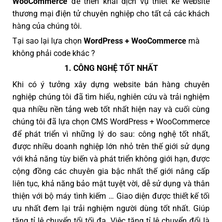
WooCommerce
để triển khai dịch vụ thiết kế website
thương mại điện tử chuyên nghiệp cho tất cả các khách
hàng của chúng tôi.
Tại sao lại lựa chọn
WordPress + WooCommerce
mà
không phải code khác ?
1. CÔNG NGHỆ TỐT NHẤT
Khi có ý tưởng xây dựng website bán hàng chuyên
nghiệp chúng tôi đã tìm hiểu, nghiên cứu và trải nghiệm
qua nhiều nền tảng web tốt nhất hiện nay và cuối cùng
chúng tôi đã lựa chọn CMS WordPress + WooCommerce
để phát triển vì những lý do sau: công nghệ tốt nhất,
được nhiều doanh nghiệp lớn nhỏ trên thế giới sử dụng
với khả năng tùy biến và phát triển không giới hạn, được
cộng đồng các chuyên gia bậc nhất thế giới nâng cấp
liên tục, khả năng bảo mật tuyệt vời, dễ sử dụng và thân
thiện với bộ máy tình kiếm … Giao diện được thiết kế tối
ưu nhất đem lại trải nghiệm người dùng tốt nhất. Giúp
tăng tỉ lệ chuyển tổi tối đa. Việc tăng tỉ lệ chuyển đổi là