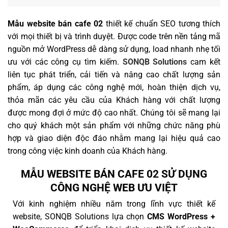
Mẫu website bán cafe 02
thiết kế chuẩn SEO tương thích
với mọi thiết bị và trình duyệt. Được code trên nền tảng mã
nguồn mở WordPress dễ dàng sử dụng, load nhanh nhẹ tối
ưu với các công cụ tìm kiếm.
SONQB Solutions
cam kết
liên tục phát triển, cải tiến và nâng cao chất lượng sản
phẩm, áp dụng các công nghệ mới, hoàn thiện dịch vụ,
thỏa mãn các yêu cầu của Khách hàng với chất lượng
được mong đợi ở mức độ cao nhất. Chúng tôi sẽ mang lại
cho quý khách một sản phẩm với những chức năng phù
hợp và giao diện độc đáo nhằm mang lại hiệu quả cao
trong công việc kinh doanh của Khách hàng.
MẪU WEBSITE BÁN CAFE 02 SỬ DỤNG
CÔNG NGHỆ WEB ƯU VIỆT
Với kinh nghiệm nhiều năm trong lĩnh vực thiết kế
website, SONQB Solutions lựa chọn
CMS WordPress +