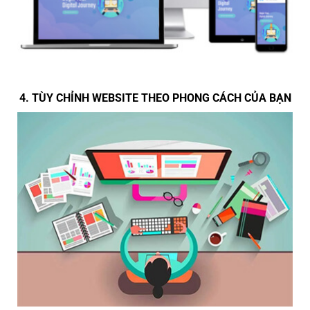
4. TÙY CHỈNH WEBSITE THEO PHONG CÁCH CỦA BẠN