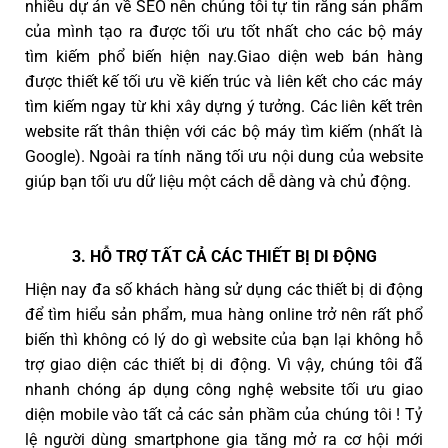
nhiều dự án về SEO nên chúng tôi tự tin rằng sản phẩm
của mình tạo ra được tối ưu tốt nhất cho các bộ máy
tìm kiếm phổ biến hiện nay.Giao diện web bán hàng
được thiết kế tối ưu về kiến trúc và liên kết cho các máy
tìm kiếm ngay từ khi xây dựng ý tưởng. Các liên kết trên
website rất thân thiện với các bộ máy tìm kiếm (nhất là
Google). Ngoài ra tính năng tối ưu nội dung của website
giúp bạn tối ưu dữ liệu một cách dễ dàng và chủ động.
3. HỖ TRỢ TẤT CẢ CÁC THIẾT BỊ DI ĐỘNG
Hiện nay đa số khách hàng sử dụng các thiết bị di động
để tìm hiểu sản phẩm, mua hàng online trở nên rất phổ
biến thì không có lý do gì website của bạn lại không hỗ
trợ giao diện các thiết bị di động. Vì vậy, chúng tôi đã
nhanh chóng áp dụng công nghệ website tối ưu giao
diện mobile vào tất cả các sản phầm của chúng tôi ! Tỷ
lệ người dùng smartphone gia tăng mở ra cơ hội mới