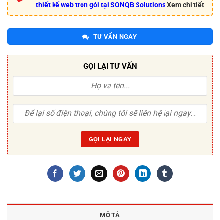
thiết kế web trọn gói tại SONQB Solutions
Xem chi tiết
TƯ VẤN NGAY
GỌI LẠI TƯ VẤN
MÔ TẢ