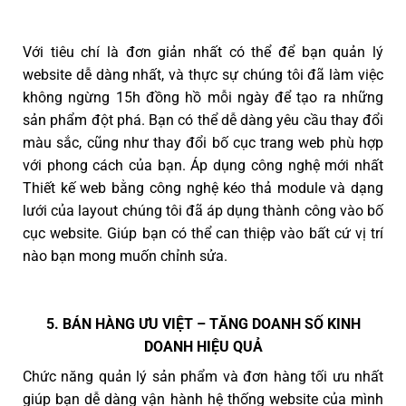
Với tiêu chí là đơn giản nhất có thể để bạn quản lý
website dễ dàng nhất, và thực sự chúng tôi đã làm việc
không ngừng 15h đồng hồ mỗi ngày để tạo ra những
sản phẩm đột phá. Bạn có thể dễ dàng yêu cầu thay đổi
màu sắc, cũng như thay đổi bố cục trang web phù hợp
với phong cách của bạn. Áp dụng công nghệ mới nhất
Thiết kế web bằng công nghệ kéo thả module và dạng
lưới của layout chúng tôi đã áp dụng thành công vào bố
cục website. Giúp bạn có thể can thiệp vào bất cứ vị trí
nào bạn mong muốn chỉnh sửa.
5. BÁN HÀNG ƯU VIỆT – TĂNG DOANH SỐ KINH
DOANH HIỆU QUẢ
Chức năng quản lý sản phẩm và đơn hàng tối ưu nhất
giúp bạn dễ dàng vận hành hệ thống website của mình