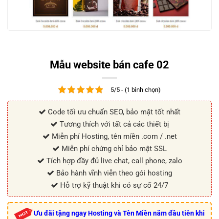
Mẫu website bán cafe 02
5/5 - (1 bình chọn)
Code tối ưu chuẩn SEO, bảo mật tốt nhất
Tương thích với tất cả các thiết bị
Miễn phí Hosting, tên miền .com / .net
Miễn phí chứng chỉ bảo mật SSL
Tích hợp đầy đủ live chat, call phone, zalo
Bảo hành vĩnh viễn theo gói hosting
Hỗ trợ kỹ thuật khi có sự cố 24/7
Ưu đãi tặng ngay Hosting và Tên Miền năm đầu tiên khi