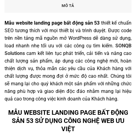
MÔ TẢ
Mẫu website landing page bất động sản 53
thiết kế chuẩn
SEO tương thích với mọi thiết bị và trình duyệt. Được code
trên nền tảng mã nguồn mở WordPress dễ dàng sử dụng,
load nhanh nhẹ tối ưu với các công cụ tìm kiếm.
SONQB
Solutions
cam kết liên tục phát triển, cải tiến và nâng cao
chất lượng sản phẩm, áp dụng các công nghệ mới, hoàn
thiện dịch vụ, thỏa mãn các yêu cầu của Khách hàng với
chất lượng được mong đợi ở mức độ cao nhất. Chúng tôi
sẽ mang lại cho quý khách một sản phẩm với những chức
năng phù hợp và giao diện độc đáo nhằm mang lại hiệu
quả cao trong công việc kinh doanh của Khách hàng.
MẪU WEBSITE LANDING PAGE BẤT ĐỘNG
SẢN 53 SỬ DỤNG CÔNG NGHỆ WEB ƯU
VIỆT