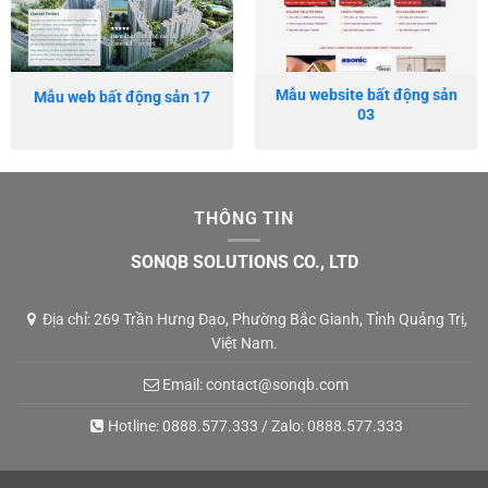
Mẫu website bất động sản
Mẫu web bất động sản 17
03
THÔNG TIN
SONQB SOLUTIONS CO., LTD
Địa chỉ: 269 Trần Hưng Đạo, Phường Bắc Gianh, Tỉnh Quảng Trị,
Việt Nam.
Email:
contact@sonqb.com
Hotline:
0888.577.333
/ Zalo:
0888.577.333