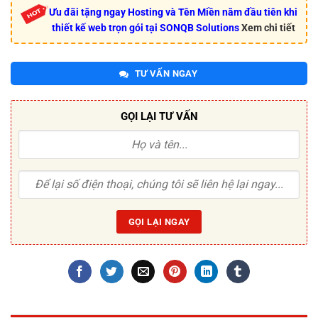
Ưu đãi tặng ngay Hosting và Tên Miền năm đầu tiên khi
thiết kế web trọn gói tại SONQB Solutions
Xem chi tiết
TƯ VẤN NGAY
GỌI LẠI TƯ VẤN