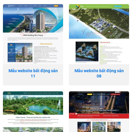
Mẫu website bất động sản
Mẫu website bất động sản
11
08