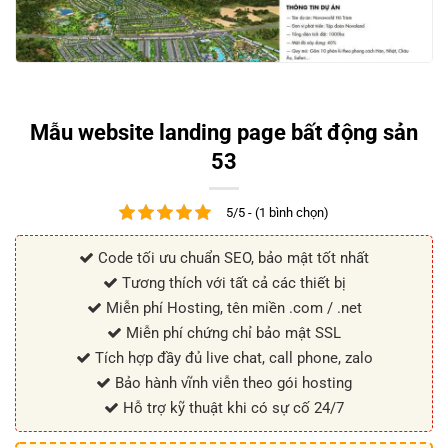
Mẫu website landing page bất động sản
53
5/5 - (1 bình chọn)
Code tối ưu chuẩn SEO, bảo mật tốt nhất
Tương thích với tất cả các thiết bị
Miễn phí Hosting, tên miền .com / .net
Miễn phí chứng chỉ bảo mật SSL
Tích hợp đầy đủ live chat, call phone, zalo
Bảo hành vĩnh viễn theo gói hosting
Hỗ trợ kỹ thuật khi có sự cố 24/7