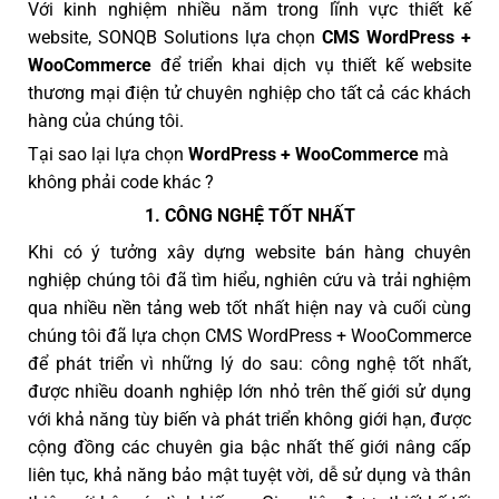
Với kinh nghiệm nhiều năm trong lĩnh vực thiết kế
website, SONQB Solutions lựa chọn
CMS WordPress +
WooCommerce
để triển khai dịch vụ thiết kế website
thương mại điện tử chuyên nghiệp cho tất cả các khách
hàng của chúng tôi.
Tại sao lại lựa chọn
WordPress + WooCommerce
mà
không phải code khác ?
1. CÔNG NGHỆ TỐT NHẤT
Khi có ý tưởng xây dựng website bán hàng chuyên
nghiệp chúng tôi đã tìm hiểu, nghiên cứu và trải nghiệm
qua nhiều nền tảng web tốt nhất hiện nay và cuối cùng
chúng tôi đã lựa chọn CMS WordPress + WooCommerce
để phát triển vì những lý do sau: công nghệ tốt nhất,
được nhiều doanh nghiệp lớn nhỏ trên thế giới sử dụng
với khả năng tùy biến và phát triển không giới hạn, được
cộng đồng các chuyên gia bậc nhất thế giới nâng cấp
liên tục, khả năng bảo mật tuyệt vời, dễ sử dụng và thân