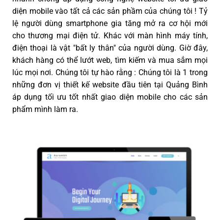
diện mobile vào tất cả các sản phầm của chúng tôi ! Tỷ
lệ người dùng smartphone gia tăng mở ra cơ hội mới
cho thương mại điện tử. Khác với màn hình máy tính,
điện thoại là vật "bất ly thân" của người dùng. Giờ đây,
khách hàng có thể lướt web, tìm kiếm và mua sắm mọi
lúc mọi nơi. Chúng tôi tự hào rằng : Chúng tôi là 1 trong
những đơn vị thiết kế website đầu tiên tại Quảng Bình
áp dụng tối ưu tốt nhất giao diện mobile cho các sản
phẩm mình làm ra.