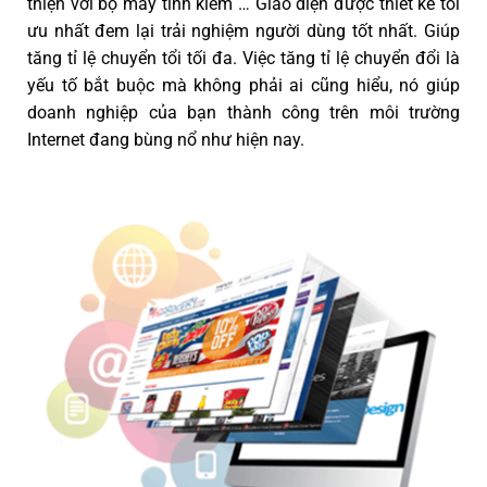
thiện với bộ máy tình kiếm … Giao diện được thiết kế tối
ưu nhất đem lại trải nghiệm người dùng tốt nhất. Giúp
tăng tỉ lệ chuyển tổi tối đa. Việc tăng tỉ lệ chuyển đổi là
yếu tố bắt buộc mà không phải ai cũng hiểu, nó giúp
doanh nghiệp của bạn thành công trên môi trường
Internet đang bùng nổ như hiện nay.