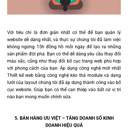
Với tiêu chí là đơn giản nhất có thể để bạn quản lý
website dễ dàng nhất, và thực sự chúng tôi đã làm việc
không ngừng 15h đồng hồ mỗi ngày để tạo ra những
sản phẩm đột phá. Bạn có thể dễ dàng yêu cầu thay đổi
màu sắc, cũng như thay đổi bố cục trang web phù hợp
với phong cách của bạn. Áp dụng công nghệ mới nhất
Thiết kế web bằng công nghệ kéo thả module và dạng
lưới của layout chúng tôi đã áp dụng thành công vào bố
cục website. Giúp bạn có thể can thiệp vào bất cứ vị trí
nào bạn mong muốn chỉnh sửa.
5. BÁN HÀNG ƯU VIỆT – TĂNG DOANH SỐ KINH
DOANH HIỆU QUẢ