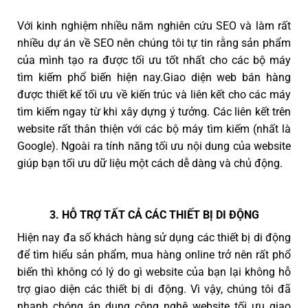
Với kinh nghiệm nhiều năm nghiên cứu SEO và làm rất
nhiều dự án về SEO nên chúng tôi tự tin rằng sản phẩm
của mình tạo ra được tối ưu tốt nhất cho các bộ máy
tìm kiếm phổ biến hiện nay.Giao diện web bán hàng
được thiết kế tối ưu về kiến trúc và liên kết cho các máy
tìm kiếm ngay từ khi xây dựng ý tưởng. Các liên kết trên
website rất thân thiện với các bộ máy tìm kiếm (nhất là
Google). Ngoài ra tính năng tối ưu nội dung của website
giúp bạn tối ưu dữ liệu một cách dễ dàng và chủ động.
3. HỖ TRỢ TẤT CẢ CÁC THIẾT BỊ DI ĐỘNG
Hiện nay đa số khách hàng sử dụng các thiết bị di động
để tìm hiểu sản phẩm, mua hàng online trở nên rất phổ
biến thì không có lý do gì website của bạn lại không hỗ
trợ giao diện các thiết bị di động. Vì vậy, chúng tôi đã
nhanh chóng áp dụng công nghệ website tối ưu giao