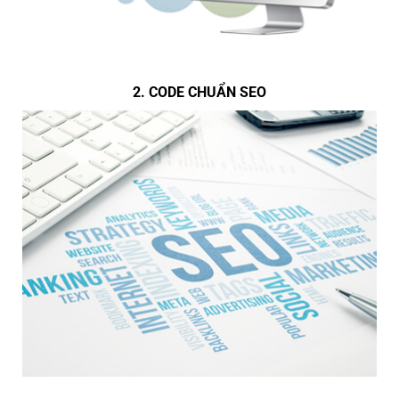
2. CODE CHUẨN SEO