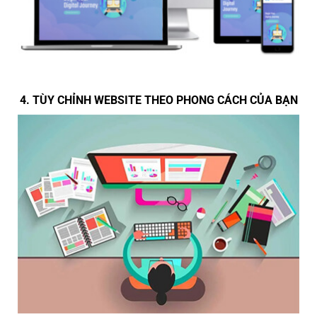
4. TÙY CHỈNH WEBSITE THEO PHONG CÁCH CỦA BẠN