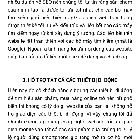
nhiều dự án về SEO nên chúng tôi tự tin rằng sản phẩm
của mình tạo ra được tối ưu tốt nhất cho các bộ máy
tìm kiếm phổ biến hiện nay.Giao diện web bán hàng
được thiết kế tối ưu về kiến trúc và liên kết cho các máy
tìm kiếm ngay từ khi xây dựng ý tưởng. Các liên kết trên
website rất thân thiện với các bộ máy tìm kiếm (nhất là
Google). Ngoài ra tính năng tối ưu nội dung của website
giúp bạn tối ưu dữ liệu một cách dễ dàng và chủ động.
3. HỖ TRỢ TẤT CẢ CÁC THIẾT BỊ DI ĐỘNG
Hiện nay đa số khách hàng sử dụng các thiết bị di động
để tìm hiểu sản phẩm, mua hàng online trở nên rất phổ
biến thì không có lý do gì website của bạn lại không hỗ
trợ giao diện các thiết bị di động. Vì vậy, chúng tôi đã
nhanh chóng áp dụng công nghệ website tối ưu giao
diện mobile vào tất cả các sản phầm của chúng tôi ! Tỷ
lệ người dùng smartphone gia tăng mở ra cơ hội mới