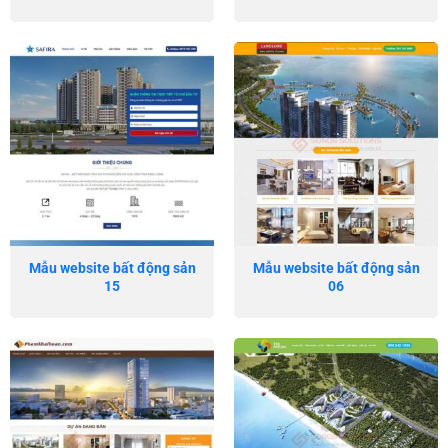
Mẫu website bất động sản
Mẫu website bất động sản
15
06