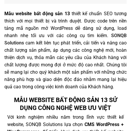
Mẫu website bất động sản 13
thiết kế chuẩn SEO tương
thích với mọi thiết bị và trình duyệt. Được code trên nền
tảng mã nguồn mở WordPress dễ dàng sử dụng, load
nhanh nhẹ tối ưu với các công cụ tìm kiếm.
SONQB
Solutions
cam kết liên tục phát triển, cải tiến và nâng cao
chất lượng sản phẩm, áp dụng các công nghệ mới, hoàn
thiện dịch vụ, thỏa mãn các yêu cầu của Khách hàng với
chất lượng được mong đợi ở mức độ cao nhất. Chúng tôi
sẽ mang lại cho quý khách một sản phẩm với những chức
năng phù hợp và giao diện độc đáo nhằm mang lại hiệu
quả cao trong công việc kinh doanh của Khách hàng.
MẪU WEBSITE BẤT ĐỘNG SẢN 13 SỬ
DỤNG CÔNG NGHỆ WEB ƯU VIỆT
Với kinh nghiệm nhiều năm trong lĩnh vực thiết kế
website, SONQB Solutions lựa chọn
CMS WordPress +