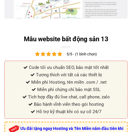
Mẫu website bất động sản 13
5/5 - (1 bình chọn)
Code tối ưu chuẩn SEO, bảo mật tốt nhất
Tương thích với tất cả các thiết bị
Miễn phí Hosting, tên miền .com / .net
Miễn phí chứng chỉ bảo mật SSL
Tích hợp đầy đủ live chat, call phone, zalo
Bảo hành vĩnh viễn theo gói hosting
Hỗ trợ kỹ thuật khi có sự cố 24/7
Ưu đãi tặng ngay Hosting và Tên Miền năm đầu tiên khi