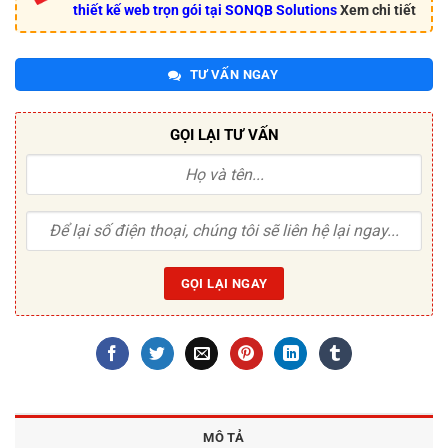
thiết kế web trọn gói tại SONQB Solutions
Xem chi tiết
TƯ VẤN NGAY
GỌI LẠI TƯ VẤN
MÔ TẢ