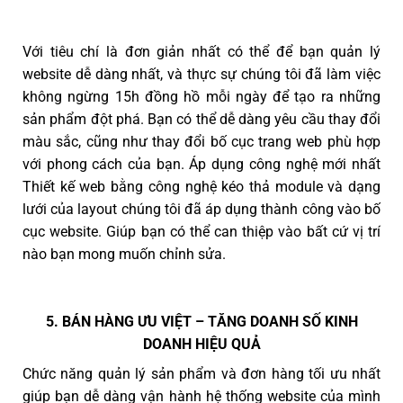
Với tiêu chí là đơn giản nhất có thể để bạn quản lý
website dễ dàng nhất, và thực sự chúng tôi đã làm việc
không ngừng 15h đồng hồ mỗi ngày để tạo ra những
sản phẩm đột phá. Bạn có thể dễ dàng yêu cầu thay đổi
màu sắc, cũng như thay đổi bố cục trang web phù hợp
với phong cách của bạn. Áp dụng công nghệ mới nhất
Thiết kế web bằng công nghệ kéo thả module và dạng
lưới của layout chúng tôi đã áp dụng thành công vào bố
cục website. Giúp bạn có thể can thiệp vào bất cứ vị trí
nào bạn mong muốn chỉnh sửa.
5. BÁN HÀNG ƯU VIỆT – TĂNG DOANH SỐ KINH
DOANH HIỆU QUẢ
Chức năng quản lý sản phẩm và đơn hàng tối ưu nhất
giúp bạn dễ dàng vận hành hệ thống website của mình