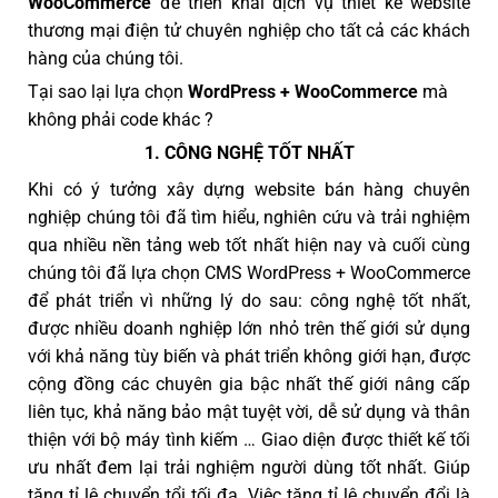
WooCommerce
để triển khai dịch vụ thiết kế website
thương mại điện tử chuyên nghiệp cho tất cả các khách
hàng của chúng tôi.
Tại sao lại lựa chọn
WordPress + WooCommerce
mà
không phải code khác ?
1. CÔNG NGHỆ TỐT NHẤT
Khi có ý tưởng xây dựng website bán hàng chuyên
nghiệp chúng tôi đã tìm hiểu, nghiên cứu và trải nghiệm
qua nhiều nền tảng web tốt nhất hiện nay và cuối cùng
chúng tôi đã lựa chọn CMS WordPress + WooCommerce
để phát triển vì những lý do sau: công nghệ tốt nhất,
được nhiều doanh nghiệp lớn nhỏ trên thế giới sử dụng
với khả năng tùy biến và phát triển không giới hạn, được
cộng đồng các chuyên gia bậc nhất thế giới nâng cấp
liên tục, khả năng bảo mật tuyệt vời, dễ sử dụng và thân
thiện với bộ máy tình kiếm … Giao diện được thiết kế tối
ưu nhất đem lại trải nghiệm người dùng tốt nhất. Giúp
tăng tỉ lệ chuyển tổi tối đa. Việc tăng tỉ lệ chuyển đổi là