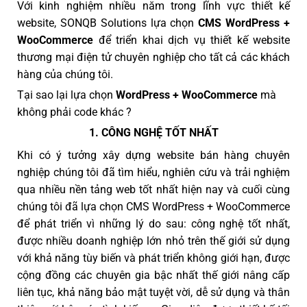
Với kinh nghiệm nhiều năm trong lĩnh vực thiết kế
website, SONQB Solutions lựa chọn
CMS WordPress +
WooCommerce
để triển khai dịch vụ thiết kế website
thương mại điện tử chuyên nghiệp cho tất cả các khách
hàng của chúng tôi.
Tại sao lại lựa chọn
WordPress + WooCommerce
mà
không phải code khác ?
1. CÔNG NGHỆ TỐT NHẤT
Khi có ý tưởng xây dựng website bán hàng chuyên
nghiệp chúng tôi đã tìm hiểu, nghiên cứu và trải nghiệm
qua nhiều nền tảng web tốt nhất hiện nay và cuối cùng
chúng tôi đã lựa chọn CMS WordPress + WooCommerce
để phát triển vì những lý do sau: công nghệ tốt nhất,
được nhiều doanh nghiệp lớn nhỏ trên thế giới sử dụng
với khả năng tùy biến và phát triển không giới hạn, được
cộng đồng các chuyên gia bậc nhất thế giới nâng cấp
liên tục, khả năng bảo mật tuyệt vời, dễ sử dụng và thân