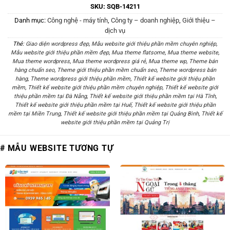
SKU:
SQB-14211
Danh mục:
Công nghệ - máy tính
,
Công ty – doanh nghiệp
,
Giới thiệu –
dịch vụ
Thẻ:
Giao diện wordpress đẹp
,
Mẫu website giới thiệu phần mềm chuyên nghiệp
,
Mẫu website giới thiệu phần mềm đẹp
,
Mua theme flatsome
,
Mua theme website
,
Mua theme wordpress
,
Mua theme wordpress giá rẻ
,
Mua theme wp
,
Theme bán
hàng chuẩn seo
,
Theme giới thiệu phần mềm chuẩn seo
,
Theme wordpress bán
hàng
,
Theme wordpress giới thiệu phần mềm
,
Thiết kế website giới thiệu phần
mềm
,
Thiết kế website giới thiệu phần mềm chuyên nghiệp
,
Thiết kế website giới
thiệu phần mềm tại Đà Nẵng
,
Thiết kế website giới thiệu phần mềm tại Hà Tĩnh
,
Thiết kế website giới thiệu phần mềm tại Huế
,
Thiết kế website giới thiệu phần
mềm tại Miền Trung
,
Thiết kế website giới thiệu phần mềm tại Quảng Bình
,
Thiết kế
website giới thiệu phần mềm tại Quảng Trị
# MẪU WEBSITE TƯƠNG TỰ