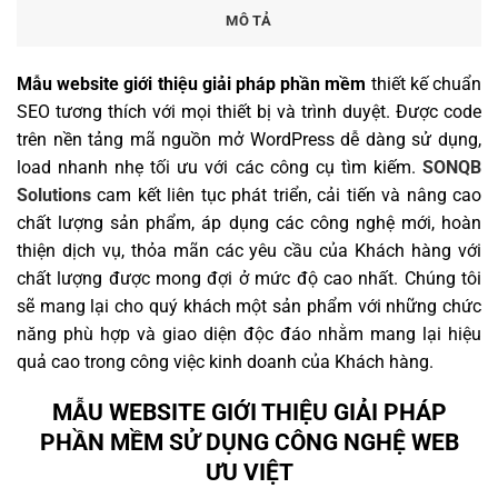
MÔ TẢ
Mẫu website giới thiệu giải pháp phần mềm
thiết kế chuẩn
SEO tương thích với mọi thiết bị và trình duyệt. Được code
trên nền tảng mã nguồn mở WordPress dễ dàng sử dụng,
load nhanh nhẹ tối ưu với các công cụ tìm kiếm.
SONQB
Solutions
cam kết liên tục phát triển, cải tiến và nâng cao
chất lượng sản phẩm, áp dụng các công nghệ mới, hoàn
thiện dịch vụ, thỏa mãn các yêu cầu của Khách hàng với
chất lượng được mong đợi ở mức độ cao nhất. Chúng tôi
sẽ mang lại cho quý khách một sản phẩm với những chức
năng phù hợp và giao diện độc đáo nhằm mang lại hiệu
quả cao trong công việc kinh doanh của Khách hàng.
MẪU WEBSITE GIỚI THIỆU GIẢI PHÁP
PHẦN MỀM SỬ DỤNG CÔNG NGHỆ WEB
ƯU VIỆT