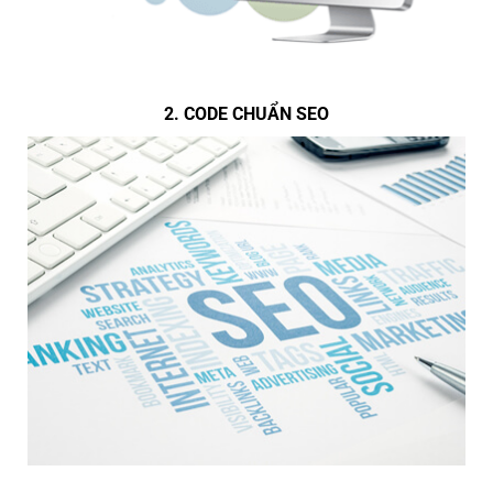
2. CODE CHUẨN SEO