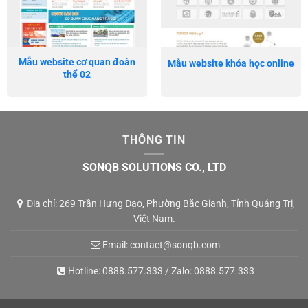
Mẫu website cơ quan đoàn
Mẫu website khóa học online
thể 02
THÔNG TIN
SONQB SOLUTIONS CO., LTD
Địa chỉ: 269 Trần Hưng Đạo, Phường Bắc Gianh, Tỉnh Quảng Trị,
Việt Nam.
Email:
contact@sonqb.com
Hotline:
0888.577.333
/ Zalo:
0888.577.333