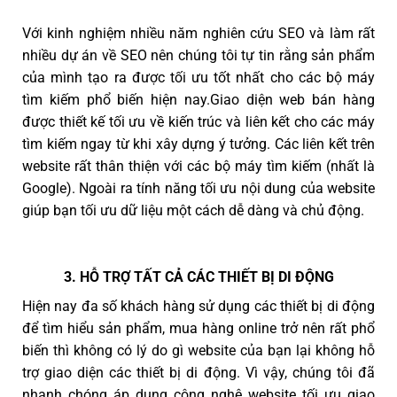
Với kinh nghiệm nhiều năm nghiên cứu SEO và làm rất
nhiều dự án về SEO nên chúng tôi tự tin rằng sản phẩm
của mình tạo ra được tối ưu tốt nhất cho các bộ máy
tìm kiếm phổ biến hiện nay.Giao diện web bán hàng
được thiết kế tối ưu về kiến trúc và liên kết cho các máy
tìm kiếm ngay từ khi xây dựng ý tưởng. Các liên kết trên
website rất thân thiện với các bộ máy tìm kiếm (nhất là
Google). Ngoài ra tính năng tối ưu nội dung của website
giúp bạn tối ưu dữ liệu một cách dễ dàng và chủ động.
3. HỖ TRỢ TẤT CẢ CÁC THIẾT BỊ DI ĐỘNG
Hiện nay đa số khách hàng sử dụng các thiết bị di động
để tìm hiểu sản phẩm, mua hàng online trở nên rất phổ
biến thì không có lý do gì website của bạn lại không hỗ
trợ giao diện các thiết bị di động. Vì vậy, chúng tôi đã
nhanh chóng áp dụng công nghệ website tối ưu giao