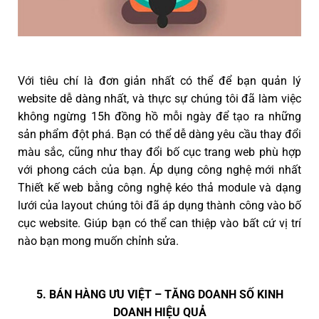
Với tiêu chí là đơn giản nhất có thể để bạn quản lý
website dễ dàng nhất, và thực sự chúng tôi đã làm việc
không ngừng 15h đồng hồ mỗi ngày để tạo ra những
sản phẩm đột phá. Bạn có thể dễ dàng yêu cầu thay đổi
màu sắc, cũng như thay đổi bố cục trang web phù hợp
với phong cách của bạn. Áp dụng công nghệ mới nhất
Thiết kế web bằng công nghệ kéo thả module và dạng
lưới của layout chúng tôi đã áp dụng thành công vào bố
cục website. Giúp bạn có thể can thiệp vào bất cứ vị trí
nào bạn mong muốn chỉnh sửa.
5. BÁN HÀNG ƯU VIỆT – TĂNG DOANH SỐ KINH
DOANH HIỆU QUẢ