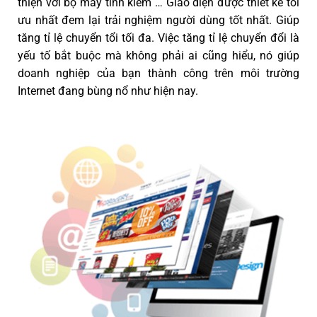
thiện với bộ máy tình kiếm … Giao diện được thiết kế tối
ưu nhất đem lại trải nghiệm người dùng tốt nhất. Giúp
tăng tỉ lệ chuyển tổi tối đa. Việc tăng tỉ lệ chuyển đổi là
yếu tố bắt buộc mà không phải ai cũng hiểu, nó giúp
doanh nghiệp của bạn thành công trên môi trường
Internet đang bùng nổ như hiện nay.