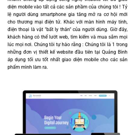
diện mobile vào tất cả các sản phầm của chúng tôi ! Tỷ
lệ người dùng smartphone gia tăng mở ra cơ hội mới
cho thương mại điện tử. Khác với màn hình máy tính,
điện thoại là vật "bất ly thân" của người dùng. Giờ đây,
khách hàng có thể lướt web, tìm kiếm và mua sắm mọi
lúc mọi nơi. Chúng tôi tự hào rằng : Chúng tôi là 1 trong
những đơn vị thiết kế website đầu tiên tại Quảng Bình
áp dụng tối ưu tốt nhất giao diện mobile cho các sản
phẩm mình làm ra.