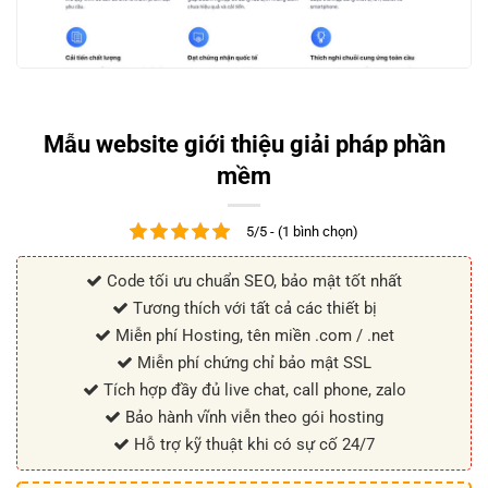
Mẫu website giới thiệu giải pháp phần
mềm
5/5 - (1 bình chọn)
Code tối ưu chuẩn SEO, bảo mật tốt nhất
Tương thích với tất cả các thiết bị
Miễn phí Hosting, tên miền .com / .net
Miễn phí chứng chỉ bảo mật SSL
Tích hợp đầy đủ live chat, call phone, zalo
Bảo hành vĩnh viễn theo gói hosting
Hỗ trợ kỹ thuật khi có sự cố 24/7