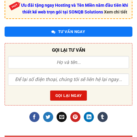
Ưu đãi tặng ngay Hosting và Tên Miền năm đầu tiên khi
thiết kế web trọn gói tại SONQB Solutions
Xem chi tiết
TƯ VẤN NGAY
GỌI LẠI TƯ VẤN