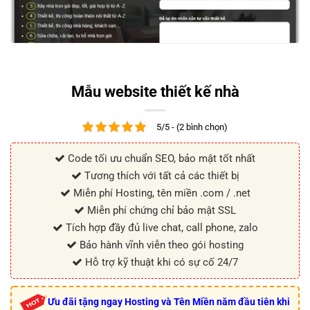
Mẫu website thiết kế nhà
5/5 - (2 bình chọn)
Code tối ưu chuẩn SEO, bảo mật tốt nhất
Tương thích với tất cả các thiết bị
Miễn phí Hosting, tên miền .com / .net
Miễn phí chứng chỉ bảo mật SSL
Tích hợp đầy đủ live chat, call phone, zalo
Bảo hành vĩnh viễn theo gói hosting
Hỗ trợ kỹ thuật khi có sự cố 24/7
Ưu đãi tặng ngay Hosting và Tên Miền năm đầu tiên khi