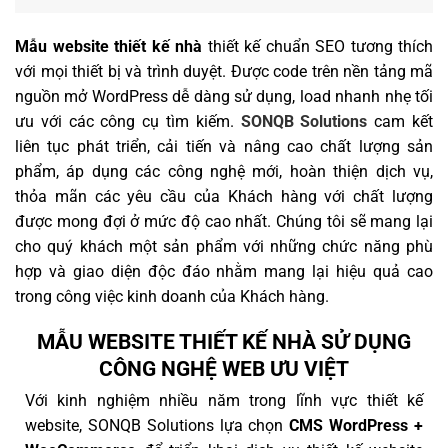
Mẫu website thiết kế nhà
thiết kế chuẩn SEO tương thích
với mọi thiết bị và trình duyệt. Được code trên nền tảng mã
nguồn mở WordPress dễ dàng sử dụng, load nhanh nhẹ tối
ưu với các công cụ tìm kiếm.
SONQB Solutions
cam kết
liên tục phát triển, cải tiến và nâng cao chất lượng sản
phẩm, áp dụng các công nghệ mới, hoàn thiện dịch vụ,
thỏa mãn các yêu cầu của Khách hàng với chất lượng
được mong đợi ở mức độ cao nhất. Chúng tôi sẽ mang lại
cho quý khách một sản phẩm với những chức năng phù
hợp và giao diện độc đáo nhằm mang lại hiệu quả cao
trong công việc kinh doanh của Khách hàng.
MẪU WEBSITE THIẾT KẾ NHÀ SỬ DỤNG
CÔNG NGHỆ WEB ƯU VIỆT
Với kinh nghiệm nhiều năm trong lĩnh vực thiết kế
website, SONQB Solutions lựa chọn
CMS WordPress +