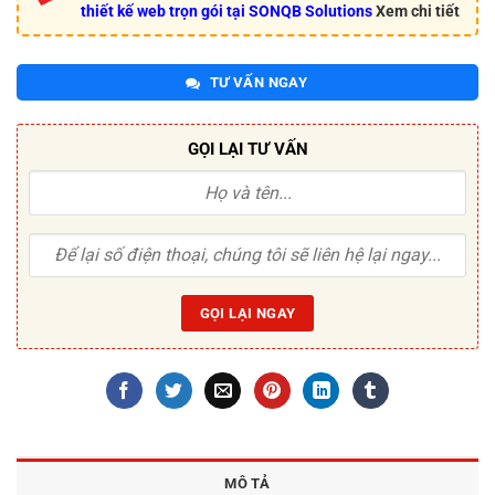
thiết kế web trọn gói tại SONQB Solutions
Xem chi tiết
TƯ VẤN NGAY
GỌI LẠI TƯ VẤN
MÔ TẢ