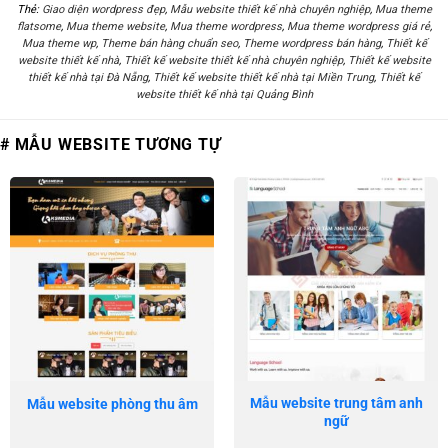
Thẻ:
Giao diện wordpress đẹp
,
Mẫu website thiết kế nhà chuyên nghiệp
,
Mua theme
flatsome
,
Mua theme website
,
Mua theme wordpress
,
Mua theme wordpress giá rẻ
,
Mua theme wp
,
Theme bán hàng chuẩn seo
,
Theme wordpress bán hàng
,
Thiết kế
website thiết kế nhà
,
Thiết kế website thiết kế nhà chuyên nghiệp
,
Thiết kế website
thiết kế nhà tại Đà Nẵng
,
Thiết kế website thiết kế nhà tại Miền Trung
,
Thiết kế
website thiết kế nhà tại Quảng Bình
# MẪU WEBSITE TƯƠNG TỰ
Mẫu website trung tâm anh
Mẫu website phòng thu âm
ngữ