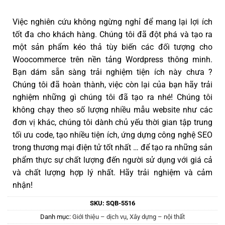
Việc nghiên cứu không ngừng nghỉ để mang lại lợi ích
tốt đa cho khách hàng. Chúng tôi đã đột phá và tạo ra
một sản phẩm kéo thả tùy biến các đối tượng cho
Woocommerce trên nền tảng Wordpress thông minh.
Bạn dám sẵn sàng trải nghiệm tiện ích này chưa ?
Chúng tôi đã hoàn thành, việc còn lại của bạn hãy trải
nghiệm những gì chúng tôi đã tạo ra nhé! Chúng tôi
không chạy theo số lượng nhiều mẫu website như các
đơn vị khác, chúng tôi dành chủ yếu thời gian tập trung
tối ưu code, tạo nhiều tiện ích, ứng dựng công nghệ SEO
trong thương mại điện tử tốt nhất … để tạo ra những sản
phẩm thực sự chất lượng đến người sử dụng với giá cả
và chất lượng hợp lý nhất. Hãy trải nghiệm và cảm
nhận!
SKU:
SQB-5516
Danh mục:
Giới thiệu – dịch vụ
,
Xây dựng – nội thất