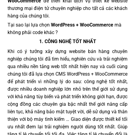
WooCommerce
để triển khai dịch vụ thiết kế website
thương mại điện tử chuyên nghiệp cho tất cả các khách
hàng của chúng tôi.
Tại sao lại lựa chọn
WordPress + WooCommerce
mà
không phải code khác ?
1. CÔNG NGHỆ TỐT NHẤT
Khi có ý tưởng xây dựng website bán hàng chuyên
nghiệp chúng tôi đã tìm hiểu, nghiên cứu và trải nghiệm
qua nhiều nền tảng web tốt nhất hiện nay và cuối cùng
chúng tôi đã lựa chọn CMS WordPress + WooCommerce
để phát triển vì những lý do sau: công nghệ tốt nhất,
được nhiều doanh nghiệp lớn nhỏ trên thế giới sử dụng
với khả năng tùy biến và phát triển không giới hạn, được
cộng đồng các chuyên gia bậc nhất thế giới nâng cấp
liên tục, khả năng bảo mật tuyệt vời, dễ sử dụng và thân
thiện với bộ máy tình kiếm … Giao diện được thiết kế tối
ưu nhất đem lại trải nghiệm người dùng tốt nhất. Giúp
tăng tỉ lệ chuyển tổi tối đa. Việc tăng tỉ lệ chuyển đổi là