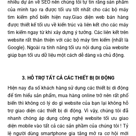
nhiều dự án về SEO nên chúng tôi tự tin rằng sản phẩm
của mình tạo ra được tối ưu tốt nhất cho các bộ máy
tìm kiếm phổ biến hiện nay.Giao diện web bán hàng
được thiết kế tối ưu về kiến trúc và liên kết cho các máy
tìm kiếm ngay từ khi xây dựng ý tưởng. Các liên kết trên
website rất thân thiện với các bộ máy tìm kiếm (nhất là
Google). Ngoài ra tính năng tối ưu nội dung của website
giúp bạn tối ưu dữ liệu một cách dễ dàng và chủ động.
3. HỖ TRỢ TẤT CẢ CÁC THIẾT BỊ DI ĐỘNG
Hiện nay đa số khách hàng sử dụng các thiết bị di động
để tìm hiểu sản phẩm, mua hàng online trở nên rất phổ
biến thì không có lý do gì website của bạn lại không hỗ
trợ giao diện các thiết bị di động. Vì vậy, chúng tôi đã
nhanh chóng áp dụng công nghệ website tối ưu giao
diện mobile vào tất cả các sản phầm của chúng tôi ! Tỷ
lệ người dùng smartphone gia tăng mở ra cơ hội mới