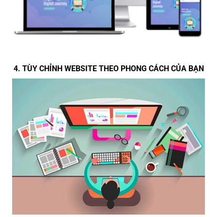
4. TÙY CHỈNH WEBSITE THEO PHONG CÁCH CỦA BẠN