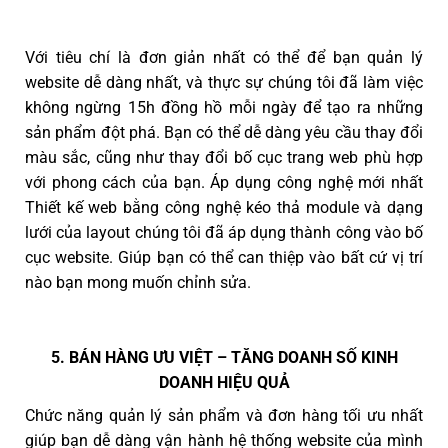
Với tiêu chí là đơn giản nhất có thể để bạn quản lý
website dễ dàng nhất, và thực sự chúng tôi đã làm việc
không ngừng 15h đồng hồ mỗi ngày để tạo ra những
sản phẩm đột phá. Bạn có thể dễ dàng yêu cầu thay đổi
màu sắc, cũng như thay đổi bố cục trang web phù hợp
với phong cách của bạn. Áp dụng công nghệ mới nhất
Thiết kế web bằng công nghệ kéo thả module và dạng
lưới của layout chúng tôi đã áp dụng thành công vào bố
cục website. Giúp bạn có thể can thiệp vào bất cứ vị trí
nào bạn mong muốn chỉnh sửa.
5. BÁN HÀNG ƯU VIỆT – TĂNG DOANH SỐ KINH
DOANH HIỆU QUẢ
Chức năng quản lý sản phẩm và đơn hàng tối ưu nhất
giúp bạn dễ dàng vận hành hệ thống website của mình