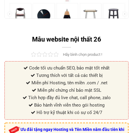
Mẫu website nội thất 26
Hãy bình chọn product !
Code tối ưu chuẩn SEO, bảo mật tốt nhất
Tương thích với tất cả các thiết bị
Miễn phí Hosting, tên miền .com / .net
Miễn phí chứng chỉ bảo mật SSL
Tích hợp đầy đủ live chat, call phone, zalo
Bảo hành vĩnh viễn theo gói hosting
Hỗ trợ kỹ thuật khi có sự cố 24/7
Ưu đãi tặng ngay Hosting và Tên Miền năm đầu tiên khi