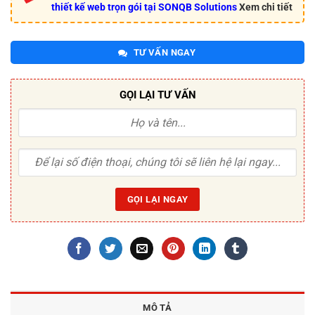
thiết kế web trọn gói tại SONQB Solutions
Xem chi tiết
TƯ VẤN NGAY
GỌI LẠI TƯ VẤN
MÔ TẢ