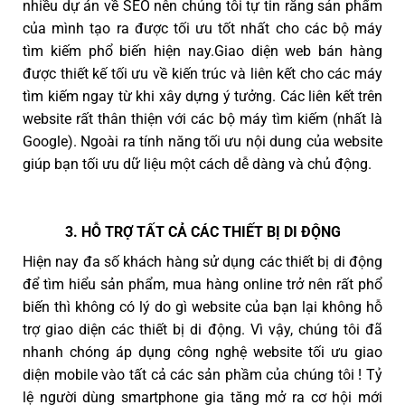
nhiều dự án về SEO nên chúng tôi tự tin rằng sản phẩm
của mình tạo ra được tối ưu tốt nhất cho các bộ máy
tìm kiếm phổ biến hiện nay.Giao diện web bán hàng
được thiết kế tối ưu về kiến trúc và liên kết cho các máy
tìm kiếm ngay từ khi xây dựng ý tưởng. Các liên kết trên
website rất thân thiện với các bộ máy tìm kiếm (nhất là
Google). Ngoài ra tính năng tối ưu nội dung của website
giúp bạn tối ưu dữ liệu một cách dễ dàng và chủ động.
3. HỖ TRỢ TẤT CẢ CÁC THIẾT BỊ DI ĐỘNG
Hiện nay đa số khách hàng sử dụng các thiết bị di động
để tìm hiểu sản phẩm, mua hàng online trở nên rất phổ
biến thì không có lý do gì website của bạn lại không hỗ
trợ giao diện các thiết bị di động. Vì vậy, chúng tôi đã
nhanh chóng áp dụng công nghệ website tối ưu giao
diện mobile vào tất cả các sản phầm của chúng tôi ! Tỷ
lệ người dùng smartphone gia tăng mở ra cơ hội mới