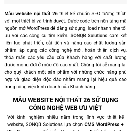
Mẫu website nội thất 26
thiết kế chuẩn SEO tương thích
với mọi thiết bị và trình duyệt. Được code trên nền tảng mã
nguồn mở WordPress dễ dàng sử dụng, load nhanh nhẹ tối
ưu với các công cụ tìm kiếm.
SONQB Solutions
cam kết
liên tục phát triển, cải tiến và nâng cao chất lượng sản
phẩm, áp dụng các công nghệ mới, hoàn thiện dịch vụ,
thỏa mãn các yêu cầu của Khách hàng với chất lượng
được mong đợi ở mức độ cao nhất. Chúng tôi sẽ mang lại
cho quý khách một sản phẩm với những chức năng phù
hợp và giao diện độc đáo nhằm mang lại hiệu quả cao
trong công việc kinh doanh của Khách hàng.
MẪU WEBSITE NỘI THẤT 26 SỬ DỤNG
CÔNG NGHỆ WEB ƯU VIỆT
Với kinh nghiệm nhiều năm trong lĩnh vực thiết kế
website, SONQB Solutions lựa chọn
CMS WordPress +