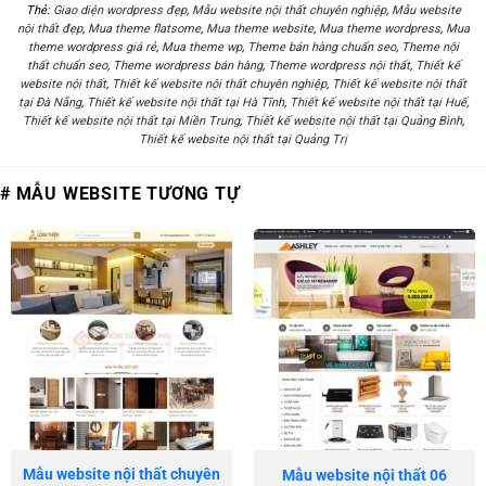
Thẻ:
Giao diện wordpress đẹp
,
Mẫu website nội thất chuyên nghiệp
,
Mẫu website
nội thất đẹp
,
Mua theme flatsome
,
Mua theme website
,
Mua theme wordpress
,
Mua
theme wordpress giá rẻ
,
Mua theme wp
,
Theme bán hàng chuẩn seo
,
Theme nội
thất chuẩn seo
,
Theme wordpress bán hàng
,
Theme wordpress nội thất
,
Thiết kế
website nội thất
,
Thiết kế website nội thất chuyên nghiệp
,
Thiết kế website nội thất
tại Đà Nẵng
,
Thiết kế website nội thất tại Hà Tĩnh
,
Thiết kế website nội thất tại Huế
,
Thiết kế website nội thất tại Miền Trung
,
Thiết kế website nội thất tại Quảng Bình
,
Thiết kế website nội thất tại Quảng Trị
# MẪU WEBSITE TƯƠNG TỰ
Mẫu website nội thất chuyên
Mẫu website nội thất 06