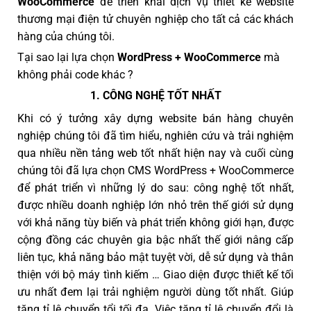
WooCommerce
để triển khai dịch vụ thiết kế website
thương mại điện tử chuyên nghiệp cho tất cả các khách
hàng của chúng tôi.
Tại sao lại lựa chọn
WordPress + WooCommerce
mà
không phải code khác ?
1. CÔNG NGHỆ TỐT NHẤT
Khi có ý tưởng xây dựng website bán hàng chuyên
nghiệp chúng tôi đã tìm hiểu, nghiên cứu và trải nghiệm
qua nhiều nền tảng web tốt nhất hiện nay và cuối cùng
chúng tôi đã lựa chọn CMS WordPress + WooCommerce
để phát triển vì những lý do sau: công nghệ tốt nhất,
được nhiều doanh nghiệp lớn nhỏ trên thế giới sử dụng
với khả năng tùy biến và phát triển không giới hạn, được
cộng đồng các chuyên gia bậc nhất thế giới nâng cấp
liên tục, khả năng bảo mật tuyệt vời, dễ sử dụng và thân
thiện với bộ máy tình kiếm … Giao diện được thiết kế tối
ưu nhất đem lại trải nghiệm người dùng tốt nhất. Giúp
tăng tỉ lệ chuyển tổi tối đa. Việc tăng tỉ lệ chuyển đổi là