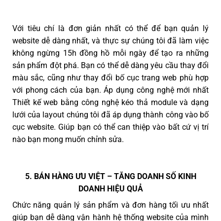
Với tiêu chí là đơn giản nhất có thể để bạn quản lý
website dễ dàng nhất, và thực sự chúng tôi đã làm việc
không ngừng 15h đồng hồ mỗi ngày để tạo ra những
sản phẩm đột phá. Bạn có thể dễ dàng yêu cầu thay đổi
màu sắc, cũng như thay đổi bố cục trang web phù hợp
với phong cách của bạn. Áp dụng công nghệ mới nhất
Thiết kế web bằng công nghệ kéo thả module và dạng
lưới của layout chúng tôi đã áp dụng thành công vào bố
cục website. Giúp bạn có thể can thiệp vào bất cứ vị trí
nào bạn mong muốn chỉnh sửa.
5. BÁN HÀNG ƯU VIỆT – TĂNG DOANH SỐ KINH
DOANH HIỆU QUẢ
Chức năng quản lý sản phẩm và đơn hàng tối ưu nhất
giúp bạn dễ dàng vận hành hệ thống website của mình