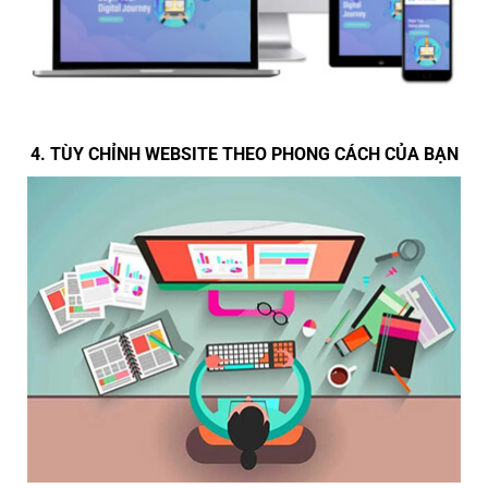
4. TÙY CHỈNH WEBSITE THEO PHONG CÁCH CỦA BẠN