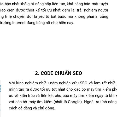
a bậc nhất thế giới nâng cấp liên tục, khả năng bảo mật tuyệt
iao diện được thiết kế tối ưu nhất đem lại trải nghiệm người
tăng tỉ lệ chuyển đổi là yếu tố bắt buộc mà không phải ai cũng
trường Internet đang bùng nổ như hiện nay.
2. CODE CHUẨN SEO
Với kinh nghiệm nhiều năm nghiên cứu SEO và làm rất nhiều
mình tạo ra được tối ưu tốt nhất cho các bộ máy tìm kiếm phổ
ưu về kiến trúc và liên kết cho các máy tìm kiếm ngay từ khi x
với các bộ máy tìm kiếm (nhất là Google). Ngoài ra tính năng
cách dễ dàng và chủ động.