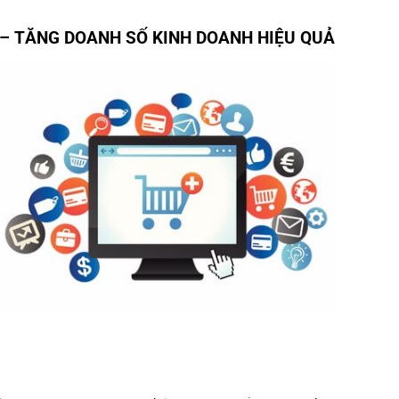
 – TĂNG DOANH SỐ KINH DOANH HIỆU QUẢ