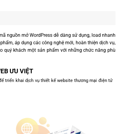
ảng mã nguồn mở WordPress dễ dàng sử dụng, load nhanh
n phẩm, áp dụng các công nghệ mới, hoàn thiện dịch vụ,
cho quý khách một sản phẩm với những chức năng phù
EB ƯU VIỆT
ể triển khai dịch vụ thiết kế website thương mại điện tử