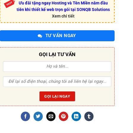
Ưu đãi tặng ngay Hosting và Tên Miền năm đầu
tiên khi thiết kế web trọn gói tại SONQB Solutions
Xem chi tiết
TƯ VẤN NGAY
GỌI LẠI TƯ VẤN