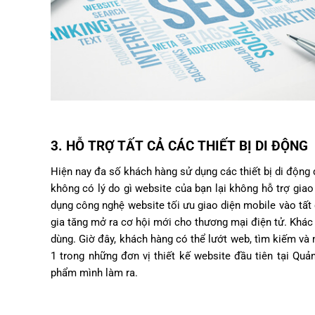
3. HỖ TRỢ TẤT CẢ CÁC THIẾT BỊ DI ĐỘNG
Hiện nay đa số khách hàng sử dụng các thiết bị di động 
không có lý do gì website của bạn lại không hỗ trợ giao 
dụng công nghệ website tối ưu giao diện mobile vào tất
gia tăng mở ra cơ hội mới cho thương mại điện tử. Khác v
dùng. Giờ đây, khách hàng có thể lướt web, tìm kiếm và 
1 trong những đơn vị thiết kế website đầu tiên tại Quả
phẩm mình làm ra.