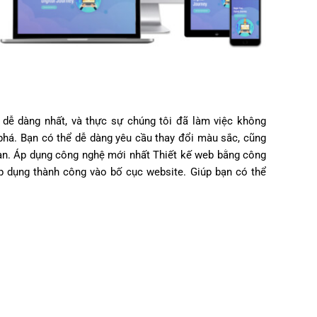
e dễ dàng nhất, và thực sự chúng tôi đã làm việc không
há. Bạn có thể dễ dàng yêu cầu thay đổi màu sắc, cũng
ạn. Áp dụng công nghệ mới nhất Thiết kế web bằng công
p dụng thành công vào bố cục website. Giúp bạn có thể