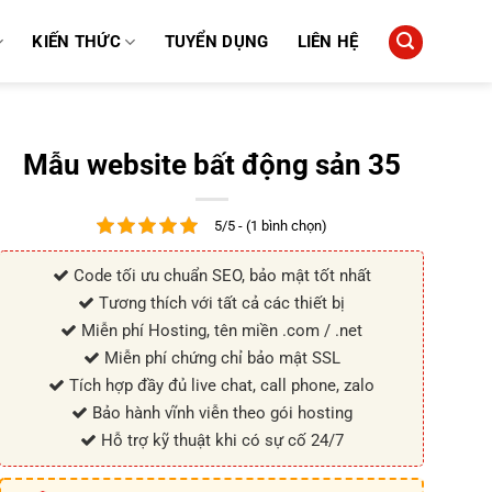
KIẾN THỨC
TUYỂN DỤNG
LIÊN HỆ
Mẫu website bất động sản 35
5/5 - (1 bình chọn)
Code tối ưu chuẩn SEO, bảo mật tốt nhất
Tương thích với tất cả các thiết bị
Miễn phí Hosting, tên miền .com / .net
Miễn phí chứng chỉ bảo mật SSL
Tích hợp đầy đủ live chat, call phone, zalo
Bảo hành vĩnh viễn theo gói hosting
Hỗ trợ kỹ thuật khi có sự cố 24/7