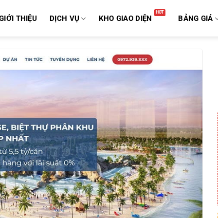
GIỚI THIỆU
DỊCH VỤ
KHO GIAO DIỆN
BẢNG GIÁ