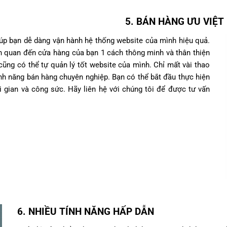
5. BÁN HÀNG ƯU VIỆT
úp bạn dễ dàng vận hành hệ thống website của mình hiệu quả.
ên quan đến cửa hàng của bạn 1 cách thông minh và thân thiện
ũng có thể tự quản lý tốt website của mình. Chỉ mất vài thao
ính năng bán hàng chuyên nghiệp. Bạn có thể bắt đầu thực hiện
 gian và công sức. Hãy liên hệ với chúng tôi để được tư vấn
6. NHIỀU TÍNH NĂNG HẤP DẪN