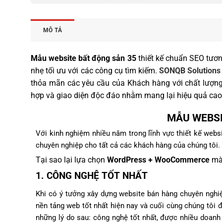
MÔ TẢ
Mẫu website bất động sản 35
thiết kế chuẩn SEO tươn
nhẹ tối ưu với các công cụ tìm kiếm.
SONQB Solutions
thỏa mãn các yêu cầu của Khách hàng với chất lượn
hợp và giao diện độc đáo nhằm mang lại hiệu quả cao
MẪU WEBSI
Với kinh nghiệm nhiều năm trong lĩnh vực thiết kế web
chuyên nghiệp cho tất cả các khách hàng của chúng tôi.
Tại sao lại lựa chọn
WordPress + WooCommerce
mà 
1. CÔNG NGHỆ TỐT NHẤT
Khi có ý tưởng xây dựng website bán hàng chuyên nghiệ
nền tảng web tốt nhất hiện nay và cuối cùng chúng tô
những lý do sau: công nghệ tốt nhất, được nhiều doanh 