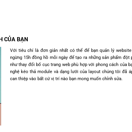
H CỦA BẠN
Với tiêu chí là đơn giản nhất có thể để bạn quản lý websit
ngừng 15h đồng hồ mỗi ngày để tạo ra những sản phẩm đột p
như thay đổi bố cục trang web phù hợp với phong cách của b
nghệ kéo thả module và dạng lưới của layout chúng tôi đã á
can thiệp vào bất cứ vị trí nào bạn mong muốn chỉnh sửa.