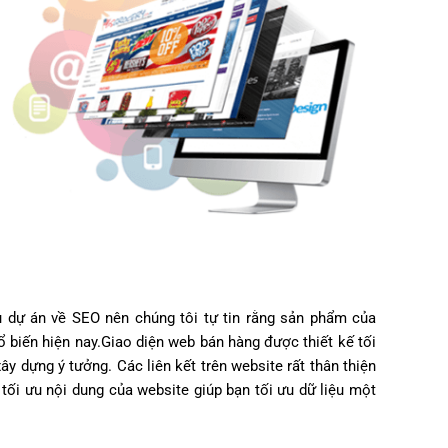
 dự án về SEO nên chúng tôi tự tin rằng sản phẩm của
 biến hiện nay.Giao diện web bán hàng được thiết kế tối
ây dựng ý tưởng. Các liên kết trên website rất thân thiện
 tối ưu nội dung của website giúp bạn tối ưu dữ liệu một