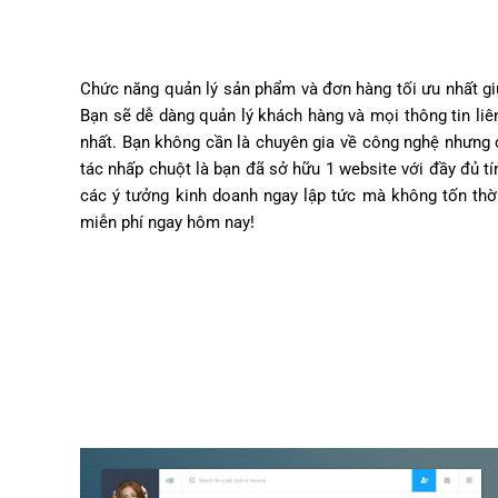
Chức năng quản lý sản phẩm và đơn hàng tối ưu nhất gi
Bạn sẽ dễ dàng quản lý khách hàng và mọi thông tin li
nhất. Bạn không cần là chuyên gia về công nghệ nhưng c
tác nhấp chuột là bạn đã sở hữu 1 website với đầy đủ t
các ý tưởng kinh doanh ngay lập tức mà không tốn thời
miễn phí ngay hôm nay!