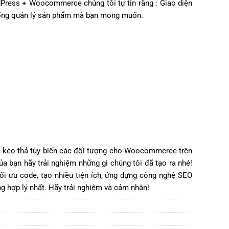
dPress + Woocommerce chúng tôi tự tin rằng : Giao diện
thống quản lý sản phẩm mà bạn mong muốn.
ẩm kéo thả tùy biến các đối tượng cho Woocommerce trên
a bạn hãy trải nghiệm những gì chúng tôi đã tạo ra nhé!
ối ưu code, tạo nhiều tiện ích, ứng dựng công nghệ SEO
g hợp lý nhất. Hãy trải nghiệm và cảm nhận!