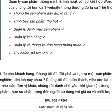
Quản lý sản phẩm thông minh & linh hoạt với sự kết hợp Wor
của chúng tôi hơn cả 1 website thông thường đó là cả 1 hệ 
Thông tin sản phẩm đầy đủ, rõ ràng ✓
Trình bày sản phẩm thu hút ✓
Quản lý danh mục sản phẩm ✓
Quản lý kho hàng ✓
Quản lý và thống kê đơn hàng thông minh ✓
Tùy chỉnh, hỗ trợ SEO ✓
tốt đa cho khách hàng. Chúng tôi đã đột phá và tạo ra một sản ph
ghiệm tiện ích này chưa ? Chúng tôi đã hoàn thành, việc còn lại củ
như các đơn vị khác, chúng tôi dành chủ yếu thời gian tập trung t
 phẩm thực sự chất lượng đến người sử dụng với giá cả và chất lượn
SKU:
SQB-47267
Danh mục:
Bất động sản