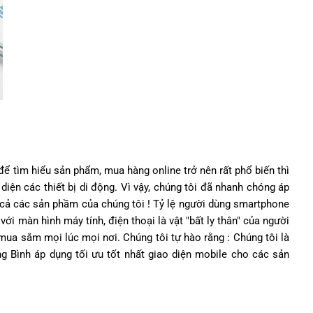
để tìm hiểu sản phẩm, mua hàng online trở nên rất phổ biến thì
diện các thiết bị di động. Vì vậy, chúng tôi đã nhanh chóng áp
 cả các sản phầm của chúng tôi ! Tỷ lệ người dùng smartphone
ới màn hình máy tính, điện thoại là vật "bất ly thân" của người
mua sắm mọi lúc mọi nơi. Chúng tôi tự hào rằng : Chúng tôi là
ng Bình áp dụng tối ưu tốt nhất giao diện mobile cho các sản