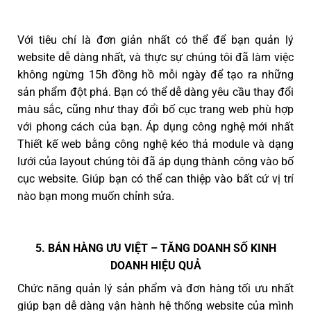
Với tiêu chí là đơn giản nhất có thể để bạn quản lý
website dễ dàng nhất, và thực sự chúng tôi đã làm việc
không ngừng 15h đồng hồ mỗi ngày để tạo ra những
sản phẩm đột phá. Bạn có thể dễ dàng yêu cầu thay đổi
màu sắc, cũng như thay đổi bố cục trang web phù hợp
với phong cách của bạn. Áp dụng công nghệ mới nhất
Thiết kế web bằng công nghệ kéo thả module và dạng
lưới của layout chúng tôi đã áp dụng thành công vào bố
cục website. Giúp bạn có thể can thiệp vào bất cứ vị trí
nào bạn mong muốn chỉnh sửa.
5. BÁN HÀNG ƯU VIỆT – TĂNG DOANH SỐ KINH
DOANH HIỆU QUẢ
Chức năng quản lý sản phẩm và đơn hàng tối ưu nhất
giúp bạn dễ dàng vận hành hệ thống website của mình