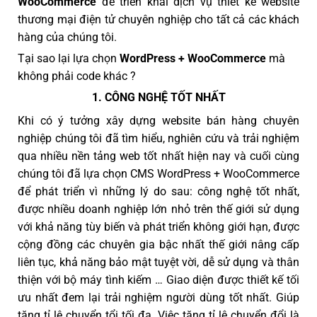
WooCommerce
để triển khai dịch vụ thiết kế website
thương mại điện tử chuyên nghiệp cho tất cả các khách
hàng của chúng tôi.
Tại sao lại lựa chọn
WordPress + WooCommerce
mà
không phải code khác ?
1. CÔNG NGHỆ TỐT NHẤT
Khi có ý tưởng xây dựng website bán hàng chuyên
nghiệp chúng tôi đã tìm hiểu, nghiên cứu và trải nghiệm
qua nhiều nền tảng web tốt nhất hiện nay và cuối cùng
chúng tôi đã lựa chọn CMS WordPress + WooCommerce
để phát triển vì những lý do sau: công nghệ tốt nhất,
được nhiều doanh nghiệp lớn nhỏ trên thế giới sử dụng
với khả năng tùy biến và phát triển không giới hạn, được
cộng đồng các chuyên gia bậc nhất thế giới nâng cấp
liên tục, khả năng bảo mật tuyệt vời, dễ sử dụng và thân
thiện với bộ máy tình kiếm … Giao diện được thiết kế tối
ưu nhất đem lại trải nghiệm người dùng tốt nhất. Giúp
tăng tỉ lệ chuyển tổi tối đa. Việc tăng tỉ lệ chuyển đổi là