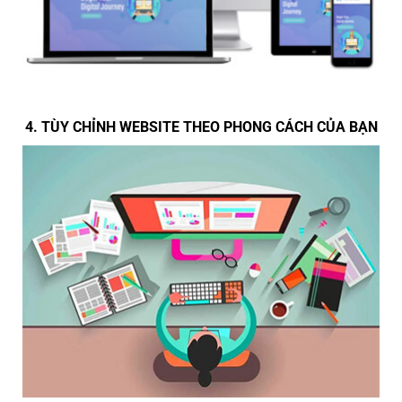
4. TÙY CHỈNH WEBSITE THEO PHONG CÁCH CỦA BẠN