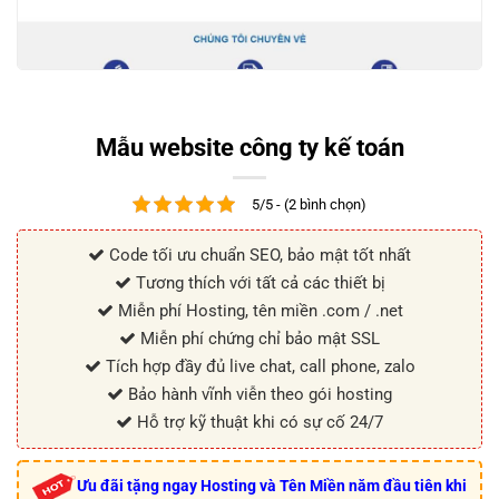
Mẫu website công ty kế toán
5/5 - (2 bình chọn)
Code tối ưu chuẩn SEO, bảo mật tốt nhất
Tương thích với tất cả các thiết bị
Miễn phí Hosting, tên miền .com / .net
Miễn phí chứng chỉ bảo mật SSL
Tích hợp đầy đủ live chat, call phone, zalo
Bảo hành vĩnh viễn theo gói hosting
Hỗ trợ kỹ thuật khi có sự cố 24/7
Ưu đãi tặng ngay Hosting và Tên Miền năm đầu tiên khi