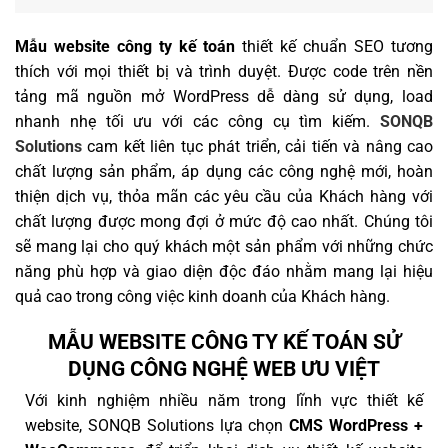
Mẫu website công ty kế toán
thiết kế chuẩn SEO tương
thích với mọi thiết bị và trình duyệt. Được code trên nền
tảng mã nguồn mở WordPress dễ dàng sử dụng, load
nhanh nhẹ tối ưu với các công cụ tìm kiếm.
SONQB
Solutions
cam kết liên tục phát triển, cải tiến và nâng cao
chất lượng sản phẩm, áp dụng các công nghệ mới, hoàn
thiện dịch vụ, thỏa mãn các yêu cầu của Khách hàng với
chất lượng được mong đợi ở mức độ cao nhất. Chúng tôi
sẽ mang lại cho quý khách một sản phẩm với những chức
năng phù hợp và giao diện độc đáo nhằm mang lại hiệu
quả cao trong công việc kinh doanh của Khách hàng.
MẪU WEBSITE CÔNG TY KẾ TOÁN SỬ
DỤNG CÔNG NGHỆ WEB ƯU VIỆT
Với kinh nghiệm nhiều năm trong lĩnh vực thiết kế
website, SONQB Solutions lựa chọn
CMS WordPress +