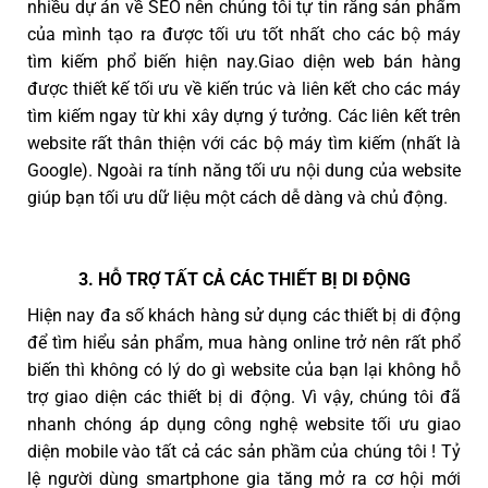
nhiều dự án về SEO nên chúng tôi tự tin rằng sản phẩm
của mình tạo ra được tối ưu tốt nhất cho các bộ máy
tìm kiếm phổ biến hiện nay.Giao diện web bán hàng
được thiết kế tối ưu về kiến trúc và liên kết cho các máy
tìm kiếm ngay từ khi xây dựng ý tưởng. Các liên kết trên
website rất thân thiện với các bộ máy tìm kiếm (nhất là
Google). Ngoài ra tính năng tối ưu nội dung của website
giúp bạn tối ưu dữ liệu một cách dễ dàng và chủ động.
3. HỖ TRỢ TẤT CẢ CÁC THIẾT BỊ DI ĐỘNG
Hiện nay đa số khách hàng sử dụng các thiết bị di động
để tìm hiểu sản phẩm, mua hàng online trở nên rất phổ
biến thì không có lý do gì website của bạn lại không hỗ
trợ giao diện các thiết bị di động. Vì vậy, chúng tôi đã
nhanh chóng áp dụng công nghệ website tối ưu giao
diện mobile vào tất cả các sản phầm của chúng tôi ! Tỷ
lệ người dùng smartphone gia tăng mở ra cơ hội mới