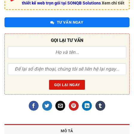
thiết kế web trọn gói tại SONQB Solutions
Xem chi tiết
TƯ VẤN NGAY
GỌI LẠI TƯ VẤN
MÔ TẢ