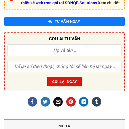
thiết kế web trọn gói tại SONQB Solutions
Xem chi tiết
TƯ VẤN NGAY
GỌI LẠI TƯ VẤN
MÔ TẢ