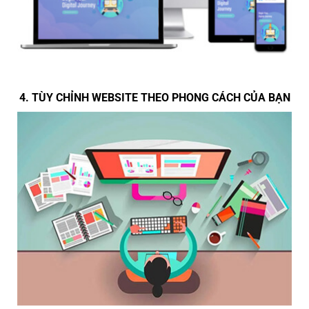
4. TÙY CHỈNH WEBSITE THEO PHONG CÁCH CỦA BẠN