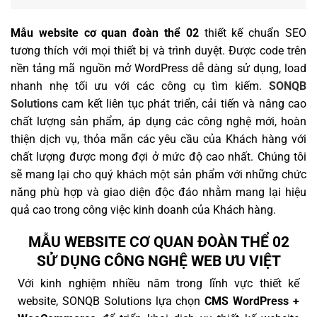
Mẫu website cơ quan đoàn thể 02
thiết kế chuẩn SEO
tương thích với mọi thiết bị và trình duyệt. Được code trên
nền tảng mã nguồn mở WordPress dễ dàng sử dụng, load
nhanh nhẹ tối ưu với các công cụ tìm kiếm.
SONQB
Solutions
cam kết liên tục phát triển, cải tiến và nâng cao
chất lượng sản phẩm, áp dụng các công nghệ mới, hoàn
thiện dịch vụ, thỏa mãn các yêu cầu của Khách hàng với
chất lượng được mong đợi ở mức độ cao nhất. Chúng tôi
sẽ mang lại cho quý khách một sản phẩm với những chức
năng phù hợp và giao diện độc đáo nhằm mang lại hiệu
quả cao trong công việc kinh doanh của Khách hàng.
MẪU WEBSITE CƠ QUAN ĐOÀN THỂ 02
SỬ DỤNG CÔNG NGHỆ WEB ƯU VIỆT
Với kinh nghiệm nhiều năm trong lĩnh vực thiết kế
website, SONQB Solutions lựa chọn
CMS WordPress +