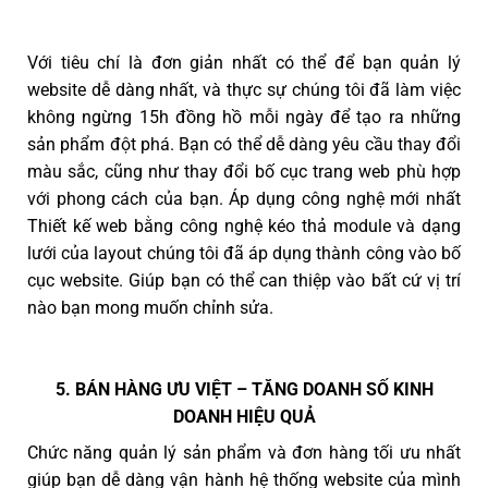
Với tiêu chí là đơn giản nhất có thể để bạn quản lý
website dễ dàng nhất, và thực sự chúng tôi đã làm việc
không ngừng 15h đồng hồ mỗi ngày để tạo ra những
sản phẩm đột phá. Bạn có thể dễ dàng yêu cầu thay đổi
màu sắc, cũng như thay đổi bố cục trang web phù hợp
với phong cách của bạn. Áp dụng công nghệ mới nhất
Thiết kế web bằng công nghệ kéo thả module và dạng
lưới của layout chúng tôi đã áp dụng thành công vào bố
cục website. Giúp bạn có thể can thiệp vào bất cứ vị trí
nào bạn mong muốn chỉnh sửa.
5. BÁN HÀNG ƯU VIỆT – TĂNG DOANH SỐ KINH
DOANH HIỆU QUẢ
Chức năng quản lý sản phẩm và đơn hàng tối ưu nhất
giúp bạn dễ dàng vận hành hệ thống website của mình