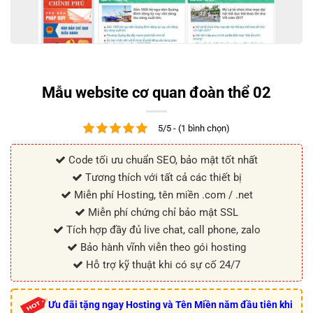
Mẫu website cơ quan đoàn thể 02
5/5 - (1 bình chọn)
Code tối ưu chuẩn SEO, bảo mật tốt nhất
Tương thích với tất cả các thiết bị
Miễn phí Hosting, tên miền .com / .net
Miễn phí chứng chỉ bảo mật SSL
Tích hợp đầy đủ live chat, call phone, zalo
Bảo hành vĩnh viễn theo gói hosting
Hỗ trợ kỹ thuật khi có sự cố 24/7
Ưu đãi tặng ngay Hosting và Tên Miền năm đầu tiên khi