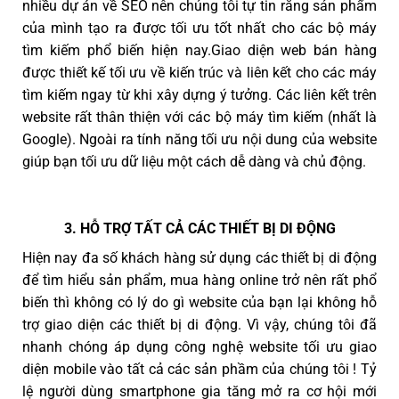
nhiều dự án về SEO nên chúng tôi tự tin rằng sản phẩm
của mình tạo ra được tối ưu tốt nhất cho các bộ máy
tìm kiếm phổ biến hiện nay.Giao diện web bán hàng
được thiết kế tối ưu về kiến trúc và liên kết cho các máy
tìm kiếm ngay từ khi xây dựng ý tưởng. Các liên kết trên
website rất thân thiện với các bộ máy tìm kiếm (nhất là
Google). Ngoài ra tính năng tối ưu nội dung của website
giúp bạn tối ưu dữ liệu một cách dễ dàng và chủ động.
3. HỖ TRỢ TẤT CẢ CÁC THIẾT BỊ DI ĐỘNG
Hiện nay đa số khách hàng sử dụng các thiết bị di động
để tìm hiểu sản phẩm, mua hàng online trở nên rất phổ
biến thì không có lý do gì website của bạn lại không hỗ
trợ giao diện các thiết bị di động. Vì vậy, chúng tôi đã
nhanh chóng áp dụng công nghệ website tối ưu giao
diện mobile vào tất cả các sản phầm của chúng tôi ! Tỷ
lệ người dùng smartphone gia tăng mở ra cơ hội mới