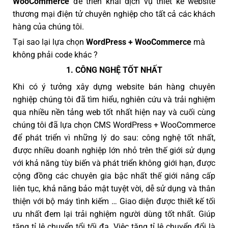
WooCommerce
để triển khai dịch vụ thiết kế website
thương mại điện tử chuyên nghiệp cho tất cả các khách
hàng của chúng tôi.
Tại sao lại lựa chọn
WordPress + WooCommerce
mà
không phải code khác ?
1. CÔNG NGHỆ TỐT NHẤT
Khi có ý tưởng xây dựng website bán hàng chuyên
nghiệp chúng tôi đã tìm hiểu, nghiên cứu và trải nghiệm
qua nhiều nền tảng web tốt nhất hiện nay và cuối cùng
chúng tôi đã lựa chọn CMS WordPress + WooCommerce
để phát triển vì những lý do sau: công nghệ tốt nhất,
được nhiều doanh nghiệp lớn nhỏ trên thế giới sử dụng
với khả năng tùy biến và phát triển không giới hạn, được
cộng đồng các chuyên gia bậc nhất thế giới nâng cấp
liên tục, khả năng bảo mật tuyệt vời, dễ sử dụng và thân
thiện với bộ máy tình kiếm … Giao diện được thiết kế tối
ưu nhất đem lại trải nghiệm người dùng tốt nhất. Giúp
tăng tỉ lệ chuyển tổi tối đa. Việc tăng tỉ lệ chuyển đổi là