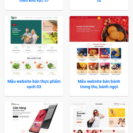
theo khu vực 57
tử
Mẫu website bán thực phẩm
Mẫu website bán bánh
sạch 03
trung thu, bánh ngọt