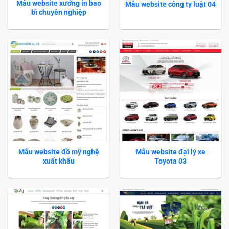
Mẫu website xưởng in bao
Mẫu website công ty luật 04
bì chuyên nghiệp
Mẫu website đồ mỹ nghệ
Mẫu website đại lý xe
xuất khẩu
Toyota 03