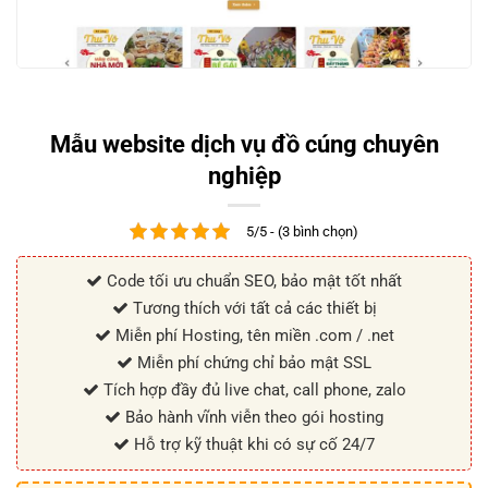
Mẫu website dịch vụ đồ cúng chuyên
nghiệp
5/5 - (3 bình chọn)
Code tối ưu chuẩn SEO, bảo mật tốt nhất
Tương thích với tất cả các thiết bị
Miễn phí Hosting, tên miền .com / .net
Miễn phí chứng chỉ bảo mật SSL
Tích hợp đầy đủ live chat, call phone, zalo
Bảo hành vĩnh viễn theo gói hosting
Hỗ trợ kỹ thuật khi có sự cố 24/7