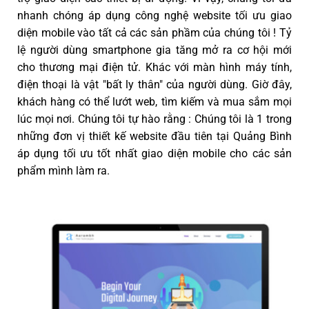
nhanh chóng áp dụng công nghệ website tối ưu giao
diện mobile vào tất cả các sản phầm của chúng tôi ! Tỷ
lệ người dùng smartphone gia tăng mở ra cơ hội mới
cho thương mại điện tử. Khác với màn hình máy tính,
điện thoại là vật "bất ly thân" của người dùng. Giờ đây,
khách hàng có thể lướt web, tìm kiếm và mua sắm mọi
lúc mọi nơi. Chúng tôi tự hào rằng : Chúng tôi là 1 trong
những đơn vị thiết kế website đầu tiên tại Quảng Bình
áp dụng tối ưu tốt nhất giao diện mobile cho các sản
phẩm mình làm ra.