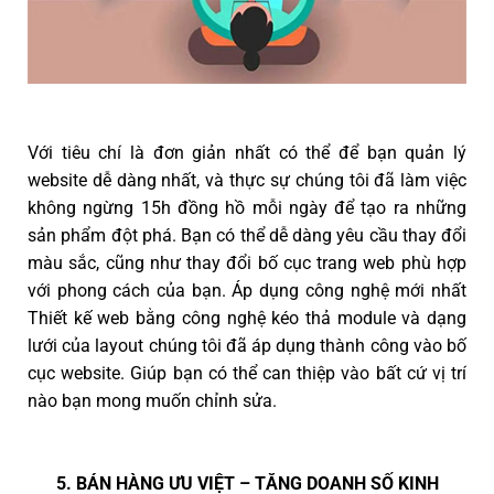
Với tiêu chí là đơn giản nhất có thể để bạn quản lý
website dễ dàng nhất, và thực sự chúng tôi đã làm việc
không ngừng 15h đồng hồ mỗi ngày để tạo ra những
sản phẩm đột phá. Bạn có thể dễ dàng yêu cầu thay đổi
màu sắc, cũng như thay đổi bố cục trang web phù hợp
với phong cách của bạn. Áp dụng công nghệ mới nhất
Thiết kế web bằng công nghệ kéo thả module và dạng
lưới của layout chúng tôi đã áp dụng thành công vào bố
cục website. Giúp bạn có thể can thiệp vào bất cứ vị trí
nào bạn mong muốn chỉnh sửa.
5. BÁN HÀNG ƯU VIỆT – TĂNG DOANH SỐ KINH