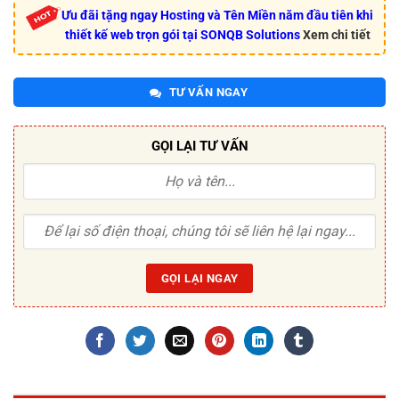
Ưu đãi tặng ngay Hosting và Tên Miền năm đầu tiên khi
thiết kế web trọn gói tại SONQB Solutions
Xem chi tiết
TƯ VẤN NGAY
GỌI LẠI TƯ VẤN