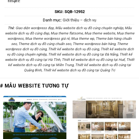
nhận!
SKU:
SQB-12952
Danh mục:
Giới thiệu – dịch vụ
Thẻ:
Giao diện wordpress đẹp
,
Mẫu website dịch vụ đồ cúng chuyên nghiệp
,
Mẫu
website dịch vụ đồ cúng đẹp
,
Mua theme flatsome
,
Mua theme website
,
Mua theme
wordpress
,
Mua theme wordpress giá rẻ
,
Mua theme wp
,
Theme bán hàng chuẩn
seo
,
Theme dịch vụ đồ cúng chuẩn seo
,
Theme wordpress bán hàng
,
Theme
wordpress dịch vụ đồ cúng
,
Thiết kế website dịch vụ đồ cúng
,
Thiết kế website dịch
vụ đồ cúng chuyên nghiệp
,
Thiết kế website dịch vụ đồ cúng tại Đà Nẵng
,
Thiết kế
website dịch vụ đồ cúng tại Hà Tĩnh
,
Thiết kế website dịch vụ đồ cúng tại Huế
,
Thiết
kế website dịch vụ đồ cúng tại Miền Trung
,
Thiết kế website dịch vụ đồ cúng tại
Quảng Bình
,
Thiết kế website dịch vụ đồ cúng tại Quảng Trị
# MẪU WEBSITE TƯƠNG TỰ