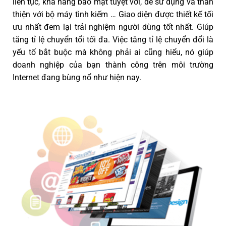
liên tục, khả năng bảo mật tuyệt vời, dễ sử dụng và thân
thiện với bộ máy tình kiếm … Giao diện được thiết kế tối
ưu nhất đem lại trải nghiệm người dùng tốt nhất. Giúp
tăng tỉ lệ chuyển tổi tối đa. Việc tăng tỉ lệ chuyển đổi là
yếu tố bắt buộc mà không phải ai cũng hiểu, nó giúp
doanh nghiệp của bạn thành công trên môi trường
Internet đang bùng nổ như hiện nay.