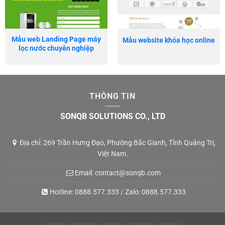
Mẫu web Landing Page máy
Mẫu website khóa học online
lọc nước chuyên nghiệp
THÔNG TIN
SONQB SOLUTIONS CO., LTD
Địa chỉ: 269 Trần Hưng Đạo, Phường Bắc Gianh, Tỉnh Quảng Trị,
Việt Nam.
Email:
contact@sonqb.com
Hotline:
0888.577.333
/ Zalo:
0888.577.333