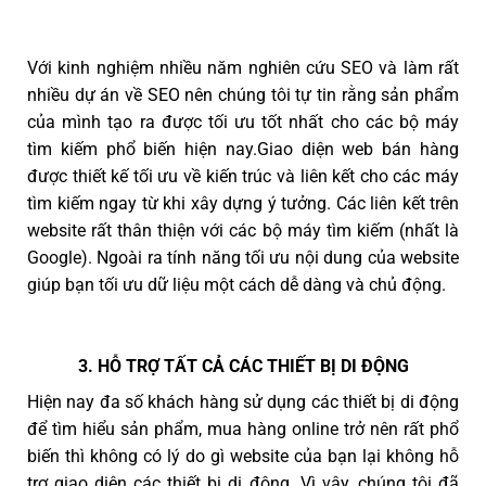
Với kinh nghiệm nhiều năm nghiên cứu SEO và làm rất
nhiều dự án về SEO nên chúng tôi tự tin rằng sản phẩm
của mình tạo ra được tối ưu tốt nhất cho các bộ máy
tìm kiếm phổ biến hiện nay.Giao diện web bán hàng
được thiết kế tối ưu về kiến trúc và liên kết cho các máy
tìm kiếm ngay từ khi xây dựng ý tưởng. Các liên kết trên
website rất thân thiện với các bộ máy tìm kiếm (nhất là
Google). Ngoài ra tính năng tối ưu nội dung của website
giúp bạn tối ưu dữ liệu một cách dễ dàng và chủ động.
3. HỖ TRỢ TẤT CẢ CÁC THIẾT BỊ DI ĐỘNG
Hiện nay đa số khách hàng sử dụng các thiết bị di động
để tìm hiểu sản phẩm, mua hàng online trở nên rất phổ
biến thì không có lý do gì website của bạn lại không hỗ
trợ giao diện các thiết bị di động. Vì vậy, chúng tôi đã