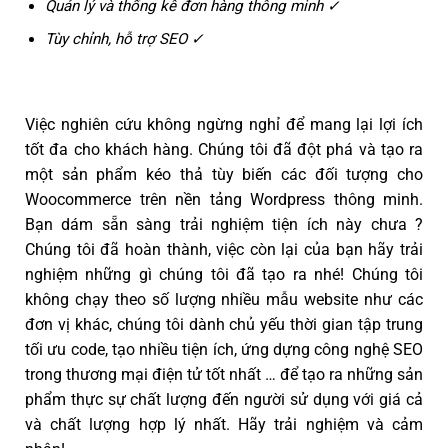
Quản lý và thống kê đơn hàng thông minh ✓
Tùy chỉnh, hỗ trợ SEO ✓
Việc nghiên cứu không ngừng nghỉ để mang lại lợi ích
tốt đa cho khách hàng. Chúng tôi đã đột phá và tạo ra
một sản phẩm kéo thả tùy biến các đối tượng cho
Woocommerce trên nền tảng Wordpress thông minh.
Bạn dám sẵn sàng trải nghiệm tiện ích này chưa ?
Chúng tôi đã hoàn thành, việc còn lại của bạn hãy trải
nghiệm những gì chúng tôi đã tạo ra nhé! Chúng tôi
không chạy theo số lượng nhiều mẫu website như các
đơn vị khác, chúng tôi dành chủ yếu thời gian tập trung
tối ưu code, tạo nhiều tiện ích, ứng dựng công nghệ SEO
trong thương mại điện tử tốt nhất … để tạo ra những sản
phẩm thực sự chất lượng đến người sử dụng với giá cả
và chất lượng hợp lý nhất. Hãy trải nghiệm và cảm