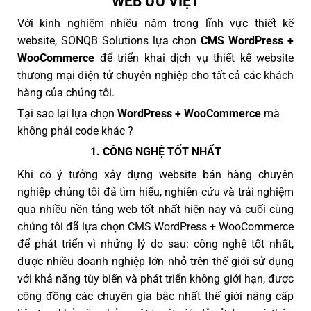
WEB ƯU VIỆT
Với kinh nghiệm nhiều năm trong lĩnh vực thiết kế
website, SONQB Solutions lựa chọn
CMS WordPress +
WooCommerce
để triển khai dịch vụ thiết kế website
thương mại điện tử chuyên nghiệp cho tất cả các khách
hàng của chúng tôi.
Tại sao lại lựa chọn
WordPress + WooCommerce
mà
không phải code khác ?
1. CÔNG NGHỆ TỐT NHẤT
Khi có ý tưởng xây dựng website bán hàng chuyên
nghiệp chúng tôi đã tìm hiểu, nghiên cứu và trải nghiệm
qua nhiều nền tảng web tốt nhất hiện nay và cuối cùng
chúng tôi đã lựa chọn CMS WordPress + WooCommerce
để phát triển vì những lý do sau: công nghệ tốt nhất,
được nhiều doanh nghiệp lớn nhỏ trên thế giới sử dụng
với khả năng tùy biến và phát triển không giới hạn, được
cộng đồng các chuyên gia bậc nhất thế giới nâng cấp