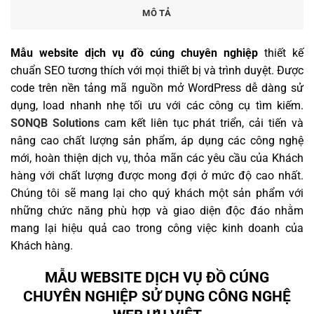
MÔ TẢ
Mẫu website dịch vụ đồ cúng chuyên nghiệp
thiết kế
chuẩn SEO tương thích với mọi thiết bị và trình duyệt. Được
code trên nền tảng mã nguồn mở WordPress dễ dàng sử
dụng, load nhanh nhẹ tối ưu với các công cụ tìm kiếm.
SONQB Solutions
cam kết liên tục phát triển, cải tiến và
nâng cao chất lượng sản phẩm, áp dụng các công nghệ
mới, hoàn thiện dịch vụ, thỏa mãn các yêu cầu của Khách
hàng với chất lượng được mong đợi ở mức độ cao nhất.
Chúng tôi sẽ mang lại cho quý khách một sản phẩm với
những chức năng phù hợp và giao diện độc đáo nhằm
mang lại hiệu quả cao trong công việc kinh doanh của
Khách hàng.
MẪU WEBSITE DỊCH VỤ ĐỒ CÚNG
CHUYÊN NGHIỆP SỬ DỤNG CÔNG NGHỆ