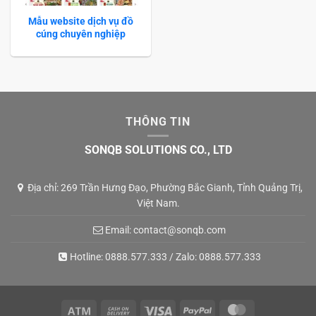
Mẫu website dịch vụ đồ
cúng chuyên nghiệp
THÔNG TIN
SONQB SOLUTIONS CO., LTD
Địa chỉ: 269 Trần Hưng Đạo, Phường Bắc Gianh, Tỉnh Quảng Trị,
Việt Nam.
Email:
contact@sonqb.com
Hotline:
0888.577.333
/ Zalo:
0888.577.333
Atm
Cash
Visa
PayPal
MasterCard