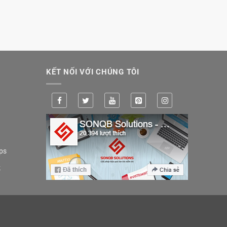
KẾT NỐI VỚI CHÚNG TÔI
ps
k