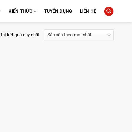
KIẾN THỨC
TUYỂN DỤNG
LIÊN HỆ
 thị kết quả duy nhất