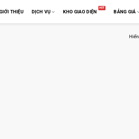
GIỚI THIỆU
DỊCH VỤ
KHO GIAO DIỆN
BẢNG GIÁ
Hiển