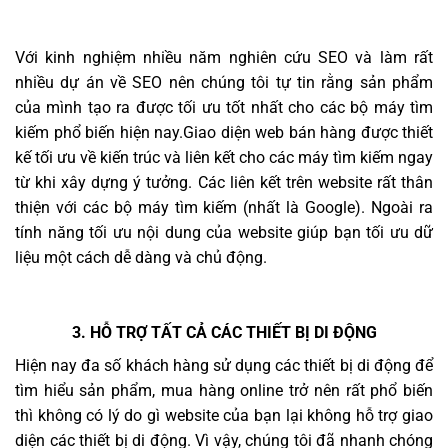
Với kinh nghiệm nhiều năm nghiên cứu SEO và làm rất
nhiều dự án về SEO nên chúng tôi tự tin rằng sản phẩm
của mình tạo ra được tối ưu tốt nhất cho các bộ máy tìm
kiếm phổ biến hiện nay.Giao diện web bán hàng được thiết
kế tối ưu về kiến trúc và liên kết cho các máy tìm kiếm ngay
từ khi xây dựng ý tưởng. Các liên kết trên website rất thân
thiện với các bộ máy tìm kiếm (nhất là Google). Ngoài ra
tính năng tối ưu nội dung của website giúp bạn tối ưu dữ
liệu một cách dễ dàng và chủ động.
3. HỖ TRỢ TẤT CẢ CÁC THIẾT BỊ DI ĐỘNG
Hiện nay đa số khách hàng sử dụng các thiết bị di động để
tìm hiểu sản phẩm, mua hàng online trở nên rất phổ biến
thì không có lý do gì website của bạn lại không hỗ trợ giao
diện các thiết bị di động. Vì vậy, chúng tôi đã nhanh chóng