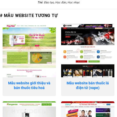
Thẻ:
Đào tạo
,
Học đàn
,
Học nhạc
# MẪU WEBSITE TƯƠNG TỰ
Mẫu website giới thiệu và
Mẫu website bán thuốc lá
bán thuốc tiêu hoá
điện tử (vape)