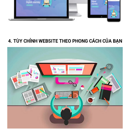
4. TÙY CHỈNH WEBSITE THEO PHONG CÁCH CỦA BẠN