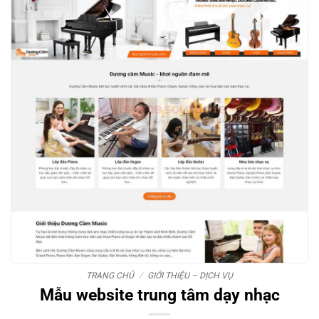
TRANG CHỦ
/
GIỚI THIỆU – DỊCH VỤ
Mẫu website trung tâm dạy nhạc