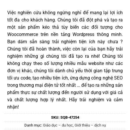
Việc nghiên cứu không ngừng nghỉ để mang lại lợi ích
tốt đa cho khách hàng. Chúng tôi đã đột phá và tạo ra
một sản phẩm kéo thả tùy biến các đối tượng cho
Woocommerce trên nền tảng Wordpress thông minh.
Bạn dám sẵn sàng trải nghiệm tiện ích này chưa ?
Chúng tôi đã hoàn thành, việc còn lại của bạn hãy trải
nghiệm những gì chúng tôi đã tạo ra nhé! Chúng tôi
không chạy theo số lượng nhiều mẫu website như các
đơn vị khác, chúng tôi dành chủ yếu thời gian tập trung
tối ưu code, tạo nhiều tiện ích, ứng dựng công nghệ SEO
trong thương mại điện tử tốt nhất … để tạo ra những sản
phẩm thực sự chất lượng đến người sử dụng với giá cả
và chất lượng hợp lý nhất. Hãy trải nghiệm và cảm
nhận!
SKU:
SQB-47254
Danh mục:
Giáo dục – du học
,
Giới thiệu – dịch vụ