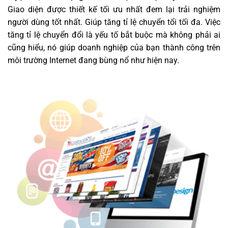
Giao diện được thiết kế tối ưu nhất đem lại trải nghiệm
người dùng tốt nhất. Giúp tăng tỉ lệ chuyển tổi tối đa. Việc
tăng tỉ lệ chuyển đổi là yếu tố bắt buộc mà không phải ai
cũng hiểu, nó giúp doanh nghiệp của bạn thành công trên
môi trường Internet đang bùng nổ như hiện nay.