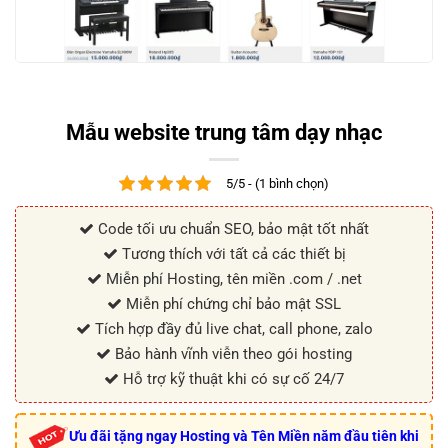
Mẫu website trung tâm dạy nhạc
5/5 - (1 bình chọn)
Code tối ưu chuẩn SEO, bảo mật tốt nhất
Tương thích với tất cả các thiết bị
Miễn phí Hosting, tên miền .com / .net
Miễn phí chứng chỉ bảo mật SSL
Tích hợp đầy đủ live chat, call phone, zalo
Bảo hành vĩnh viễn theo gói hosting
Hỗ trợ kỹ thuật khi có sự cố 24/7
Ưu đãi tặng ngay Hosting và Tên Miền năm đầu tiên khi