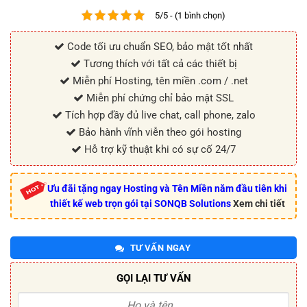
5/5 - (1 bình chọn)
Code tối ưu chuẩn SEO, bảo mật tốt nhất
Tương thích với tất cả các thiết bị
Miễn phí Hosting, tên miền .com / .net
Miễn phí chứng chỉ bảo mật SSL
Tích hợp đầy đủ live chat, call phone, zalo
Bảo hành vĩnh viễn theo gói hosting
Hỗ trợ kỹ thuật khi có sự cố 24/7
Ưu đãi tặng ngay Hosting và Tên Miền năm đầu tiên khi
thiết kế web trọn gói tại SONQB Solutions
Xem chi tiết
TƯ VẤN NGAY
GỌI LẠI TƯ VẤN