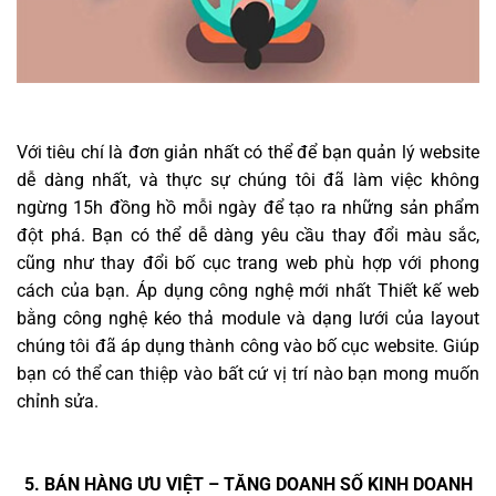
Với tiêu chí là đơn giản nhất có thể để bạn quản lý website
dễ dàng nhất, và thực sự chúng tôi đã làm việc không
ngừng 15h đồng hồ mỗi ngày để tạo ra những sản phẩm
đột phá. Bạn có thể dễ dàng yêu cầu thay đổi màu sắc,
cũng như thay đổi bố cục trang web phù hợp với phong
cách của bạn. Áp dụng công nghệ mới nhất Thiết kế web
bằng công nghệ kéo thả module và dạng lưới của layout
chúng tôi đã áp dụng thành công vào bố cục website. Giúp
bạn có thể can thiệp vào bất cứ vị trí nào bạn mong muốn
chỉnh sửa.
5. BÁN HÀNG ƯU VIỆT – TĂNG DOANH SỐ KINH DOANH