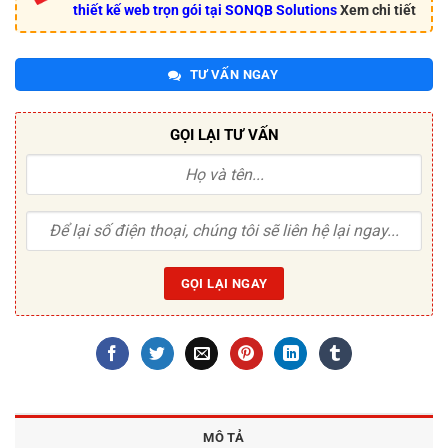
thiết kế web trọn gói tại SONQB Solutions
Xem chi tiết
TƯ VẤN NGAY
GỌI LẠI TƯ VẤN
MÔ TẢ