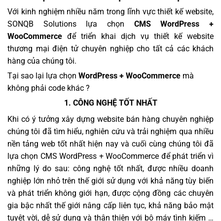
Với kinh nghiệm nhiều năm trong lĩnh vực thiết kế website,
SONQB Solutions lựa chọn
CMS WordPress +
WooCommerce
để triển khai dịch vụ thiết kế website
thương mại điện tử chuyên nghiệp cho tất cả các khách
hàng của chúng tôi.
Tại sao lại lựa chọn
WordPress + WooCommerce
mà
không phải code khác ?
1. CÔNG NGHỆ TỐT NHẤT
Khi có ý tưởng xây dựng website bán hàng chuyên nghiệp
chúng tôi đã tìm hiểu, nghiên cứu và trải nghiệm qua nhiều
nền tảng web tốt nhất hiện nay và cuối cùng chúng tôi đã
lựa chọn CMS WordPress + WooCommerce để phát triển vì
những lý do sau: công nghệ tốt nhất, được nhiều doanh
nghiệp lớn nhỏ trên thế giới sử dụng với khả năng tùy biến
và phát triển không giới hạn, được cộng đồng các chuyên
gia bậc nhất thế giới nâng cấp liên tục, khả năng bảo mật
tuyệt vời, dễ sử dụng và thân thiện với bộ máy tình kiếm …