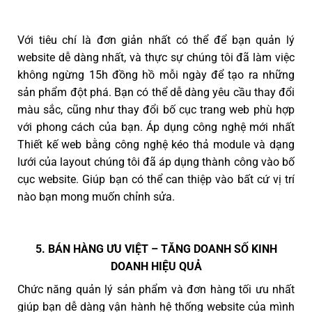
Với tiêu chí là đơn giản nhất có thể để bạn quản lý
website dễ dàng nhất, và thực sự chúng tôi đã làm việc
không ngừng 15h đồng hồ mỗi ngày để tạo ra những
sản phẩm đột phá. Bạn có thể dễ dàng yêu cầu thay đổi
màu sắc, cũng như thay đổi bố cục trang web phù hợp
với phong cách của bạn. Áp dụng công nghệ mới nhất
Thiết kế web bằng công nghệ kéo thả module và dạng
lưới của layout chúng tôi đã áp dụng thành công vào bố
cục website. Giúp bạn có thể can thiệp vào bất cứ vị trí
nào bạn mong muốn chỉnh sửa.
5. BÁN HÀNG ƯU VIỆT – TĂNG DOANH SỐ KINH
DOANH HIỆU QUẢ
Chức năng quản lý sản phẩm và đơn hàng tối ưu nhất
giúp bạn dễ dàng vận hành hệ thống website của mình