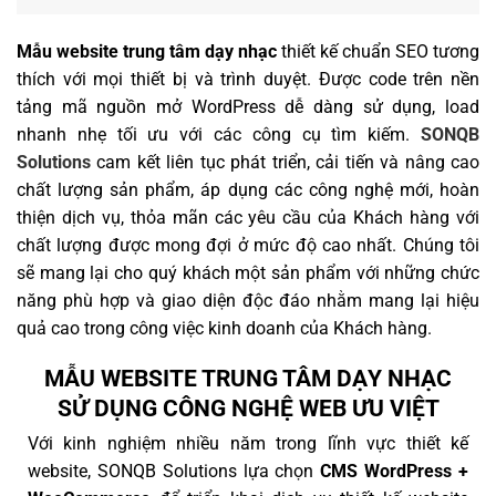
Mẫu website trung tâm dạy nhạc
thiết kế chuẩn SEO tương
thích với mọi thiết bị và trình duyệt. Được code trên nền
tảng mã nguồn mở WordPress dễ dàng sử dụng, load
nhanh nhẹ tối ưu với các công cụ tìm kiếm.
SONQB
Solutions
cam kết liên tục phát triển, cải tiến và nâng cao
chất lượng sản phẩm, áp dụng các công nghệ mới, hoàn
thiện dịch vụ, thỏa mãn các yêu cầu của Khách hàng với
chất lượng được mong đợi ở mức độ cao nhất. Chúng tôi
sẽ mang lại cho quý khách một sản phẩm với những chức
năng phù hợp và giao diện độc đáo nhằm mang lại hiệu
quả cao trong công việc kinh doanh của Khách hàng.
MẪU WEBSITE TRUNG TÂM DẠY NHẠC
SỬ DỤNG CÔNG NGHỆ WEB ƯU VIỆT
Với kinh nghiệm nhiều năm trong lĩnh vực thiết kế
website, SONQB Solutions lựa chọn
CMS WordPress +