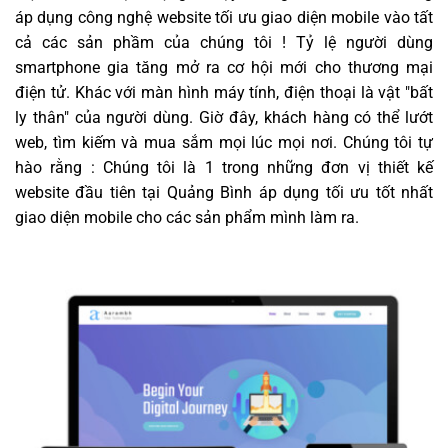
áp dụng công nghệ website tối ưu giao diện mobile vào tất
cả các sản phầm của chúng tôi ! Tỷ lệ người dùng
smartphone gia tăng mở ra cơ hội mới cho thương mại
điện tử. Khác với màn hình máy tính, điện thoại là vật "bất
ly thân" của người dùng. Giờ đây, khách hàng có thể lướt
web, tìm kiếm và mua sắm mọi lúc mọi nơi. Chúng tôi tự
hào rằng : Chúng tôi là 1 trong những đơn vị thiết kế
website đầu tiên tại Quảng Bình áp dụng tối ưu tốt nhất
giao diện mobile cho các sản phẩm mình làm ra.