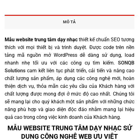
MÔ TẢ
Mẫu website trung tâm dạy nhạc
thiết kế chuẩn SEO tương
thích với mọi thiết bị và trình duyệt. Được code trên nền
tảng mã nguồn mở WordPress dễ dàng sử dụng, load
nhanh nhẹ tối ưu với các công cụ tìm kiếm.
SONQB
Solutions
cam kết liên tục phát triển, cải tiến và nâng cao
chất lượng sản phẩm, áp dụng các công nghệ mới, hoàn
thiện dịch vụ, thỏa mãn các yêu cầu của Khách hàng với
chất lượng được mong đợi ở mức độ cao nhất. Chúng tôi
sẽ mang lại cho quý khách một sản phẩm với những chức
năng phù hợp và giao diện độc đáo nhằm mang lại hiệu
quả cao trong công việc kinh doanh của Khách hàng.
MẪU WEBSITE TRUNG TÂM DẠY NHẠC SỬ
DỤNG CÔNG NGHỆ WEB ƯU VIỆT