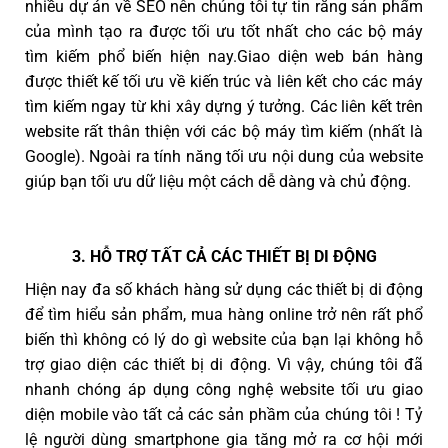
nhiều dự án về SEO nên chúng tôi tự tin rằng sản phẩm
của mình tạo ra được tối ưu tốt nhất cho các bộ máy
tìm kiếm phổ biến hiện nay.Giao diện web bán hàng
được thiết kế tối ưu về kiến trúc và liên kết cho các máy
tìm kiếm ngay từ khi xây dựng ý tưởng. Các liên kết trên
website rất thân thiện với các bộ máy tìm kiếm (nhất là
Google). Ngoài ra tính năng tối ưu nội dung của website
giúp bạn tối ưu dữ liệu một cách dễ dàng và chủ động.
3. HỖ TRỢ TẤT CẢ CÁC THIẾT BỊ DI ĐỘNG
Hiện nay đa số khách hàng sử dụng các thiết bị di động
để tìm hiểu sản phẩm, mua hàng online trở nên rất phổ
biến thì không có lý do gì website của bạn lại không hỗ
trợ giao diện các thiết bị di động. Vì vậy, chúng tôi đã
nhanh chóng áp dụng công nghệ website tối ưu giao
diện mobile vào tất cả các sản phầm của chúng tôi ! Tỷ
lệ người dùng smartphone gia tăng mở ra cơ hội mới