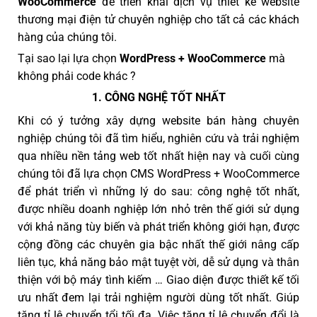
WooCommerce
để triển khai dịch vụ thiết kế website
thương mại điện tử chuyên nghiệp cho tất cả các khách
hàng của chúng tôi.
Tại sao lại lựa chọn
WordPress + WooCommerce
mà
không phải code khác ?
1. CÔNG NGHỆ TỐT NHẤT
Khi có ý tưởng xây dựng website bán hàng chuyên
nghiệp chúng tôi đã tìm hiểu, nghiên cứu và trải nghiệm
qua nhiều nền tảng web tốt nhất hiện nay và cuối cùng
chúng tôi đã lựa chọn CMS WordPress + WooCommerce
để phát triển vì những lý do sau: công nghệ tốt nhất,
được nhiều doanh nghiệp lớn nhỏ trên thế giới sử dụng
với khả năng tùy biến và phát triển không giới hạn, được
cộng đồng các chuyên gia bậc nhất thế giới nâng cấp
liên tục, khả năng bảo mật tuyệt vời, dễ sử dụng và thân
thiện với bộ máy tình kiếm … Giao diện được thiết kế tối
ưu nhất đem lại trải nghiệm người dùng tốt nhất. Giúp
tăng tỉ lệ chuyển tổi tối đa. Việc tăng tỉ lệ chuyển đổi là