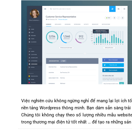
Việc nghiên cứu không ngừng nghỉ để mang lại lợi ích 
nền tảng Wordpress thông minh. Bạn dám sẵn sàng trải n
Chúng tôi không chạy theo số lượng nhiều mẫu website 
trong thương mại điện tử tốt nhất … để tạo ra những sản