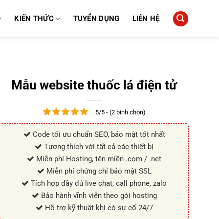
KIẾN THỨC
TUYỂN DỤNG
LIÊN HỆ
Mẫu website thuốc lá điện tử
5/5 - (2 bình chọn)
Code tối ưu chuẩn SEO, bảo mật tốt nhất
Tương thích với tất cả các thiết bị
Miễn phí Hosting, tên miền .com / .net
Miễn phí chứng chỉ bảo mật SSL
Tích hợp đầy đủ live chat, call phone, zalo
Bảo hành vĩnh viễn theo gói hosting
Hỗ trợ kỹ thuật khi có sự cố 24/7