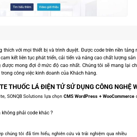
g thích với mọi thiết bị và trình duyệt. Được code trên nền t
cam kết liên tục phát triển, cải tiến và nâng cao chất lượng sả
g được mong đợi ở mức độ cao nhất. Chúng tôi sẽ mang lại 
 trong công việc kinh doanh của Khách hàng.
TE THUỐC LÁ ĐIỆN TỬ SỬ DỤNG CÔNG NGHỆ W
site, SONQB Solutions lựa chọn
CMS WordPress + WooCommerce
đ
không phải code khác ?
p chúng tôi đã tìm hiểu, nghiên cứu và trải nghiệm qua nhiều