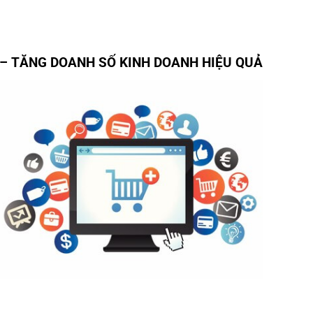
 – TĂNG DOANH SỐ KINH DOANH HIỆU QUẢ