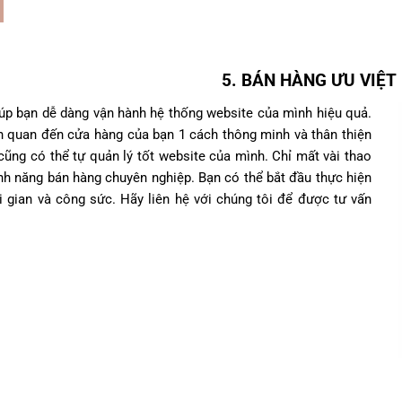
5. BÁN HÀNG ƯU VIỆT
úp bạn dễ dàng vận hành hệ thống website của mình hiệu quả.
ên quan đến cửa hàng của bạn 1 cách thông minh và thân thiện
ũng có thể tự quản lý tốt website của mình. Chỉ mất vài thao
ính năng bán hàng chuyên nghiệp. Bạn có thể bắt đầu thực hiện
 gian và công sức. Hãy liên hệ với chúng tôi để được tư vấn