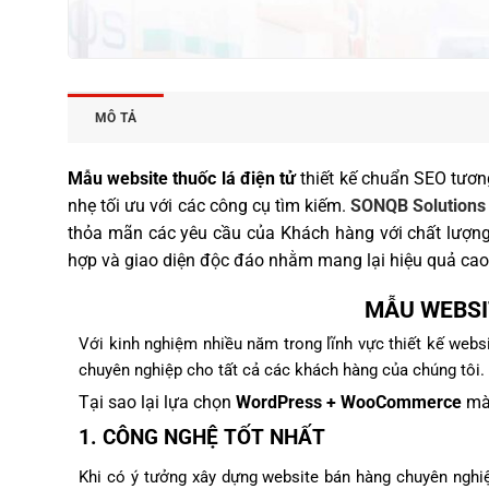
MÔ TẢ
Mẫu website thuốc lá điện tử
thiết kế chuẩn SEO tươn
nhẹ tối ưu với các công cụ tìm kiếm.
SONQB Solutions
thỏa mãn các yêu cầu của Khách hàng với chất lượn
hợp và giao diện độc đáo nhằm mang lại hiệu quả cao
MẪU WEBSI
Với kinh nghiệm nhiều năm trong lĩnh vực thiết kế web
chuyên nghiệp cho tất cả các khách hàng của chúng tôi.
Tại sao lại lựa chọn
WordPress + WooCommerce
mà 
1. CÔNG NGHỆ TỐT NHẤT
Khi có ý tưởng xây dựng website bán hàng chuyên nghiệ