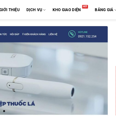
GIỚI THIỆU
DỊCH VỤ
KHO GIAO DIỆN
BẢNG GIÁ