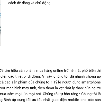
cách dễ dàng và chủ động.
để tìm hiểu sản phẩm, mua hàng online trở nên rất phổ biến thì
diện các thiết bị di động. Vì vậy, chúng tôi đã nhanh chóng áp
 cả các sản phầm của chúng tôi ! Tỷ lệ người dùng smartphone
ới màn hình máy tính, điện thoại là vật "bất ly thân" của người
mua sắm mọi lúc mọi nơi. Chúng tôi tự hào rằng : Chúng tôi là
ng Bình áp dụng tối ưu tốt nhất giao diện mobile cho các sản