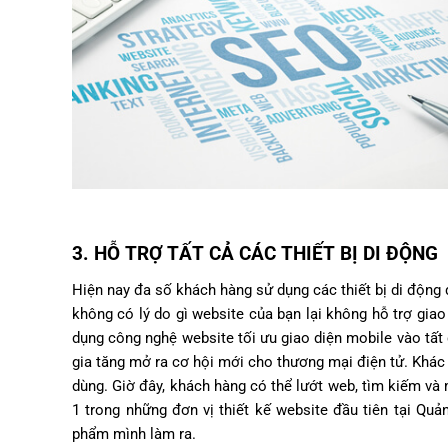
3. HỖ TRỢ TẤT CẢ CÁC THIẾT BỊ DI ĐỘNG
Hiện nay đa số khách hàng sử dụng các thiết bị di động 
không có lý do gì website của bạn lại không hỗ trợ giao 
dụng công nghệ website tối ưu giao diện mobile vào tất
gia tăng mở ra cơ hội mới cho thương mại điện tử. Khác v
dùng. Giờ đây, khách hàng có thể lướt web, tìm kiếm và 
1 trong những đơn vị thiết kế website đầu tiên tại Quả
phẩm mình làm ra.