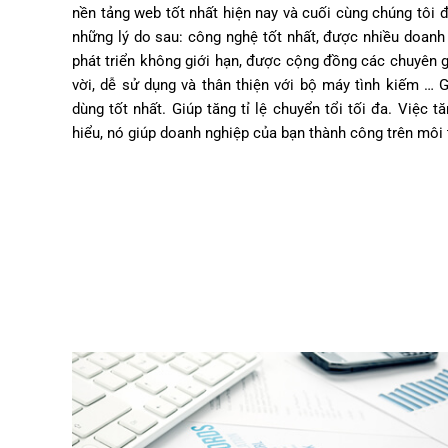
nền tảng web tốt nhất hiện nay và cuối cùng chúng tô
những lý do sau: công nghệ tốt nhất, được nhiều doanh 
phát triển không giới hạn, được cộng đồng các chuyên gi
vời, dễ sử dụng và thân thiện với bộ máy tình kiếm … G
dùng tốt nhất. Giúp tăng tỉ lệ chuyển tổi tối đa. Việc 
hiểu, nó giúp doanh nghiệp của bạn thành công trên môi 