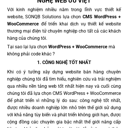
NGHỆ WEB ƯU VIỆT
Với kinh nghiệm nhiều năm trong lĩnh vực thiết kế
website, SONQB Solutions lựa chọn
CMS WordPress +
WooCommerce
để triển khai dịch vụ thiết kế website
thương mại điện tử chuyên nghiệp cho tất cả các khách
hàng của chúng tôi.
Tại sao lại lựa chọn
WordPress + WooCommerce
mà
không phải code khác ?
1. CÔNG NGHỆ TỐT NHẤT
Khi có ý tưởng xây dựng website bán hàng chuyên
nghiệp chúng tôi đã tìm hiểu, nghiên cứu và trải nghiệm
qua nhiều nền tảng web tốt nhất hiện nay và cuối cùng
chúng tôi đã lựa chọn CMS WordPress + WooCommerce
để phát triển vì những lý do sau: công nghệ tốt nhất,
được nhiều doanh nghiệp lớn nhỏ trên thế giới sử dụng
với khả năng tùy biến và phát triển không giới hạn, được
cộng đồng các chuyên gia bậc nhất thế giới nâng cấp