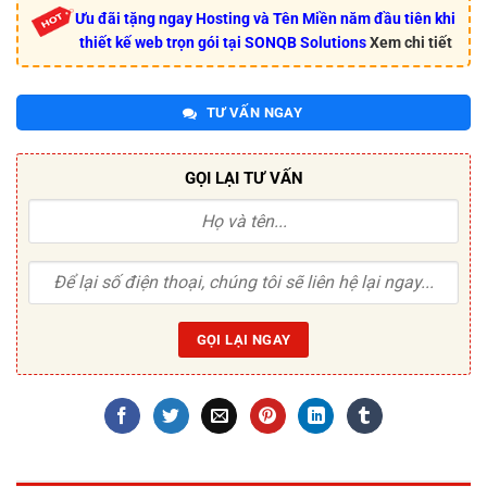
Ưu đãi tặng ngay Hosting và Tên Miền năm đầu tiên khi
thiết kế web trọn gói tại SONQB Solutions
Xem chi tiết
TƯ VẤN NGAY
GỌI LẠI TƯ VẤN