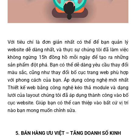
Với tiêu chí là đơn giản nhất có thể để bạn quản lý
website dễ dàng nhất, và thực sự chúng tôi đã làm việc
không ngừng 15h đồng hồ mỗi ngày để tạo ra những
sản phẩm đột phá. Bạn có thể dễ dàng yêu cầu thay đổi
màu sắc, cũng như thay đổi bố cục trang web phù hợp
với phong cách của bạn. Áp dụng công nghệ mới nhất
Thiết kế web bằng công nghệ kéo thả module và dạng
lưới của layout chúng tôi đã áp dụng thành công vào bố
cục website. Giúp bạn có thể can thiệp vào bất cứ vị trí
nào bạn mong muốn chỉnh sửa.
5. BÁN HÀNG ƯU VIỆT – TĂNG DOANH SỐ KINH