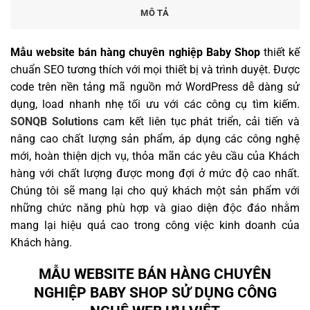
MÔ TẢ
Mẫu website bán hàng chuyên nghiệp Baby Shop
thiết kế
chuẩn SEO tương thích với mọi thiết bị và trình duyệt. Được
code trên nền tảng mã nguồn mở WordPress dễ dàng sử
dụng, load nhanh nhẹ tối ưu với các công cụ tìm kiếm.
SONQB Solutions
cam kết liên tục phát triển, cải tiến và
nâng cao chất lượng sản phẩm, áp dụng các công nghệ
mới, hoàn thiện dịch vụ, thỏa mãn các yêu cầu của Khách
hàng với chất lượng được mong đợi ở mức độ cao nhất.
Chúng tôi sẽ mang lại cho quý khách một sản phẩm với
những chức năng phù hợp và giao diện độc đáo nhằm
mang lại hiệu quả cao trong công việc kinh doanh của
Khách hàng.
MẪU WEBSITE BÁN HÀNG CHUYÊN
NGHIỆP BABY SHOP SỬ DỤNG CÔNG