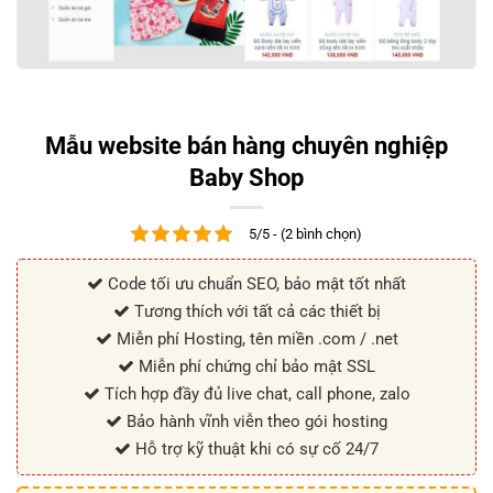
Mẫu website bán hàng chuyên nghiệp
Baby Shop
5/5 - (2 bình chọn)
Code tối ưu chuẩn SEO, bảo mật tốt nhất
Tương thích với tất cả các thiết bị
Miễn phí Hosting, tên miền .com / .net
Miễn phí chứng chỉ bảo mật SSL
Tích hợp đầy đủ live chat, call phone, zalo
Bảo hành vĩnh viễn theo gói hosting
Hỗ trợ kỹ thuật khi có sự cố 24/7