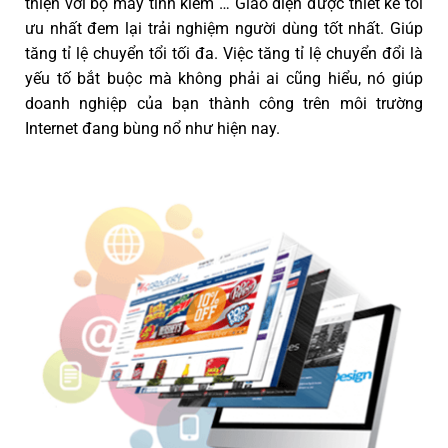
thiện với bộ máy tình kiếm … Giao diện được thiết kế tối
ưu nhất đem lại trải nghiệm người dùng tốt nhất. Giúp
tăng tỉ lệ chuyển tổi tối đa. Việc tăng tỉ lệ chuyển đổi là
yếu tố bắt buộc mà không phải ai cũng hiểu, nó giúp
doanh nghiệp của bạn thành công trên môi trường
Internet đang bùng nổ như hiện nay.