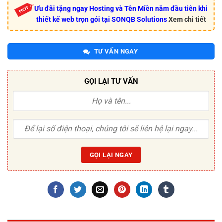
Ưu đãi tặng ngay Hosting và Tên Miền năm đầu tiên khi
thiết kế web trọn gói tại SONQB Solutions
Xem chi tiết
TƯ VẤN NGAY
GỌI LẠI TƯ VẤN