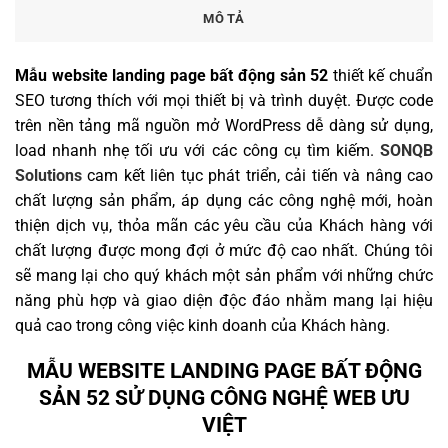
MÔ TẢ
Mẫu website landing page bất động sản 52
thiết kế chuẩn
SEO tương thích với mọi thiết bị và trình duyệt. Được code
trên nền tảng mã nguồn mở WordPress dễ dàng sử dụng,
load nhanh nhẹ tối ưu với các công cụ tìm kiếm.
SONQB
Solutions
cam kết liên tục phát triển, cải tiến và nâng cao
chất lượng sản phẩm, áp dụng các công nghệ mới, hoàn
thiện dịch vụ, thỏa mãn các yêu cầu của Khách hàng với
chất lượng được mong đợi ở mức độ cao nhất. Chúng tôi
sẽ mang lại cho quý khách một sản phẩm với những chức
năng phù hợp và giao diện độc đáo nhằm mang lại hiệu
quả cao trong công việc kinh doanh của Khách hàng.
MẪU WEBSITE LANDING PAGE BẤT ĐỘNG
SẢN 52 SỬ DỤNG CÔNG NGHỆ WEB ƯU
VIỆT