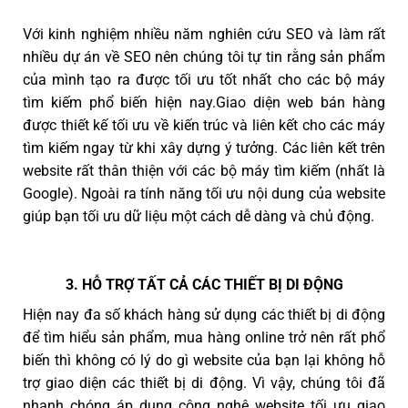
Với kinh nghiệm nhiều năm nghiên cứu SEO và làm rất
nhiều dự án về SEO nên chúng tôi tự tin rằng sản phẩm
của mình tạo ra được tối ưu tốt nhất cho các bộ máy
tìm kiếm phổ biến hiện nay.Giao diện web bán hàng
được thiết kế tối ưu về kiến trúc và liên kết cho các máy
tìm kiếm ngay từ khi xây dựng ý tưởng. Các liên kết trên
website rất thân thiện với các bộ máy tìm kiếm (nhất là
Google). Ngoài ra tính năng tối ưu nội dung của website
giúp bạn tối ưu dữ liệu một cách dễ dàng và chủ động.
3. HỖ TRỢ TẤT CẢ CÁC THIẾT BỊ DI ĐỘNG
Hiện nay đa số khách hàng sử dụng các thiết bị di động
để tìm hiểu sản phẩm, mua hàng online trở nên rất phổ
biến thì không có lý do gì website của bạn lại không hỗ
trợ giao diện các thiết bị di động. Vì vậy, chúng tôi đã
nhanh chóng áp dụng công nghệ website tối ưu giao