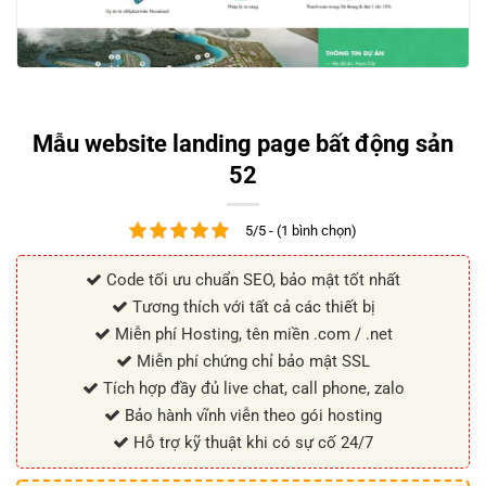
Mẫu website landing page bất động sản
52
5/5 - (1 bình chọn)
Code tối ưu chuẩn SEO, bảo mật tốt nhất
Tương thích với tất cả các thiết bị
Miễn phí Hosting, tên miền .com / .net
Miễn phí chứng chỉ bảo mật SSL
Tích hợp đầy đủ live chat, call phone, zalo
Bảo hành vĩnh viễn theo gói hosting
Hỗ trợ kỹ thuật khi có sự cố 24/7