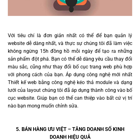
Với tiêu chí là đơn giản nhất có thể để bạn quản lý
website dễ dàng nhất, và thực sự chúng tôi đã làm việc
không ngừng 15h đồng hồ mỗi ngày để tạo ra những
sản phẩm đột phá. Bạn có thể dễ dàng yêu cầu thay đổi
màu sắc, cũng như thay đổi bố cục trang web phù hợp
với phong cách của bạn. Áp dụng công nghệ mới nhất
Thiết kế web bằng công nghệ kéo thả module và dạng
lưới của layout chúng tôi đã áp dụng thành công vào bố
cục website. Giúp bạn có thể can thiệp vào bất cứ vị trí
nào bạn mong muốn chỉnh sửa.
5. BÁN HÀNG ƯU VIỆT – TĂNG DOANH SỐ KINH
DOANH HIỆU QUẢ