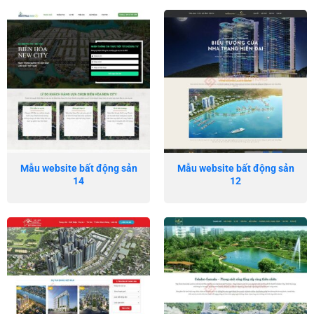
Mẫu website bất động sản
Mẫu website bất động sản
14
12