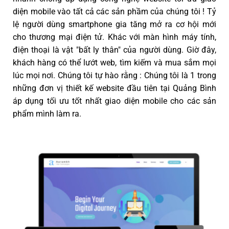
diện mobile vào tất cả các sản phầm của chúng tôi ! Tỷ
lệ người dùng smartphone gia tăng mở ra cơ hội mới
cho thương mại điện tử. Khác với màn hình máy tính,
điện thoại là vật "bất ly thân" của người dùng. Giờ đây,
khách hàng có thể lướt web, tìm kiếm và mua sắm mọi
lúc mọi nơi. Chúng tôi tự hào rằng : Chúng tôi là 1 trong
những đơn vị thiết kế website đầu tiên tại Quảng Bình
áp dụng tối ưu tốt nhất giao diện mobile cho các sản
phẩm mình làm ra.