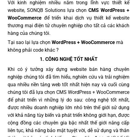
Với kinh nghiệm nhiều năm trong lĩnh vực thiết kế
website, SONQB Solutions lựa chọn
CMS WordPress +
WooCommerce
để triển khai dịch vụ thiết kế website
thương mại điện tử chuyên nghiệp cho tất cả các khách
hàng của chúng tôi.
Tại sao lại lựa chọn
WordPress + WooCommerce
mà
không phải code khác ?
1. CÔNG NGHỆ TỐT NHẤT
Khi có ý tưởng xây dựng website bán hàng chuyên
nghiệp chúng tôi đã tìm hiểu, nghiên cứu và trải nghiệm
qua nhiều nền tảng web tốt nhất hiện nay và cuối cùng
chúng tôi đã lựa chọn CMS WordPress + WooCommerce
để phát triển vì những lý do sau: công nghệ tốt nhất,
được nhiều doanh nghiệp lớn nhỏ trên thế giới sử dụng
với khả năng tùy biến và phát triển không giới hạn, được
cộng đồng các chuyên gia bậc nhất thế giới nâng cấp
liên tục, khả năng bảo mật tuyệt vời, dễ sử dụng và thân