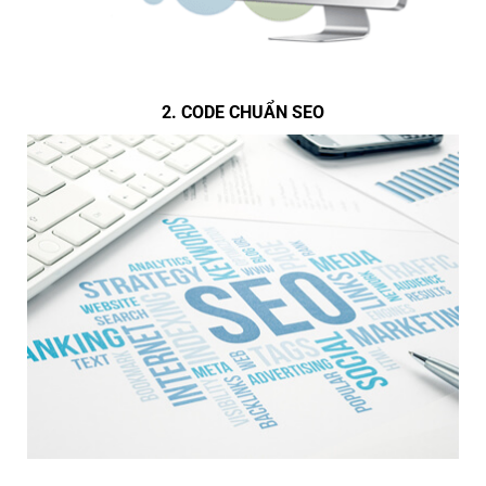
2. CODE CHUẨN SEO