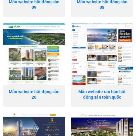
Mẫu website bất động sản
Mẫu website bất động sản
09
08
Mẫu website bất động sản
Mẫu website rao bán bất
26
động sản toàn quốc