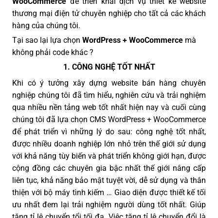
WooCommerce
để triển khai dịch vụ thiết kế website
thương mại điện tử chuyên nghiệp cho tất cả các khách
hàng của chúng tôi.
Tại sao lại lựa chọn
WordPress + WooCommerce
mà
không phải code khác ?
1. CÔNG NGHỆ TỐT NHẤT
Khi có ý tưởng xây dựng website bán hàng chuyên
nghiệp chúng tôi đã tìm hiểu, nghiên cứu và trải nghiệm
qua nhiều nền tảng web tốt nhất hiện nay và cuối cùng
chúng tôi đã lựa chọn CMS WordPress + WooCommerce
để phát triển vì những lý do sau: công nghệ tốt nhất,
được nhiều doanh nghiệp lớn nhỏ trên thế giới sử dụng
với khả năng tùy biến và phát triển không giới hạn, được
cộng đồng các chuyên gia bậc nhất thế giới nâng cấp
liên tục, khả năng bảo mật tuyệt vời, dễ sử dụng và thân
thiện với bộ máy tình kiếm … Giao diện được thiết kế tối
ưu nhất đem lại trải nghiệm người dùng tốt nhất. Giúp
tăng tỉ lệ chuyển tổi tối đa. Việc tăng tỉ lệ chuyển đổi là