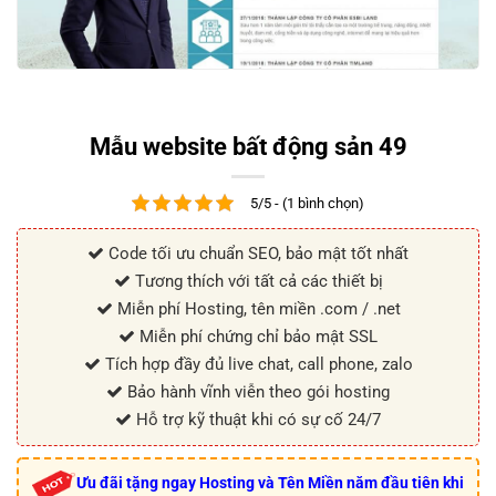
Mẫu website bất động sản 49
5/5 - (1 bình chọn)
Code tối ưu chuẩn SEO, bảo mật tốt nhất
Tương thích với tất cả các thiết bị
Miễn phí Hosting, tên miền .com / .net
Miễn phí chứng chỉ bảo mật SSL
Tích hợp đầy đủ live chat, call phone, zalo
Bảo hành vĩnh viễn theo gói hosting
Hỗ trợ kỹ thuật khi có sự cố 24/7
Ưu đãi tặng ngay Hosting và Tên Miền năm đầu tiên khi