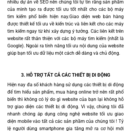
nhiều dự án về SEO nên chúng tôi tự tin rằng sản phẩm
của mình tạo ra được tối ưu tốt nhất cho các bộ máy
tìm kiếm phổ biến hiện nay.Giao diện web bán hàng
được thiết kế tối ưu về kiến trúc và liên kết cho các máy
tìm kiếm ngay từ khi xây dựng ý tưởng. Các liên kết trên
website rất thân thiện với các bộ máy tìm kiếm (nhất là
Google). Ngoài ra tính năng tối ưu nội dung của website
giúp bạn tối ưu dữ liệu một cách dễ dàng và chủ động.
3. HỖ TRỢ TẤT CẢ CÁC THIẾT BỊ DI ĐỘNG
Hiện nay đa số khách hàng sử dụng các thiết bị di động
để tìm hiểu sản phẩm, mua hàng online trở nên rất phổ
biến thì không có lý do gì website của bạn lại không hỗ
trợ giao diện các thiết bị di động. Vì vậy, chúng tôi đã
nhanh chóng áp dụng công nghệ website tối ưu giao
diện mobile vào tất cả các sản phầm của chúng tôi ! Tỷ
lệ người dùng smartphone gia tăng mở ra cơ hội mới