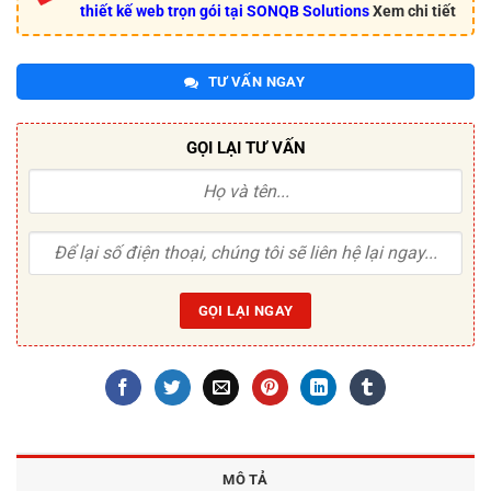
thiết kế web trọn gói tại SONQB Solutions
Xem chi tiết
TƯ VẤN NGAY
GỌI LẠI TƯ VẤN
MÔ TẢ