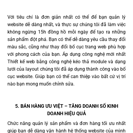
Với tiêu chí là đơn giản nhất có thể để bạn quản lý
website dễ dàng nhất, và thực sự chúng tôi đã làm việc
không ngừng 15h đồng hồ mỗi ngày để tạo ra những
sản phẩm đột phá. Bạn có thể dễ dàng yêu cầu thay đổi
màu sắc, cũng như thay đổi bố cục trang web phù hợp
với phong cách của bạn. Áp dụng công nghệ mới nhất
Thiết kế web bằng công nghệ kéo thả module và dạng
lưới của layout chúng tôi đã áp dụng thành công vào bố
cục website. Giúp bạn có thể can thiệp vào bất cứ vị trí
nào bạn mong muốn chỉnh sửa.
5. BÁN HÀNG ƯU VIỆT – TĂNG DOANH SỐ KINH
DOANH HIỆU QUẢ
Chức năng quản lý sản phẩm và đơn hàng tối ưu nhất
giúp bạn dễ dàng vận hành hệ thống website của mình