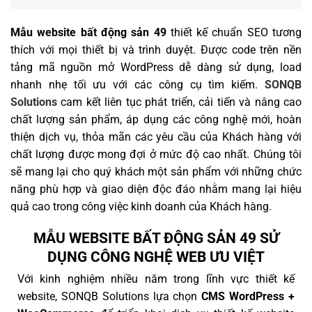
Mẫu website bất động sản 49
thiết kế chuẩn SEO tương
thích với mọi thiết bị và trình duyệt. Được code trên nền
tảng mã nguồn mở WordPress dễ dàng sử dụng, load
nhanh nhẹ tối ưu với các công cụ tìm kiếm.
SONQB
Solutions
cam kết liên tục phát triển, cải tiến và nâng cao
chất lượng sản phẩm, áp dụng các công nghệ mới, hoàn
thiện dịch vụ, thỏa mãn các yêu cầu của Khách hàng với
chất lượng được mong đợi ở mức độ cao nhất. Chúng tôi
sẽ mang lại cho quý khách một sản phẩm với những chức
năng phù hợp và giao diện độc đáo nhằm mang lại hiệu
quả cao trong công việc kinh doanh của Khách hàng.
MẪU WEBSITE BẤT ĐỘNG SẢN 49 SỬ
DỤNG CÔNG NGHỆ WEB ƯU VIỆT
Với kinh nghiệm nhiều năm trong lĩnh vực thiết kế
website, SONQB Solutions lựa chọn
CMS WordPress +