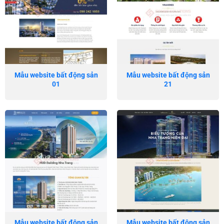
Mẫu website bất động sản
Mẫu website bất động sản
01
21
Mẫu website bất động sản
Mẫu website bất động sản