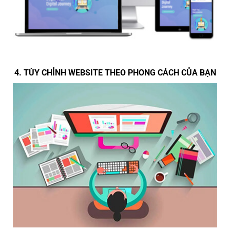
4. TÙY CHỈNH WEBSITE THEO PHONG CÁCH CỦA BẠN