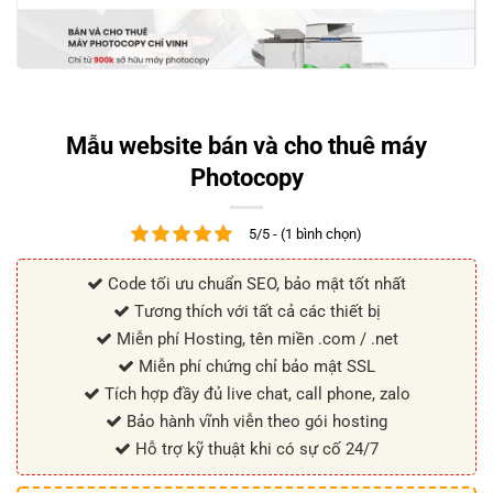
Mẫu website bán và cho thuê máy
Photocopy
5/5 - (1 bình chọn)
Code tối ưu chuẩn SEO, bảo mật tốt nhất
Tương thích với tất cả các thiết bị
Miễn phí Hosting, tên miền .com / .net
Miễn phí chứng chỉ bảo mật SSL
Tích hợp đầy đủ live chat, call phone, zalo
Bảo hành vĩnh viễn theo gói hosting
Hỗ trợ kỹ thuật khi có sự cố 24/7