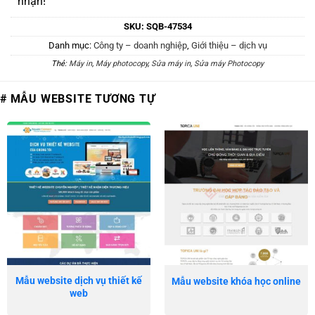
nhận!
SKU:
SQB-47534
Danh mục:
Công ty – doanh nghiệp
,
Giới thiệu – dịch vụ
Thẻ:
Máy in
,
Máy photocopy
,
Sửa máy in
,
Sửa máy Photocopy
# MẪU WEBSITE TƯƠNG TỰ
Mẫu website dịch vụ thiết kế
Mẫu website khóa học online
web