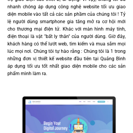
nhanh chóng áp dụng công nghệ website tối ưu giao
diện mobile vào tất cả các sản phầm của chúng tôi ! Tỷ
lệ người dùng smartphone gia tăng mở ra cơ hội mới
cho thương mại điện tử. Khác với màn hình máy tính,
điện thoại là vật "bất ly thân" của người dùng. Giờ đây,
khách hàng có thể lướt web, tìm kiếm và mua sắm mọi
lúc mọi nơi. Chúng tôi tự hào rằng : Chúng tôi là 1 trong
những đơn vị thiết kế website đầu tiên tại Quảng Bình
áp dụng tối ưu tốt nhất giao diện mobile cho các sản
phẩm mình làm ra.