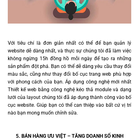
Với tiêu chí là đơn giản nhất có thể để bạn quản lý
website dễ dàng nhất, và thực sự chúng tôi đã làm việc
không ngừng 15h đồng hồ mỗi ngày để tạo ra những
sản phẩm đột phá. Bạn có thể dễ dàng yêu cầu thay đổi
màu sắc, cũng như thay đổi bố cục trang web phù hợp
với phong cách của bạn. Áp dụng công nghệ mới nhất
Thiết kế web bằng công nghệ kéo thả module và dạng
lưới của layout chúng tôi đã áp dụng thành công vào bố
cục website. Giúp bạn có thể can thiệp vào bất cứ vị trí
nào bạn mong muốn chỉnh sửa.
5. BÁN HÀNG ƯU VIỆT – TĂNG DOANH SỐ KINH