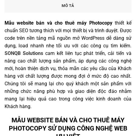
MÔ TẢ
Mẫu website bán và cho thuê máy Photocopy
thiết kế
chuẩn SEO tương thích với mọi thiết bị và trình duyệt. Được
code trên nền tảng mã nguồn mở WordPress dễ dàng sử
dụng, load nhanh nhẹ tối ưu với các công cụ tìm kiếm.
SONQB Solutions
cam kết liên tục phát triển, cải tiến và
nâng cao chất lượng sản phẩm, áp dụng các công nghệ
mới, hoàn thiện dịch vụ, thỏa mãn các yêu cầu của Khách
hàng với chất lượng được mong đợi ở mức độ cao nhất.
Chúng tôi sẽ mang lại cho quý khách một sản phẩm với
những chức năng phù hợp và giao diện độc đáo nhằm
mang lại hiệu quả cao trong công việc kinh doanh của
Khách hàng.
MẪU WEBSITE BÁN VÀ CHO THUÊ MÁY
PHOTOCOPY SỬ DỤNG CÔNG NGHỆ WEB