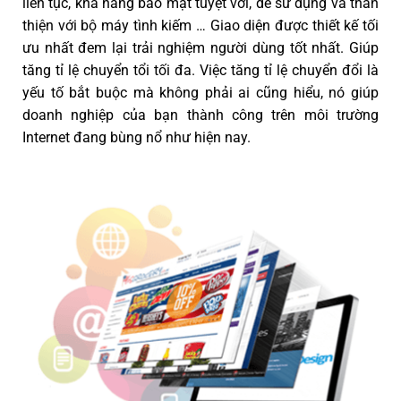
liên tục, khả năng bảo mật tuyệt vời, dễ sử dụng và thân
thiện với bộ máy tình kiếm … Giao diện được thiết kế tối
ưu nhất đem lại trải nghiệm người dùng tốt nhất. Giúp
tăng tỉ lệ chuyển tổi tối đa. Việc tăng tỉ lệ chuyển đổi là
yếu tố bắt buộc mà không phải ai cũng hiểu, nó giúp
doanh nghiệp của bạn thành công trên môi trường
Internet đang bùng nổ như hiện nay.