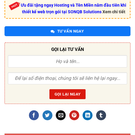
Ưu đãi tặng ngay Hosting và Tên Miền năm đầu tiên khi
thiết kế web trọn gói tại SONQB Solutions
Xem chi tiết
TƯ VẤN NGAY
GỌI LẠI TƯ VẤN