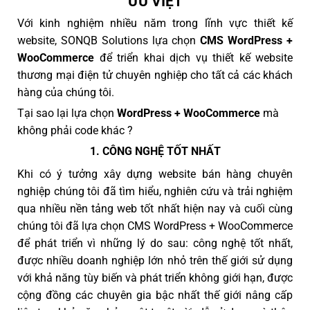
ƯU VIỆT
Với kinh nghiệm nhiều năm trong lĩnh vực thiết kế
website, SONQB Solutions lựa chọn
CMS WordPress +
WooCommerce
để triển khai dịch vụ thiết kế website
thương mại điện tử chuyên nghiệp cho tất cả các khách
hàng của chúng tôi.
Tại sao lại lựa chọn
WordPress + WooCommerce
mà
không phải code khác ?
1. CÔNG NGHỆ TỐT NHẤT
Khi có ý tưởng xây dựng website bán hàng chuyên
nghiệp chúng tôi đã tìm hiểu, nghiên cứu và trải nghiệm
qua nhiều nền tảng web tốt nhất hiện nay và cuối cùng
chúng tôi đã lựa chọn CMS WordPress + WooCommerce
để phát triển vì những lý do sau: công nghệ tốt nhất,
được nhiều doanh nghiệp lớn nhỏ trên thế giới sử dụng
với khả năng tùy biến và phát triển không giới hạn, được
cộng đồng các chuyên gia bậc nhất thế giới nâng cấp