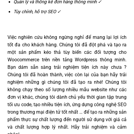
Quản lý và thống kê đơn hàng thông minh ✓
Tùy chỉnh, hỗ trợ SEO ✓
Việc nghiên cứu không ngừng nghỉ để mang lại lợi ích
tốt đa cho khách hàng. Chúng tôi đã đột phá và tạo ra
một sản phẩm kéo thả tùy biến các đối tượng cho
Woocommerce trên nền tảng Wordpress thông minh.
Bạn dám sẵn sàng trải nghiệm tiện ích này chưa ?
Chúng tôi đã hoàn thành, việc còn lại của bạn hãy trải
nghiệm những gì chúng tôi đã tạo ra nhé! Chúng tôi
không chạy theo số lượng nhiều mẫu website như các
đơn vị khác, chúng tôi dành chủ yếu thời gian tập trung
tối ưu code, tạo nhiều tiện ích, ứng dựng công nghệ SEO
trong thương mại điện tử tốt nhất … để tạo ra những sản
phẩm thực sự chất lượng đến người sử dụng với giá cả
và chất lượng hợp lý nhất. Hãy trải nghiệm và cảm