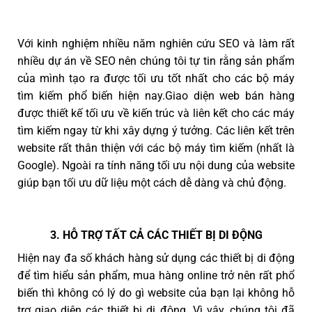
Với kinh nghiệm nhiều năm nghiên cứu SEO và làm rất
nhiều dự án về SEO nên chúng tôi tự tin rằng sản phẩm
của mình tạo ra được tối ưu tốt nhất cho các bộ máy
tìm kiếm phổ biến hiện nay.Giao diện web bán hàng
được thiết kế tối ưu về kiến trúc và liên kết cho các máy
tìm kiếm ngay từ khi xây dựng ý tưởng. Các liên kết trên
website rất thân thiện với các bộ máy tìm kiếm (nhất là
Google). Ngoài ra tính năng tối ưu nội dung của website
giúp bạn tối ưu dữ liệu một cách dễ dàng và chủ động.
3. HỖ TRỢ TẤT CẢ CÁC THIẾT BỊ DI ĐỘNG
Hiện nay đa số khách hàng sử dụng các thiết bị di động
để tìm hiểu sản phẩm, mua hàng online trở nên rất phổ
biến thì không có lý do gì website của bạn lại không hỗ
trợ giao diện các thiết bị di động. Vì vậy, chúng tôi đã