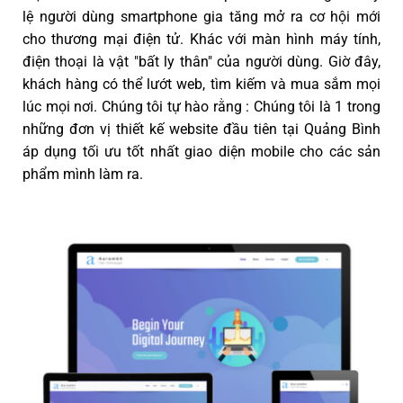
lệ người dùng smartphone gia tăng mở ra cơ hội mới
cho thương mại điện tử. Khác với màn hình máy tính,
điện thoại là vật "bất ly thân" của người dùng. Giờ đây,
khách hàng có thể lướt web, tìm kiếm và mua sắm mọi
lúc mọi nơi. Chúng tôi tự hào rằng : Chúng tôi là 1 trong
những đơn vị thiết kế website đầu tiên tại Quảng Bình
áp dụng tối ưu tốt nhất giao diện mobile cho các sản
phẩm mình làm ra.