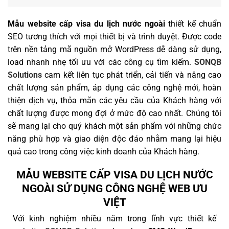
Mẫu website cấp visa du lịch nước ngoài
thiết kế chuẩn
SEO tương thích với mọi thiết bị và trình duyệt. Được code
trên nền tảng mã nguồn mở WordPress dễ dàng sử dụng,
load nhanh nhẹ tối ưu với các công cụ tìm kiếm.
SONQB
Solutions
cam kết liên tục phát triển, cải tiến và nâng cao
chất lượng sản phẩm, áp dụng các công nghệ mới, hoàn
thiện dịch vụ, thỏa mãn các yêu cầu của Khách hàng với
chất lượng được mong đợi ở mức độ cao nhất. Chúng tôi
sẽ mang lại cho quý khách một sản phẩm với những chức
năng phù hợp và giao diện độc đáo nhằm mang lại hiệu
quả cao trong công việc kinh doanh của Khách hàng.
MẪU WEBSITE CẤP VISA DU LỊCH NƯỚC
NGOÀI SỬ DỤNG CÔNG NGHỆ WEB ƯU
VIỆT
Với kinh nghiệm nhiều năm trong lĩnh vực thiết kế