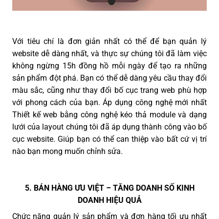
Với tiêu chí là đơn giản nhất có thể để bạn quản lý
website dễ dàng nhất, và thực sự chúng tôi đã làm việc
không ngừng 15h đồng hồ mỗi ngày để tạo ra những
sản phẩm đột phá. Bạn có thể dễ dàng yêu cầu thay đổi
màu sắc, cũng như thay đổi bố cục trang web phù hợp
với phong cách của bạn. Áp dụng công nghệ mới nhất
Thiết kế web bằng công nghệ kéo thả module và dạng
lưới của layout chúng tôi đã áp dụng thành công vào bố
cục website. Giúp bạn có thể can thiệp vào bất cứ vị trí
nào bạn mong muốn chỉnh sửa.
5. BÁN HÀNG ƯU VIỆT – TĂNG DOANH SỐ KINH
DOANH HIỆU QUẢ
Chức năng quản lý sản phẩm và đơn hàng tối ưu nhất