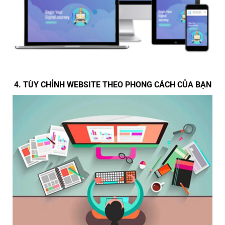
4. TÙY CHỈNH WEBSITE THEO PHONG CÁCH CỦA BẠN