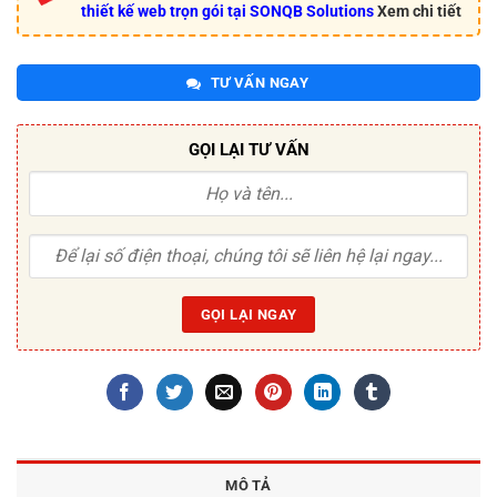
thiết kế web trọn gói tại SONQB Solutions
Xem chi tiết
TƯ VẤN NGAY
GỌI LẠI TƯ VẤN
MÔ TẢ