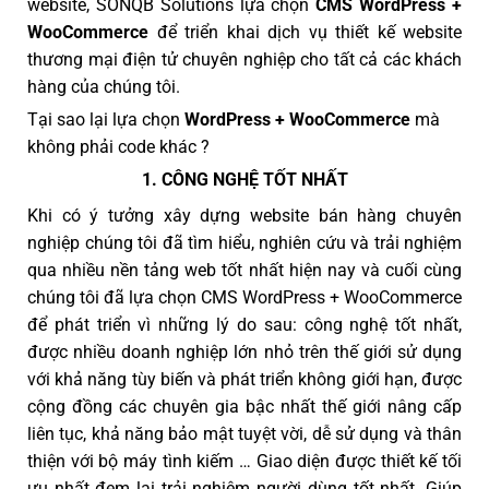
website, SONQB Solutions lựa chọn
CMS WordPress +
WooCommerce
để triển khai dịch vụ thiết kế website
thương mại điện tử chuyên nghiệp cho tất cả các khách
hàng của chúng tôi.
Tại sao lại lựa chọn
WordPress + WooCommerce
mà
không phải code khác ?
1. CÔNG NGHỆ TỐT NHẤT
Khi có ý tưởng xây dựng website bán hàng chuyên
nghiệp chúng tôi đã tìm hiểu, nghiên cứu và trải nghiệm
qua nhiều nền tảng web tốt nhất hiện nay và cuối cùng
chúng tôi đã lựa chọn CMS WordPress + WooCommerce
để phát triển vì những lý do sau: công nghệ tốt nhất,
được nhiều doanh nghiệp lớn nhỏ trên thế giới sử dụng
với khả năng tùy biến và phát triển không giới hạn, được
cộng đồng các chuyên gia bậc nhất thế giới nâng cấp
liên tục, khả năng bảo mật tuyệt vời, dễ sử dụng và thân
thiện với bộ máy tình kiếm … Giao diện được thiết kế tối
ưu nhất đem lại trải nghiệm người dùng tốt nhất. Giúp