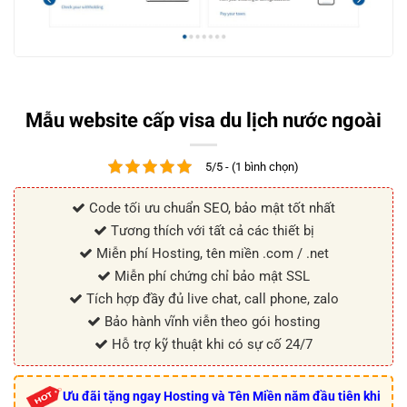
Mẫu website cấp visa du lịch nước ngoài
5/5 - (1 bình chọn)
Code tối ưu chuẩn SEO, bảo mật tốt nhất
Tương thích với tất cả các thiết bị
Miễn phí Hosting, tên miền .com / .net
Miễn phí chứng chỉ bảo mật SSL
Tích hợp đầy đủ live chat, call phone, zalo
Bảo hành vĩnh viễn theo gói hosting
Hỗ trợ kỹ thuật khi có sự cố 24/7
Ưu đãi tặng ngay Hosting và Tên Miền năm đầu tiên khi