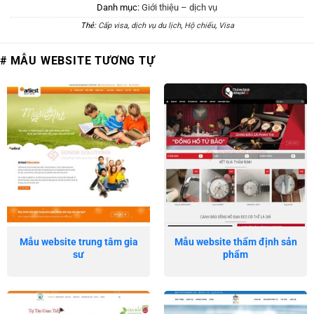
Danh mục:
Giới thiệu – dịch vụ
Thẻ:
Cấp visa
,
dịch vụ du lịch
,
Hộ chiếu
,
Visa
# MẪU WEBSITE TƯƠNG TỰ
Mẫu website trung tâm gia
Mẫu website thẩm định sản
sư
phẩm