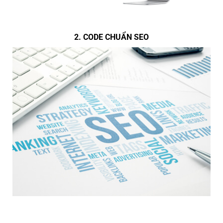
2. CODE CHUẨN SEO