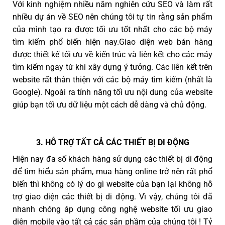
Với kinh nghiệm nhiều năm nghiên cứu SEO và làm rất
nhiều dự án về SEO nên chúng tôi tự tin rằng sản phẩm
của mình tạo ra được tối ưu tốt nhất cho các bộ máy
tìm kiếm phổ biến hiện nay.Giao diện web bán hàng
được thiết kế tối ưu về kiến trúc và liên kết cho các máy
tìm kiếm ngay từ khi xây dựng ý tưởng. Các liên kết trên
website rất thân thiện với các bộ máy tìm kiếm (nhất là
Google). Ngoài ra tính năng tối ưu nội dung của website
giúp bạn tối ưu dữ liệu một cách dễ dàng và chủ động.
3. HỖ TRỢ TẤT CẢ CÁC THIẾT BỊ DI ĐỘNG
Hiện nay đa số khách hàng sử dụng các thiết bị di động
để tìm hiểu sản phẩm, mua hàng online trở nên rất phổ
biến thì không có lý do gì website của bạn lại không hỗ
trợ giao diện các thiết bị di động. Vì vậy, chúng tôi đã
nhanh chóng áp dụng công nghệ website tối ưu giao
diện mobile vào tất cả các sản phầm của chúng tôi ! Tỷ