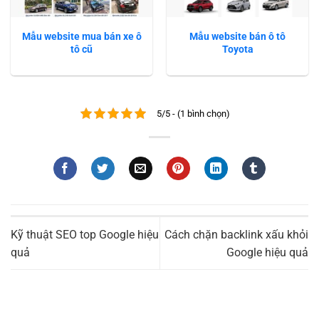
Mẫu website mua bán xe ô
Mẫu website bán ô tô
tô cũ
Toyota
5/5 - (1 bình chọn)
Kỹ thuật SEO top Google hiệu
Cách chặn backlink xấu khỏi
quả
Google hiệu quả