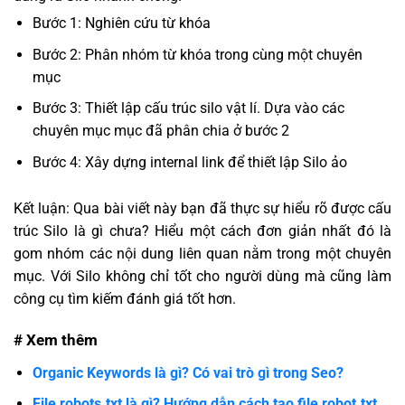
Bước 1: Nghiên cứu từ khóa
Bước 2: Phân nhóm từ khóa trong cùng một chuyên
mục
Bước 3: Thiết lập cấu trúc silo vật lí. Dựa vào các
chuyên mục mục đã phân chia ở bước 2
Bước 4: Xây dựng internal link để thiết lập Silo ảo
Kết luận: Qua bài viết này bạn đã thực sự hiểu rõ được cấu
trúc Silo là gì chưa? Hiểu một cách đơn giản nhất đó là
gom nhóm các nội dung liên quan nằm trong một chuyên
mục. Với Silo không chỉ tốt cho người dùng mà cũng làm
công cụ tìm kiếm đánh giá tốt hơn.
# Xem thêm
Organic Keywords là gì? Có vai trò gì trong Seo?
File robots.txt là gì? Hướng dẫn cách tạo file robot.txt