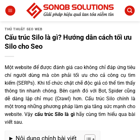
Bỏ
qua
nội
dung
THỦ THUẬT SEO WEB
Cấu trúc Silo là gì? Hướng dẫn cách tối ưu
Silo cho Seo
Một website để được đánh giá cao không chỉ đáp ứng tiêu
chí người dùng mà còn phải tối ưu cho cả công cụ tìm
kiếm (SERPs). Khi tổ chức chặt chẽ độc giả có thể tìm thấy
thông tin nhanh chóng. Bên cạnh đó với Bot, Spider cũng
dễ dàng lập chỉ mục (Crawl) hơn. Cấu trúc Silo chính là
một trong những phương pháp làm gia tăng sức mạnh cho
website. Vậy
cấu trúc Silo là gì
hãy cùng tìm hiểu qua bài
viết sau.
► Nội dung chính bài viết