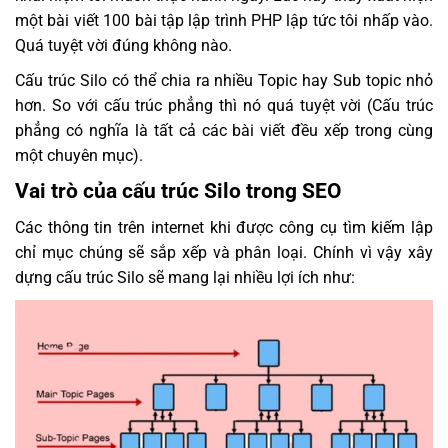
một bài viết 100 bài tập lập trình PHP lập tức tôi nhấp vào.
Quá tuyệt vời đúng không nào.
Cấu trúc Silo có thể chia ra nhiều Topic hay Sub topic nhỏ
hơn. So với cấu trúc phẳng thì nó quá tuyệt vời (Cấu trúc
phẳng có nghĩa là tất cả các bài viết đều xếp trong cùng
một chuyên mục).
Vai trò của cấu trúc Silo trong SEO
Các thông tin trên internet khi được công cụ tìm kiếm lập
chỉ mục chúng sẽ sắp xếp và phân loại. Chính vì vậy xây
dựng cấu trúc Silo sẽ mang lại nhiều lợi ích như: