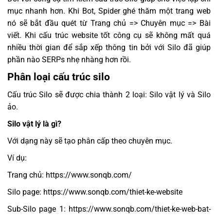
mục nhanh hơn. Khi Bot, Spider ghé thăm một trang web
nó sẽ bắt đầu quét từ Trang chủ => Chuyên mục => Bài
viết. Khi cấu trúc website tốt công cụ sẽ không mất quá
nhiều thời gian để sắp xếp thông tin bởi với Silo đã giúp
phần nào SERPs nhẹ nhàng hơn rồi.
Phân loại cấu trúc silo
Cấu trúc Silo sẽ được chia thành 2 loại: Silo vật lý và Silo
ảo.
Silo vật lý là gì?
Với dạng này sẽ tạo phân cấp theo chuyên mục.
Ví dụ:
Trang chủ: https://www.sonqb.com/
Silo page: https://www.sonqb.com/thiet-ke-website
Sub-Silo page 1: https://www.sonqb.com/thiet-ke-web-bat-