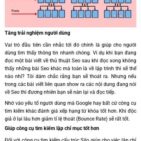
Tăng trải nghiệm người dùng
Vai trò đầu tiên cần nhắc tới đó chính là giúp cho người
dùng tìm thấy thông tin nhanh chóng. Ví dụ khi bạn đang
đọc một bài viết về thủ thuật Seo sau khi đọc xong không
thấy những bài Seo khác mà toàn là về lập trình thì sẽ thế
nào nhỉ? Tôi dám chắc rằng bạn sẽ thoát ra. Nhưng nếu
trong các bài viết liên quan show ra các nội dung đang nói
về Seo thì đương nhiên bạn sẽ nán lại và đọc tiếp.
Nhờ vào yếu tố người dùng mà Google hay bất cứ công cụ
tìm kiếm khác đánh giá xếp hạng từ khóa tốt hơn. Khi độc
giả ở lại lâu hơn giảm tỉ lệ thoát (Bounce Rate) sẽ rất tốt.
Giúp công cụ tìm kiếm lập chỉ mục tốt hơn
Đối với công cụ tìm kiếm cấu trúc Silo giúp cho việc lập chỉ