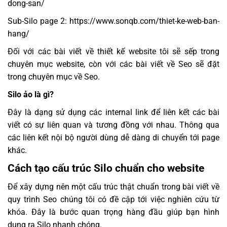
dong-san/
Sub-Silo page 2: https://www.sonqb.com/thiet-ke-web-ban-
hang/
Đối với các bài viết về thiết kế website tôi sẽ sếp trong
chuyên mục website, còn với các bài viết về Seo sẽ đặt
trong chuyên mục về Seo.
Silo ảo là gì?
Đây là dạng sử dụng các internal link để liên kết các bài
viết có sự liên quan và tương đồng với nhau. Thông qua
các liên kết nội bộ người dùng dễ dàng di chuyển tới page
khác.
Cách tạo cấu trúc Silo chuẩn cho website
Để xây dựng nên một cấu trúc thật chuẩn trong bài viết về
quy trình Seo chúng tôi có đề cập tới việc nghiên cứu từ
khóa. Đây là bước quan trọng hàng đầu giúp bạn hình
dung ra Silo nhanh chóng.