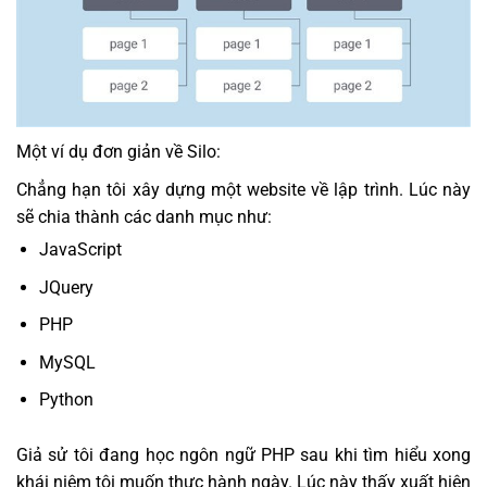
Một ví dụ đơn giản về Silo:
Chẳng hạn tôi xây dựng một website về lập trình. Lúc này
sẽ chia thành các danh mục như:
JavaScript
JQuery
PHP
MySQL
Python
Giả sử tôi đang học ngôn ngữ PHP sau khi tìm hiểu xong
khái niệm tôi muốn thực hành ngày. Lúc này thấy xuất hiện