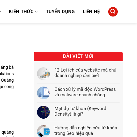
KIẾN THỨC
TUYỂN DỤNG
LIÊN HỆ
BÀI VIẾT MỚI
uảng bá
12 Lợi ích của website mà chủ
lutions
doanh nghiệp cần biết
– Quảng
đại công
Cách xử lý mã độc WordPress
và malware nhanh chóng
Mật độ từ khóa (Keyword
Density) là gì?
Hướng dẫn nghiên cứu từ khóa
, quảng
trong Seo hiệu quả