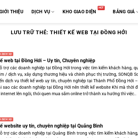
GIỚI THIỆU
DỊCH VỤ
KHO GIAO DIỆN
BẢNG GIÁ
LƯU TRỮ THẺ:
THIẾT KẾ WEB TẠI ĐỒNG HỚI
 DỊCH VỤ
kế web tại Đồng Hới – Uy tín, Chuyên nghiệp
 trợ các doanh nghiệp tại Đồng Hới trong việc tìm kiếm khách hàng, q
m / dịch vụ, xây dựng thương hiệu và chinh phục thị trường, SONQB So
n dịch vụ thiết kế web uy tín, chuyên nghiệp tại Thành Phố Đồng Hới 
ại sao các doanh nghiệp tại Đồng Hới nên thiết kế website Khi mà thời 
internet lên ngôi, thói quen mua sắm online trở thành xu hướng thì việc..
 DỊCH VỤ
kế website uy tín, chuyên nghiệp tại Quảng Bình
 trợ các doanh nghiệp tại Quảng Bình trong việc tìm kiếm khách hàng