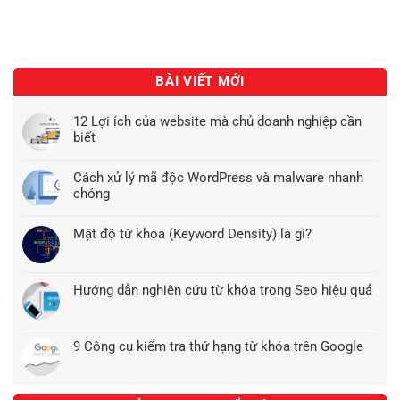
BÀI VIẾT MỚI
12 Lợi ích của website mà chủ doanh nghiệp cần
biết
Cách xử lý mã độc WordPress và malware nhanh
chóng
Mật độ từ khóa (Keyword Density) là gì?
Hướng dẫn nghiên cứu từ khóa trong Seo hiệu quả
9 Công cụ kiểm tra thứ hạng từ khóa trên Google