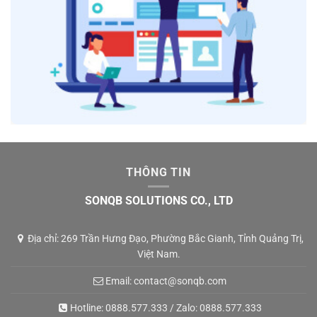
THÔNG TIN
SONQB SOLUTIONS CO., LTD
Địa chỉ: 269 Trần Hưng Đạo, Phường Bắc Gianh, Tỉnh Quảng Trị,
Việt Nam.
Email:
contact@sonqb.com
Hotline:
0888.577.333
/ Zalo:
0888.577.333