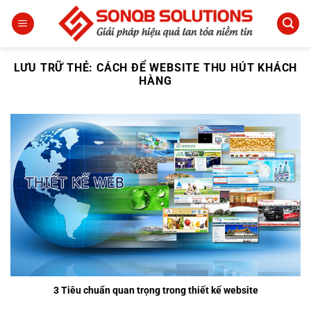
Bỏ
qua
nội
dung
LƯU TRỮ THẺ:
CÁCH ĐỂ WEBSITE THU HÚT KHÁCH
HÀNG
3 Tiêu chuẩn quan trọng trong thiết kế website