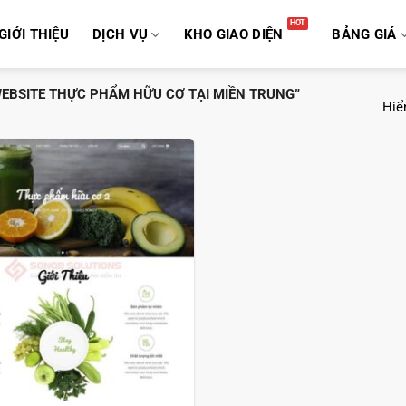
GIỚI THIỆU
DỊCH VỤ
KHO GIAO DIỆN
BẢNG GIÁ
EBSITE THỰC PHẨM HỮU CƠ TẠI MIỀN TRUNG”
Hiển