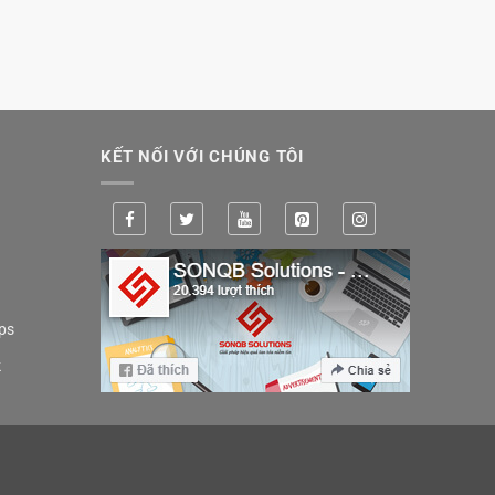
KẾT NỐI VỚI CHÚNG TÔI
ps
k