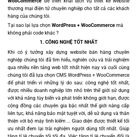
WooCommerce
để triển khai dịch vụ thiết kế website
thương mại điện tử chuyên nghiệp cho tất cả các khách
hàng của chúng tôi.
Tại sao lại lựa chọn
WordPress + WooCommerce
mà
không phải code khác ?
1. CÔNG NGHỆ TỐT NHẤT
Khi có ý tưởng xây dựng website bán hàng chuyên
nghiệp chúng tôi đã tìm hiểu, nghiên cứu và trải nghiệm
qua nhiều nền tảng web tốt nhất hiện nay và cuối cùng
chúng tôi đã lựa chọn CMS WordPress + WooCommerce
để phát triển vì những lý do sau: công nghệ tốt nhất,
được nhiều doanh nghiệp lớn nhỏ trên thế giới sử dụng
với khả năng tùy biến và phát triển không giới hạn, được
cộng đồng các chuyên gia bậc nhất thế giới nâng cấp
liên tục, khả năng bảo mật tuyệt vời, dễ sử dụng và thân
thiện với bộ máy tình kiếm … Giao diện được thiết kế tối
ưu nhất đem lại trải nghiệm người dùng tốt nhất. Giúp
tăng tỉ lệ chuyển tổi tối đa. Việc tăng tỉ lệ chuyển đổi là