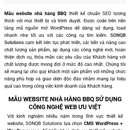
Mẫu website nhà hàng BBQ
thiết kế chuẩn SEO tương
thích với mọi thiết bị và trình duyệt. Được code trên nền
tảng mã nguồn mở WordPress dễ dàng sử dụng, load
nhanh nhẹ tối ưu với các công cụ tìm kiếm.
SONQB
Solutions
cam kết liên tục phát triển, cải tiến và nâng cao
chất lượng sản phẩm, áp dụng các công nghệ mới, hoàn
thiện dịch vụ, thỏa mãn các yêu cầu của Khách hàng với
chất lượng được mong đợi ở mức độ cao nhất. Chúng tôi
sẽ mang lại cho quý khách một sản phẩm với những chức
năng phù hợp và giao diện độc đáo nhằm mang lại hiệu
quả cao trong công việc kinh doanh của Khách hàng.
MẪU WEBSITE NHÀ HÀNG BBQ SỬ DỤNG
CÔNG NGHỆ WEB ƯU VIỆT
Với kinh nghiệm nhiều năm trong lĩnh vực thiết kế
website, SONQB Solutions lựa chọn
CMS WordPress +