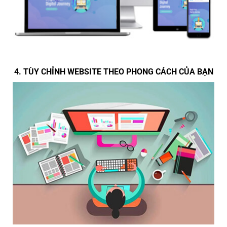
4. TÙY CHỈNH WEBSITE THEO PHONG CÁCH CỦA BẠN