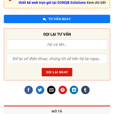
thiết kế web trọn gói tại SONQB Solutions
Xem chi tiết
TƯ VẤN NGAY
GỌI LẠI TƯ VẤN
MÔ TẢ