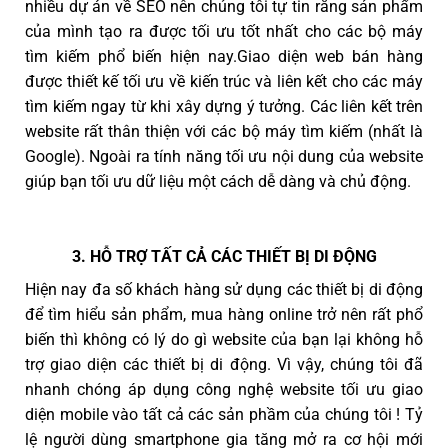
nhiều dự án về SEO nên chúng tôi tự tin rằng sản phẩm
của mình tạo ra được tối ưu tốt nhất cho các bộ máy
tìm kiếm phổ biến hiện nay.Giao diện web bán hàng
được thiết kế tối ưu về kiến trúc và liên kết cho các máy
tìm kiếm ngay từ khi xây dựng ý tưởng. Các liên kết trên
website rất thân thiện với các bộ máy tìm kiếm (nhất là
Google). Ngoài ra tính năng tối ưu nội dung của website
giúp bạn tối ưu dữ liệu một cách dễ dàng và chủ động.
3. HỖ TRỢ TẤT CẢ CÁC THIẾT BỊ DI ĐỘNG
Hiện nay đa số khách hàng sử dụng các thiết bị di động
để tìm hiểu sản phẩm, mua hàng online trở nên rất phổ
biến thì không có lý do gì website của bạn lại không hỗ
trợ giao diện các thiết bị di động. Vì vậy, chúng tôi đã
nhanh chóng áp dụng công nghệ website tối ưu giao
diện mobile vào tất cả các sản phầm của chúng tôi ! Tỷ
lệ người dùng smartphone gia tăng mở ra cơ hội mới