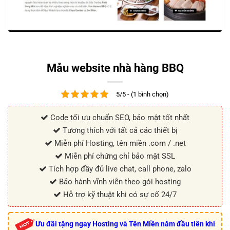
Mẫu website nhà hàng BBQ
5/5 - (1 bình chọn)
Code tối ưu chuẩn SEO, bảo mật tốt nhất
Tương thích với tất cả các thiết bị
Miễn phí Hosting, tên miền .com / .net
Miễn phí chứng chỉ bảo mật SSL
Tích hợp đầy đủ live chat, call phone, zalo
Bảo hành vĩnh viễn theo gói hosting
Hỗ trợ kỹ thuật khi có sự cố 24/7
Ưu đãi tặng ngay Hosting và Tên Miền năm đầu tiên khi