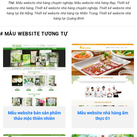
Thẻ:
Mẫu website nhà hàng chuyên nghiệp
,
Mẫu website nhà hàng đẹp
,
Thiết kế
website nhà hàng
,
Thiết kế website nhà hàng chuyên nghiệp
,
Thiết kế website nhà
hàng tại Đà Nẵng
,
Thiết kế website nhà hàng tại Miền Trung
,
Thiết kế website nhà
hàng tại Quảng Bình
# MẪU WEBSITE TƯƠNG TỰ
Mẫu website bán sản phẩm
Mẫu website nhà hàng ẩm
thảo mộc thiên nhiên
thực 01