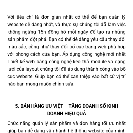
Với tiêu chí là đơn giản nhất có thể để bạn quản lý
website dễ dàng nhất, và thực sự chúng tôi đã làm việc
không ngừng 15h đồng hồ mỗi ngày để tạo ra những
sản phẩm đột phá. Bạn có thể dễ dàng yêu cầu thay đổi
màu sắc, cũng như thay đổi bố cục trang web phù hợp
với phong cách của bạn. Áp dụng công nghệ mới nhất
Thiết kế web bằng công nghệ kéo thả module và dạng
lưới của layout chúng tôi đã áp dụng thành công vào bố
cục website. Giúp bạn có thể can thiệp vào bất cứ vị trí
nào bạn mong muốn chỉnh sửa.
5. BÁN HÀNG ƯU VIỆT – TĂNG DOANH SỐ KINH
DOANH HIỆU QUẢ
Chức năng quản lý sản phẩm và đơn hàng tối ưu nhất
giúp bạn dễ dàng vận hành hệ thống website của mình