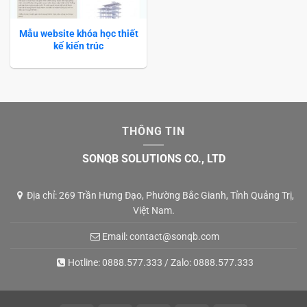
Mẫu website khóa học thiết
kế kiến trúc
THÔNG TIN
SONQB SOLUTIONS CO., LTD
Địa chỉ: 269 Trần Hưng Đạo, Phường Bắc Gianh, Tỉnh Quảng Trị,
Việt Nam.
Email:
contact@sonqb.com
Hotline:
0888.577.333
/ Zalo:
0888.577.333