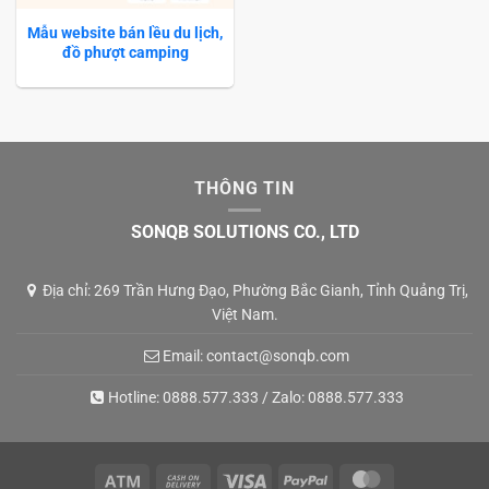
Mẫu website bán lều du lịch,
đồ phượt camping
THÔNG TIN
SONQB SOLUTIONS CO., LTD
Địa chỉ: 269 Trần Hưng Đạo, Phường Bắc Gianh, Tỉnh Quảng Trị,
Việt Nam.
Email:
contact@sonqb.com
Hotline:
0888.577.333
/ Zalo:
0888.577.333
Atm
Cash
Visa
PayPal
MasterCard