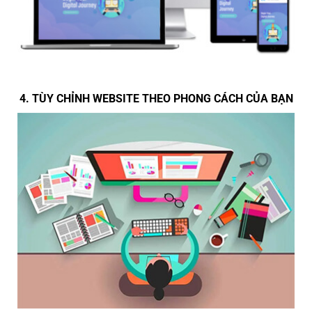
4. TÙY CHỈNH WEBSITE THEO PHONG CÁCH CỦA BẠN