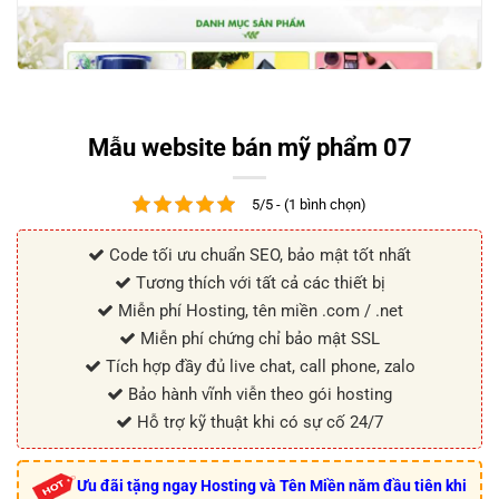
Mẫu website bán mỹ phẩm 07
5/5 - (1 bình chọn)
Code tối ưu chuẩn SEO, bảo mật tốt nhất
Tương thích với tất cả các thiết bị
Miễn phí Hosting, tên miền .com / .net
Miễn phí chứng chỉ bảo mật SSL
Tích hợp đầy đủ live chat, call phone, zalo
Bảo hành vĩnh viễn theo gói hosting
Hỗ trợ kỹ thuật khi có sự cố 24/7
Ưu đãi tặng ngay Hosting và Tên Miền năm đầu tiên khi