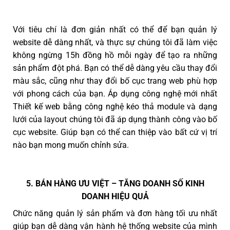
Với tiêu chí là đơn giản nhất có thể để bạn quản lý
website dễ dàng nhất, và thực sự chúng tôi đã làm việc
không ngừng 15h đồng hồ mỗi ngày để tạo ra những
sản phẩm đột phá. Bạn có thể dễ dàng yêu cầu thay đổi
màu sắc, cũng như thay đổi bố cục trang web phù hợp
với phong cách của bạn. Áp dụng công nghệ mới nhất
Thiết kế web bằng công nghệ kéo thả module và dạng
lưới của layout chúng tôi đã áp dụng thành công vào bố
cục website. Giúp bạn có thể can thiệp vào bất cứ vị trí
nào bạn mong muốn chỉnh sửa.
5. BÁN HÀNG ƯU VIỆT – TĂNG DOANH SỐ KINH
DOANH HIỆU QUẢ
Chức năng quản lý sản phẩm và đơn hàng tối ưu nhất
giúp bạn dễ dàng vận hành hệ thống website của mình