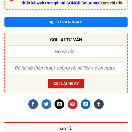
thiết kế web trọn gói tại SONQB Solutions
Xem chi tiết
TƯ VẤN NGAY
GỌI LẠI TƯ VẤN
MÔ TẢ