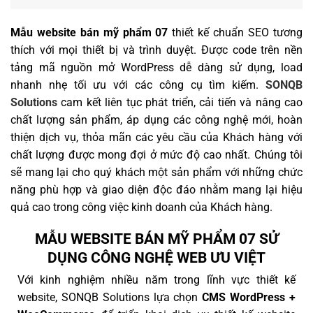
Mẫu website bán mỹ phẩm 07
thiết kế chuẩn SEO tương
thích với mọi thiết bị và trình duyệt. Được code trên nền
tảng mã nguồn mở WordPress dễ dàng sử dụng, load
nhanh nhẹ tối ưu với các công cụ tìm kiếm.
SONQB
Solutions
cam kết liên tục phát triển, cải tiến và nâng cao
chất lượng sản phẩm, áp dụng các công nghệ mới, hoàn
thiện dịch vụ, thỏa mãn các yêu cầu của Khách hàng với
chất lượng được mong đợi ở mức độ cao nhất. Chúng tôi
sẽ mang lại cho quý khách một sản phẩm với những chức
năng phù hợp và giao diện độc đáo nhằm mang lại hiệu
quả cao trong công việc kinh doanh của Khách hàng.
MẪU WEBSITE BÁN MỸ PHẨM 07 SỬ
DỤNG CÔNG NGHỆ WEB ƯU VIỆT
Với kinh nghiệm nhiều năm trong lĩnh vực thiết kế
website, SONQB Solutions lựa chọn
CMS WordPress +