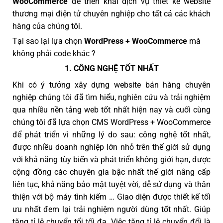
WooCommerce
để triển khai dịch vụ thiết kế website
thương mại điện tử chuyên nghiệp cho tất cả các khách
hàng của chúng tôi.
Tại sao lại lựa chọn
WordPress + WooCommerce
mà
không phải code khác ?
1. CÔNG NGHỆ TỐT NHẤT
Khi có ý tưởng xây dựng website bán hàng chuyên
nghiệp chúng tôi đã tìm hiểu, nghiên cứu và trải nghiệm
qua nhiều nền tảng web tốt nhất hiện nay và cuối cùng
chúng tôi đã lựa chọn CMS WordPress + WooCommerce
để phát triển vì những lý do sau: công nghệ tốt nhất,
được nhiều doanh nghiệp lớn nhỏ trên thế giới sử dụng
với khả năng tùy biến và phát triển không giới hạn, được
cộng đồng các chuyên gia bậc nhất thế giới nâng cấp
liên tục, khả năng bảo mật tuyệt vời, dễ sử dụng và thân
thiện với bộ máy tình kiếm … Giao diện được thiết kế tối
ưu nhất đem lại trải nghiệm người dùng tốt nhất. Giúp
tăng tỉ lệ chuyển tổi tối đa. Việc tăng tỉ lệ chuyển đổi là