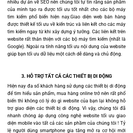
nhiều dự án về SEO nên chúng tôi tự tin rằng sản phẩm
của mình tạo ra được tối ưu tốt nhất cho các bộ máy
tìm kiếm phổ biến hiện nay.Giao diện web bán hàng
được thiết kế tối ưu về kiến trúc và liên kết cho các máy
tìm kiếm ngay từ khi xây dựng ý tưởng. Các liên kết trên
website rất thân thiện với các bộ máy tìm kiếm (nhất là
Google). Ngoài ra tính năng tối ưu nội dung của website
giúp bạn tối ưu dữ liệu một cách dễ dàng và chủ động.
3. HỖ TRỢ TẤT CẢ CÁC THIẾT BỊ DI ĐỘNG
Hiện nay đa số khách hàng sử dụng các thiết bị di động
để tìm hiểu sản phẩm, mua hàng online trở nên rất phổ
biến thì không có lý do gì website của bạn lại không hỗ
trợ giao diện các thiết bị di động. Vì vậy, chúng tôi đã
nhanh chóng áp dụng công nghệ website tối ưu giao
diện mobile vào tất cả các sản phầm của chúng tôi ! Tỷ
lệ người dùng smartphone gia tăng mở ra cơ hội mới