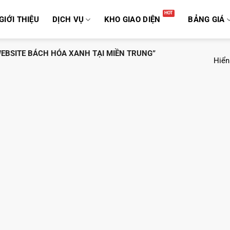
GIỚI THIỆU
DỊCH VỤ
KHO GIAO DIỆN
BẢNG GIÁ
EBSITE BÁCH HÓA XANH TẠI MIỀN TRUNG”
Hiển