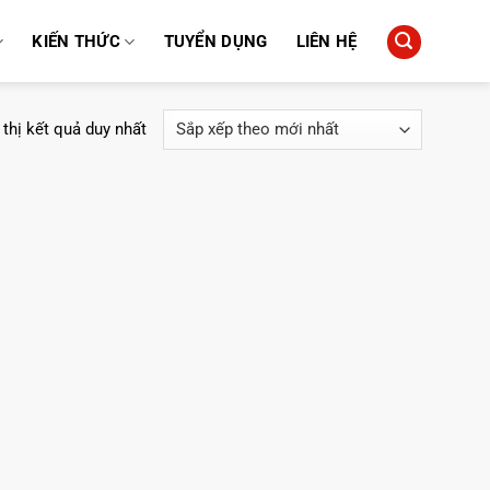
KIẾN THỨC
TUYỂN DỤNG
LIÊN HỆ
 thị kết quả duy nhất