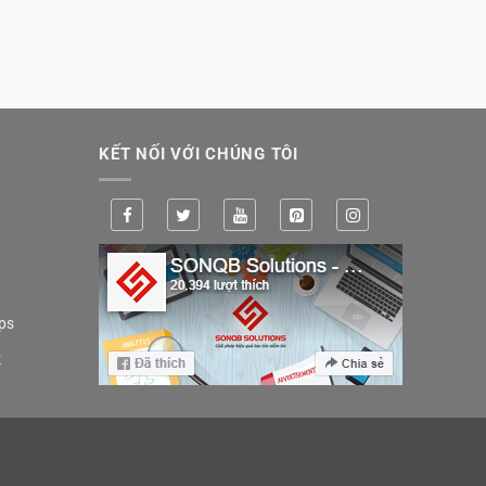
KẾT NỐI VỚI CHÚNG TÔI
ps
k