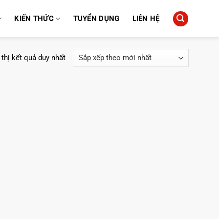
KIẾN THỨC
TUYỂN DỤNG
LIÊN HỆ
 thị kết quả duy nhất