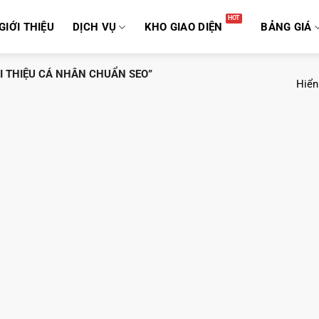
GIỚI THIỆU
DỊCH VỤ
KHO GIAO DIỆN
BẢNG GIÁ
 THIỆU CÁ NHÂN CHUẨN SEO”
Hiển