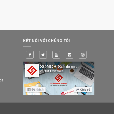
KẾT NỐI VỚI CHÚNG TÔI
ps
k