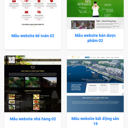
Mẫu website bán dược
Mẫu website kế toán 02
phẩm 02
Mẫu website bất động sản
Mẫu website nhà hàng 02
19