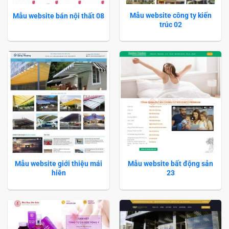
Mẫu website công ty kiến
Mẫu website bán nội thất 08
trúc 02
Mẫu website giới thiệu mái
Mẫu website bất động sản
hiên
23