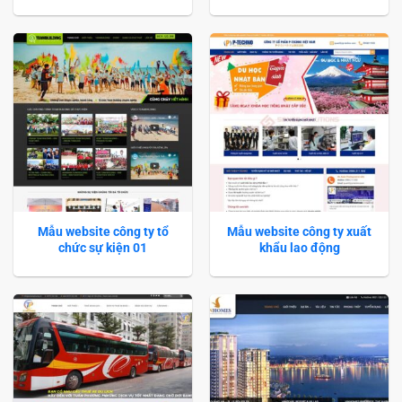
Mẫu website công ty tổ
Mẫu website công ty xuất
chức sự kiện 01
khẩu lao động