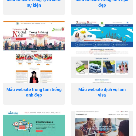
sự kiện
đẹp
Mẫu website trung tâm tiếng
Mẫu website dịch vụ làm
anh đẹp
visa