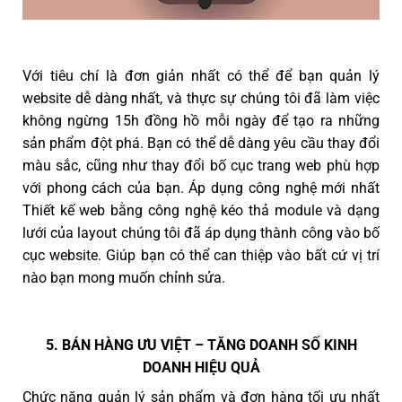
Với tiêu chí là đơn giản nhất có thể để bạn quản lý
website dễ dàng nhất, và thực sự chúng tôi đã làm việc
không ngừng 15h đồng hồ mỗi ngày để tạo ra những
sản phẩm đột phá. Bạn có thể dễ dàng yêu cầu thay đổi
màu sắc, cũng như thay đổi bố cục trang web phù hợp
với phong cách của bạn. Áp dụng công nghệ mới nhất
Thiết kế web bằng công nghệ kéo thả module và dạng
lưới của layout chúng tôi đã áp dụng thành công vào bố
cục website. Giúp bạn có thể can thiệp vào bất cứ vị trí
nào bạn mong muốn chỉnh sửa.
5. BÁN HÀNG ƯU VIỆT – TĂNG DOANH SỐ KINH
DOANH HIỆU QUẢ
Chức năng quản lý sản phẩm và đơn hàng tối ưu nhất