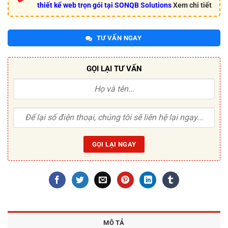
thiết kế web trọn gói tại SONQB Solutions
Xem chi tiết
TƯ VẤN NGAY
GỌI LẠI TƯ VẤN
MÔ TẢ