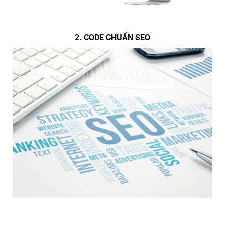
2. CODE CHUẨN SEO