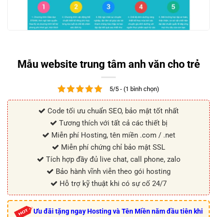
Mẫu website trung tâm anh văn cho trẻ
5/5 - (1 bình chọn)
Code tối ưu chuẩn SEO, bảo mật tốt nhất
Tương thích với tất cả các thiết bị
Miễn phí Hosting, tên miền .com / .net
Miễn phí chứng chỉ bảo mật SSL
Tích hợp đầy đủ live chat, call phone, zalo
Bảo hành vĩnh viễn theo gói hosting
Hỗ trợ kỹ thuật khi có sự cố 24/7
Ưu đãi tặng ngay Hosting và Tên Miền năm đầu tiên khi