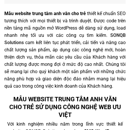
Mẫu website trung tâm anh văn cho trẻ
thiết kế chuẩn SEO
tương thích với mọi thiết bị và trình duyệt. Được code trên
nền tảng mã nguồn mở WordPress dễ dàng sử dụng, load
nhanh nhẹ tối ưu với các công cụ tìm kiếm.
SONQB
Solutions
cam kết liên tục phát triển, cải tiến và nâng cao
chất lượng sản phẩm, áp dụng các công nghệ mới, hoàn
thiện dịch vụ, thỏa mãn các yêu cầu của Khách hàng với
chất lượng được mong đợi ở mức độ cao nhất. Chúng tôi
sẽ mang lại cho quý khách một sản phẩm với những chức
năng phù hợp và giao diện độc đáo nhằm mang lại hiệu
quả cao trong công việc kinh doanh của Khách hàng.
MẪU WEBSITE TRUNG TÂM ANH VĂN
CHO TRẺ SỬ DỤNG CÔNG NGHỆ WEB ƯU
VIỆT
Với kinh nghiệm nhiều năm trong lĩnh vực thiết kế