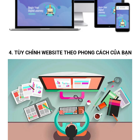
4. TÙY CHỈNH WEBSITE THEO PHONG CÁCH CỦA BẠN