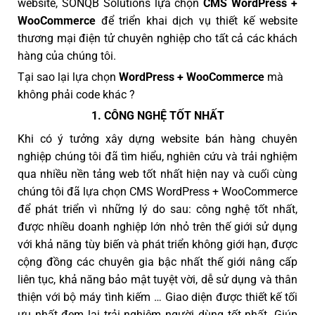
website, SONQB Solutions lựa chọn
CMS WordPress +
WooCommerce
để triển khai dịch vụ thiết kế website
thương mại điện tử chuyên nghiệp cho tất cả các khách
hàng của chúng tôi.
Tại sao lại lựa chọn
WordPress + WooCommerce
mà
không phải code khác ?
1. CÔNG NGHỆ TỐT NHẤT
Khi có ý tưởng xây dựng website bán hàng chuyên
nghiệp chúng tôi đã tìm hiểu, nghiên cứu và trải nghiệm
qua nhiều nền tảng web tốt nhất hiện nay và cuối cùng
chúng tôi đã lựa chọn CMS WordPress + WooCommerce
để phát triển vì những lý do sau: công nghệ tốt nhất,
được nhiều doanh nghiệp lớn nhỏ trên thế giới sử dụng
với khả năng tùy biến và phát triển không giới hạn, được
cộng đồng các chuyên gia bậc nhất thế giới nâng cấp
liên tục, khả năng bảo mật tuyệt vời, dễ sử dụng và thân
thiện với bộ máy tình kiếm … Giao diện được thiết kế tối
ưu nhất đem lại trải nghiệm người dùng tốt nhất. Giúp