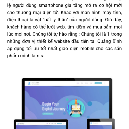
lệ người dùng smartphone gia tăng mở ra cơ hội mới
cho thương mại điện tử. Khác với màn hình máy tính,
điện thoại là vật "bất ly thân" của người dùng. Giờ đây,
khách hàng có thể lướt web, tìm kiếm và mua sắm mọi
lúc mọi nơi. Chúng tôi tự hào rằng : Chúng tôi là 1 trong
những đơn vị thiết kế website đầu tiên tại Quảng Bình
áp dụng tối ưu tốt nhất giao diện mobile cho các sản
phẩm mình làm ra.