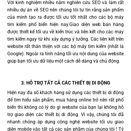
Với kinh nghiệm nhiều năm nghiên cứu SEO và làm rất
nhiều dự án về SEO nên chúng tôi tự tin rằng sản phẩm
của mình tạo ra được tối ưu tốt nhất cho các bộ máy
tìm kiếm phổ biến hiện nay.Giao diện web bán hàng
được thiết kế tối ưu về kiến trúc và liên kết cho các máy
tìm kiếm ngay từ khi xây dựng ý tưởng. Các liên kết trên
website rất thân thiện với các bộ máy tìm kiếm (nhất là
Google). Ngoài ra tính năng tối ưu nội dung của website
giúp bạn tối ưu dữ liệu một cách dễ dàng và chủ động.
3. HỖ TRỢ TẤT CẢ CÁC THIẾT BỊ DI ĐỘNG
Hiện nay đa số khách hàng sử dụng các thiết bị di động
để tìm hiểu sản phẩm, mua hàng online trở nên rất phổ
biến thì không có lý do gì website của bạn lại không hỗ
trợ giao diện các thiết bị di động. Vì vậy, chúng tôi đã
nhanh chóng áp dụng công nghệ website tối ưu giao
diện mobile vào tất cả các sản phầm của chúng tôi ! Tỷ