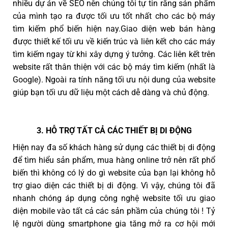
nhiều dự án về SEO nên chúng tôi tự tin rằng sản phẩm
của mình tạo ra được tối ưu tốt nhất cho các bộ máy
tìm kiếm phổ biến hiện nay.Giao diện web bán hàng
được thiết kế tối ưu về kiến trúc và liên kết cho các máy
tìm kiếm ngay từ khi xây dựng ý tưởng. Các liên kết trên
website rất thân thiện với các bộ máy tìm kiếm (nhất là
Google). Ngoài ra tính năng tối ưu nội dung của website
giúp bạn tối ưu dữ liệu một cách dễ dàng và chủ động.
3. HỖ TRỢ TẤT CẢ CÁC THIẾT BỊ DI ĐỘNG
Hiện nay đa số khách hàng sử dụng các thiết bị di động
để tìm hiểu sản phẩm, mua hàng online trở nên rất phổ
biến thì không có lý do gì website của bạn lại không hỗ
trợ giao diện các thiết bị di động. Vì vậy, chúng tôi đã
nhanh chóng áp dụng công nghệ website tối ưu giao
diện mobile vào tất cả các sản phầm của chúng tôi ! Tỷ
lệ người dùng smartphone gia tăng mở ra cơ hội mới