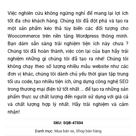
Việc nghiên cứu không ngừng nghỉ để mang lại lợi ích
tốt đa cho khách hàng. Chúng tôi đã đột phá và tạo ra
một sản phẩm kéo thả tùy biến các đối tượng cho
Woocommerce trên nền tảng Wordpress thông minh.
Bạn dám sẵn sàng trải nghiệm tiện ích này chưa ?
Chúng tôi đã hoàn thành, việc còn lại của bạn hãy trải
nghiệm những gì chúng tôi đã tạo ra nhé! Chúng tôi
không chạy theo số lượng nhiều mẫu website như các
đơn vị khác, chúng tôi dành chủ yếu thời gian tập trung
tối ưu code, tạo nhiều tiện ích, ứng dựng công nghệ SEO
trong thương mại điện tử tốt nhất … để tạo ra những sản
phẩm thực sự chất lượng đến người sử dụng với giá cả
và chất lượng hợp lý nhất. Hãy trải nghiệm và cảm
nhận!
SKU:
SQB-47334
Danh mục:
Mua bán xe
,
Shop bán hàng