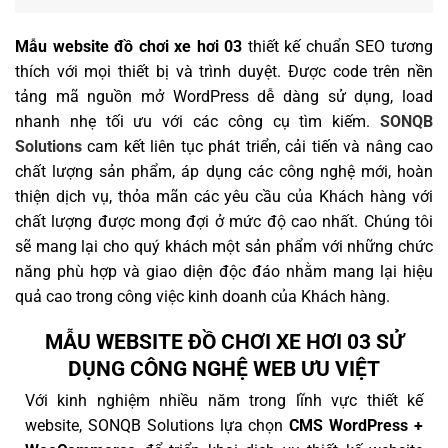
Mẫu website đồ chơi xe hơi 03
thiết kế chuẩn SEO tương
thích với mọi thiết bị và trình duyệt. Được code trên nền
tảng mã nguồn mở WordPress dễ dàng sử dụng, load
nhanh nhẹ tối ưu với các công cụ tìm kiếm.
SONQB
Solutions
cam kết liên tục phát triển, cải tiến và nâng cao
chất lượng sản phẩm, áp dụng các công nghệ mới, hoàn
thiện dịch vụ, thỏa mãn các yêu cầu của Khách hàng với
chất lượng được mong đợi ở mức độ cao nhất. Chúng tôi
sẽ mang lại cho quý khách một sản phẩm với những chức
năng phù hợp và giao diện độc đáo nhằm mang lại hiệu
quả cao trong công việc kinh doanh của Khách hàng.
MẪU WEBSITE ĐỒ CHƠI XE HƠI 03 SỬ
DỤNG CÔNG NGHỆ WEB ƯU VIỆT
Với kinh nghiệm nhiều năm trong lĩnh vực thiết kế
website, SONQB Solutions lựa chọn
CMS WordPress +