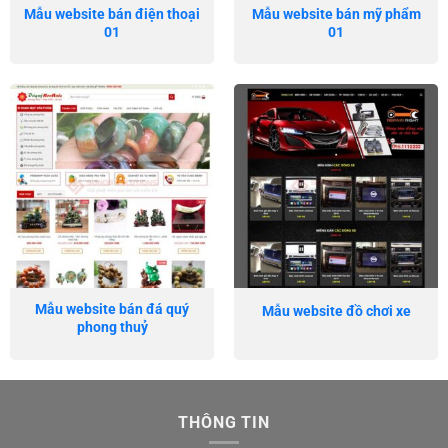
Mẫu website bán điện thoại
Mẫu website bán mỹ phẩm
01
01
Mẫu website bán đá quý
Mẫu website đồ chơi xe
phong thuỷ
THÔNG TIN