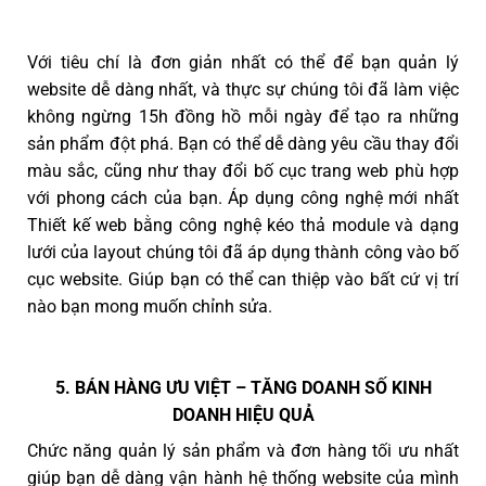
Với tiêu chí là đơn giản nhất có thể để bạn quản lý
website dễ dàng nhất, và thực sự chúng tôi đã làm việc
không ngừng 15h đồng hồ mỗi ngày để tạo ra những
sản phẩm đột phá. Bạn có thể dễ dàng yêu cầu thay đổi
màu sắc, cũng như thay đổi bố cục trang web phù hợp
với phong cách của bạn. Áp dụng công nghệ mới nhất
Thiết kế web bằng công nghệ kéo thả module và dạng
lưới của layout chúng tôi đã áp dụng thành công vào bố
cục website. Giúp bạn có thể can thiệp vào bất cứ vị trí
nào bạn mong muốn chỉnh sửa.
5. BÁN HÀNG ƯU VIỆT – TĂNG DOANH SỐ KINH
DOANH HIỆU QUẢ
Chức năng quản lý sản phẩm và đơn hàng tối ưu nhất
giúp bạn dễ dàng vận hành hệ thống website của mình