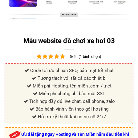
Mẫu website đồ chơi xe hơi 03
5/5 - (1 bình chọn)
Code tối ưu chuẩn SEO, bảo mật tốt nhất
Tương thích với tất cả các thiết bị
Miễn phí Hosting, tên miền .com / .net
Miễn phí chứng chỉ bảo mật SSL
Tích hợp đầy đủ live chat, call phone, zalo
Bảo hành vĩnh viễn theo gói hosting
Hỗ trợ kỹ thuật khi có sự cố 24/7
Ưu đãi tặng ngay Hosting và Tên Miền năm đầu tiên khi