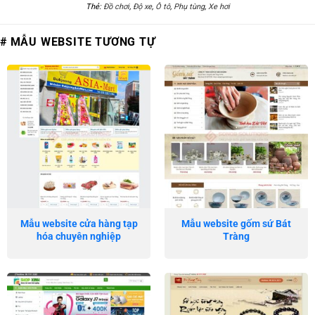
Thẻ:
Đồ chơi
,
Độ xe
,
Ô tô
,
Phụ tùng
,
Xe hơi
# MẪU WEBSITE TƯƠNG TỰ
Mẫu website cửa hàng tạp
Mẫu website gốm sứ Bát
hóa chuyên nghiệp
Tràng