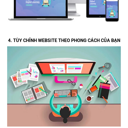
4. TÙY CHỈNH WEBSITE THEO PHONG CÁCH CỦA BẠN