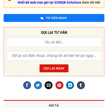
thiết kế web trọn gói tại SONQB Solutions
Xem chi tiết
TƯ VẤN NGAY
GỌI LẠI TƯ VẤN
MÔ TẢ