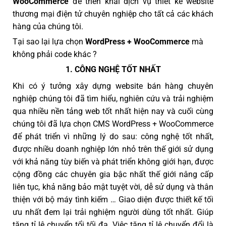
WooCommerce
để triển khai dịch vụ thiết kế website
thương mại điện tử chuyên nghiệp cho tất cả các khách
hàng của chúng tôi.
Tại sao lại lựa chọn
WordPress + WooCommerce
mà
không phải code khác ?
1. CÔNG NGHỆ TỐT NHẤT
Khi có ý tưởng xây dựng website bán hàng chuyên
nghiệp chúng tôi đã tìm hiểu, nghiên cứu và trải nghiệm
qua nhiều nền tảng web tốt nhất hiện nay và cuối cùng
chúng tôi đã lựa chọn CMS WordPress + WooCommerce
để phát triển vì những lý do sau: công nghệ tốt nhất,
được nhiều doanh nghiệp lớn nhỏ trên thế giới sử dụng
với khả năng tùy biến và phát triển không giới hạn, được
cộng đồng các chuyên gia bậc nhất thế giới nâng cấp
liên tục, khả năng bảo mật tuyệt vời, dễ sử dụng và thân
thiện với bộ máy tình kiếm … Giao diện được thiết kế tối
ưu nhất đem lại trải nghiệm người dùng tốt nhất. Giúp
tăng tỉ lệ chuyển tổi tối đa. Việc tăng tỉ lệ chuyển đổi là