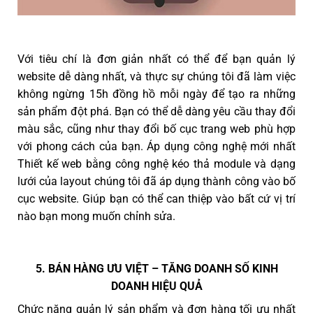
Với tiêu chí là đơn giản nhất có thể để bạn quản lý
website dễ dàng nhất, và thực sự chúng tôi đã làm việc
không ngừng 15h đồng hồ mỗi ngày để tạo ra những
sản phẩm đột phá. Bạn có thể dễ dàng yêu cầu thay đổi
màu sắc, cũng như thay đổi bố cục trang web phù hợp
với phong cách của bạn. Áp dụng công nghệ mới nhất
Thiết kế web bằng công nghệ kéo thả module và dạng
lưới của layout chúng tôi đã áp dụng thành công vào bố
cục website. Giúp bạn có thể can thiệp vào bất cứ vị trí
nào bạn mong muốn chỉnh sửa.
5. BÁN HÀNG ƯU VIỆT – TĂNG DOANH SỐ KINH
DOANH HIỆU QUẢ
Chức năng quản lý sản phẩm và đơn hàng tối ưu nhất