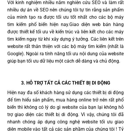
Với kinh nghiệm nhiều năm nghiên cứu SEO và làm rất
nhiều dự án về SEO nên chúng tôi tự tin rằng sản phẩm
của mình tạo ra được tối ưu tốt nhất cho các bộ máy
tìm kiếm phổ biến hiện nay.Giao diện web bán hàng
được thiết kế tối ưu về kiến trúc và liên kết cho các máy
tìm kiếm ngay từ khi xây dựng ý tưởng. Các liên kết trên
website rất thân thiện với các bộ máy tìm kiếm (nhất là
Google). Ngoài ra tính năng tối ưu nội dung của website
giúp bạn tối ưu dữ liệu một cách dễ dàng và chủ động.
3. HỖ TRỢ TẤT CẢ CÁC THIẾT BỊ DI ĐỘNG
Hiện nay đa số khách hàng sử dụng các thiết bị di động
để tìm hiểu sản phẩm, mua hàng online trở nên rất phổ
biến thì không có lý do gì website của bạn lại không hỗ
trợ giao diện các thiết bị di động. Vì vậy, chúng tôi đã
nhanh chóng áp dụng công nghệ website tối ưu giao
diện mobile vào tất cả các sản phầm của chúng tôi ! Tỷ