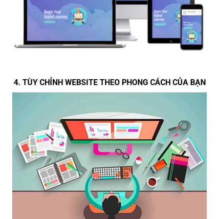
4. TÙY CHỈNH WEBSITE THEO PHONG CÁCH CỦA BẠN