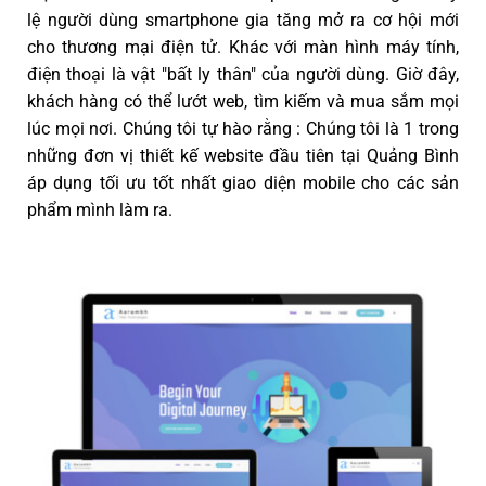
lệ người dùng smartphone gia tăng mở ra cơ hội mới
cho thương mại điện tử. Khác với màn hình máy tính,
điện thoại là vật "bất ly thân" của người dùng. Giờ đây,
khách hàng có thể lướt web, tìm kiếm và mua sắm mọi
lúc mọi nơi. Chúng tôi tự hào rằng : Chúng tôi là 1 trong
những đơn vị thiết kế website đầu tiên tại Quảng Bình
áp dụng tối ưu tốt nhất giao diện mobile cho các sản
phẩm mình làm ra.