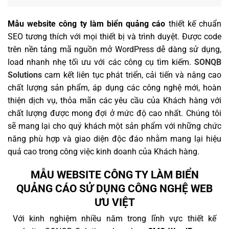
Mẫu website công ty làm biển quảng cáo
thiết kế chuẩn
SEO tương thích với mọi thiết bị và trình duyệt. Được code
trên nền tảng mã nguồn mở WordPress dễ dàng sử dụng,
load nhanh nhẹ tối ưu với các công cụ tìm kiếm.
SONQB
Solutions
cam kết liên tục phát triển, cải tiến và nâng cao
chất lượng sản phẩm, áp dụng các công nghệ mới, hoàn
thiện dịch vụ, thỏa mãn các yêu cầu của Khách hàng với
chất lượng được mong đợi ở mức độ cao nhất. Chúng tôi
sẽ mang lại cho quý khách một sản phẩm với những chức
năng phù hợp và giao diện độc đáo nhằm mang lại hiệu
quả cao trong công việc kinh doanh của Khách hàng.
MẪU WEBSITE CÔNG TY LÀM BIỂN
QUẢNG CÁO SỬ DỤNG CÔNG NGHỆ WEB
ƯU VIỆT
Với kinh nghiệm nhiều năm trong lĩnh vực thiết kế