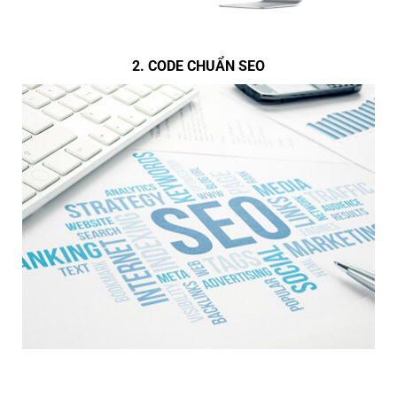
2. CODE CHUẨN SEO