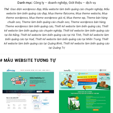
Danh mục:
Công ty – doanh nghiệp
,
Giới thiệu – dịch vụ
Thẻ:
Giao diện wordpress đẹp
,
Mẫu website làm biển quảng cáo chuyên nghiệp
,
Mẫu
website làm biển quảng cáo đẹp
,
Mua theme flatsome
,
Mua theme website
,
Mua
theme wordpress
,
Mua theme wordpress giá rẻ
,
Mua theme wp
,
Theme bán hàng
chuẩn seo
,
Theme làm biển quảng cáo chuẩn seo
,
Theme wordpress bán hàng
,
Theme wordpress làm biển quảng cáo
,
Thiết kế website làm biển quảng cáo
,
Thiết
kế website làm biển quảng cáo chuyên nghiệp
,
Thiết kế website làm biển quảng cáo
tại Đà Nẵng
,
Thiết kế website làm biển quảng cáo tại Hà Tĩnh
,
Thiết kế website làm
biển quảng cáo tại Huế
,
Thiết kế website làm biển quảng cáo tại Miền Trung
,
Thiết
kế website làm biển quảng cáo tại Quảng Bình
,
Thiết kế website làm biển quảng cáo
tại Quảng Trị
# MẪU WEBSITE TƯƠNG TỰ