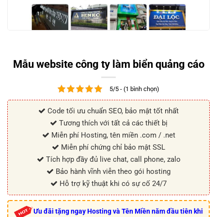
Mẫu website công ty làm biển quảng cáo
5/5 - (1 bình chọn)
Code tối ưu chuẩn SEO, bảo mật tốt nhất
Tương thích với tất cả các thiết bị
Miễn phí Hosting, tên miền .com / .net
Miễn phí chứng chỉ bảo mật SSL
Tích hợp đầy đủ live chat, call phone, zalo
Bảo hành vĩnh viễn theo gói hosting
Hỗ trợ kỹ thuật khi có sự cố 24/7
Ưu đãi tặng ngay Hosting và Tên Miền năm đầu tiên khi