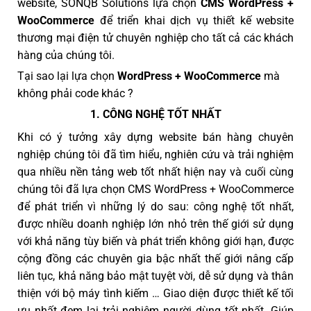
website, SONQB Solutions lựa chọn
CMS WordPress +
WooCommerce
để triển khai dịch vụ thiết kế website
thương mại điện tử chuyên nghiệp cho tất cả các khách
hàng của chúng tôi.
Tại sao lại lựa chọn
WordPress + WooCommerce
mà
không phải code khác ?
1. CÔNG NGHỆ TỐT NHẤT
Khi có ý tưởng xây dựng website bán hàng chuyên
nghiệp chúng tôi đã tìm hiểu, nghiên cứu và trải nghiệm
qua nhiều nền tảng web tốt nhất hiện nay và cuối cùng
chúng tôi đã lựa chọn CMS WordPress + WooCommerce
để phát triển vì những lý do sau: công nghệ tốt nhất,
được nhiều doanh nghiệp lớn nhỏ trên thế giới sử dụng
với khả năng tùy biến và phát triển không giới hạn, được
cộng đồng các chuyên gia bậc nhất thế giới nâng cấp
liên tục, khả năng bảo mật tuyệt vời, dễ sử dụng và thân
thiện với bộ máy tình kiếm … Giao diện được thiết kế tối
ưu nhất đem lại trải nghiệm người dùng tốt nhất. Giúp