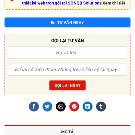
thiết kế web trọn gói tại SONQB Solutions
Xem chi tiết
TƯ VẤN NGAY
GỌI LẠI TƯ VẤN
MÔ TẢ