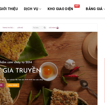
GIỚI THIỆU
DỊCH VỤ
KHO GIAO DIỆN
BẢNG GIÁ