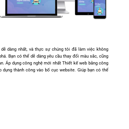
e dễ dàng nhất, và thực sự chúng tôi đã làm việc không
há. Bạn có thể dễ dàng yêu cầu thay đổi màu sắc, cũng
ạn. Áp dụng công nghệ mới nhất Thiết kế web bằng công
p dụng thành công vào bố cục website. Giúp bạn có thể