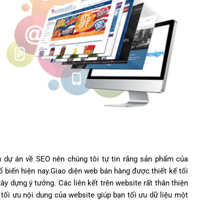
 dự án về SEO nên chúng tôi tự tin rằng sản phẩm của
 biến hiện nay.Giao diện web bán hàng được thiết kế tối
ây dựng ý tưởng. Các liên kết trên website rất thân thiện
 tối ưu nội dung của website giúp bạn tối ưu dữ liệu một