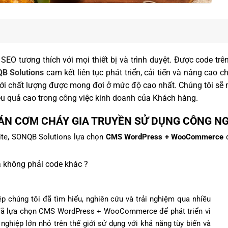
 SEO tương thích với mọi thiết bị và trình duyệt. Được code 
B Solutions
cam kết liên tục phát triển, cải tiến và nâng cao
với chất lượng được mong đợi ở mức độ cao nhất. Chúng tôi s
u quả cao trong công việc kinh doanh của Khách hàng.
ÁN CƠM CHÁY GIA TRUYỀN SỬ DỤNG CÔNG NG
site, SONQB Solutions lựa chọn
CMS WordPress + WooCommerce
đ
không phải code khác ?
p chúng tôi đã tìm hiểu, nghiên cứu và trải nghiệm qua nhiều
i đã lựa chọn CMS WordPress + WooCommerce để phát triển vì
nghiệp lớn nhỏ trên thế giới sử dụng với khả năng tùy biến và