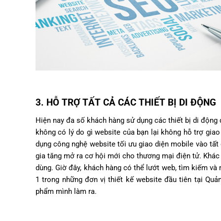
3. HỖ TRỢ TẤT CẢ CÁC THIẾT BỊ DI ĐỘNG
Hiện nay đa số khách hàng sử dụng các thiết bị di động 
không có lý do gì website của bạn lại không hỗ trợ giao 
dụng công nghệ website tối ưu giao diện mobile vào tất
gia tăng mở ra cơ hội mới cho thương mại điện tử. Khác v
dùng. Giờ đây, khách hàng có thể lướt web, tìm kiếm và 
1 trong những đơn vị thiết kế website đầu tiên tại Quả
phẩm mình làm ra.