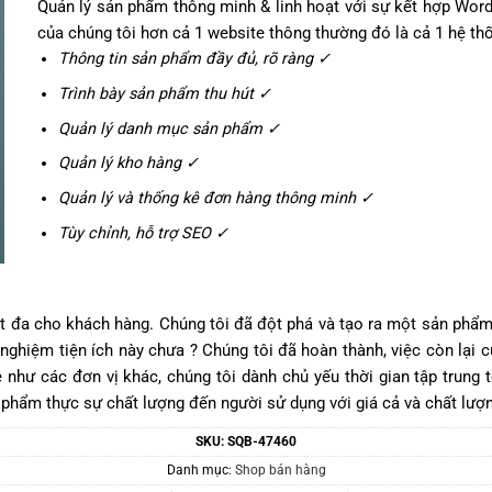
Quản lý sản phẩm thông minh & linh hoạt với sự kết hợp Wor
của chúng tôi hơn cả 1 website thông thường đó là cả 1 hệ 
Thông tin sản phẩm đầy đủ, rõ ràng ✓
Trình bày sản phẩm thu hút ✓
Quản lý danh mục sản phẩm ✓
Quản lý kho hàng ✓
Quản lý và thống kê đơn hàng thông minh ✓
Tùy chỉnh, hỗ trợ SEO ✓
tốt đa cho khách hàng. Chúng tôi đã đột phá và tạo ra một sản ph
ghiệm tiện ích này chưa ? Chúng tôi đã hoàn thành, việc còn lại củ
như các đơn vị khác, chúng tôi dành chủ yếu thời gian tập trung t
 phẩm thực sự chất lượng đến người sử dụng với giá cả và chất lượn
SKU:
SQB-47460
Danh mục:
Shop bán hàng