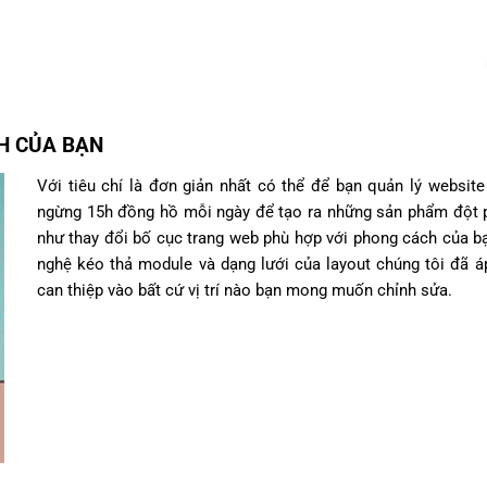
H CỦA BẠN
Với tiêu chí là đơn giản nhất có thể để bạn quản lý websit
ngừng 15h đồng hồ mỗi ngày để tạo ra những sản phẩm đột p
như thay đổi bố cục trang web phù hợp với phong cách của b
nghệ kéo thả module và dạng lưới của layout chúng tôi đã á
can thiệp vào bất cứ vị trí nào bạn mong muốn chỉnh sửa.