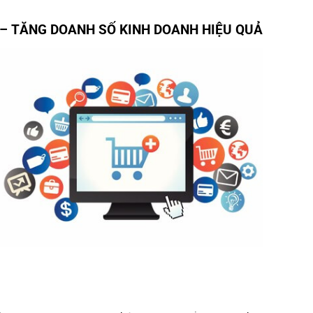
 – TĂNG DOANH SỐ KINH DOANH HIỆU QUẢ