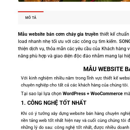
MÔ TẢ
Mẫu website bán cơm cháy gia truyền
thiết kế chuẩn
load nhanh nhẹ tối ưu với các công cụ tìm kiếm.
SONQ
thiện dịch vụ, thỏa mãn các yêu cầu của Khách hàng 
năng phù hợp và giao diện độc đáo nhằm mang lại hiệ
MẪU WEBSITE B
Với kinh nghiệm nhiều năm trong lĩnh vực thiết kế web
chuyên nghiệp cho tất cả các khách hàng của chúng tôi.
Tại sao lại lựa chọn
WordPress + WooCommerce
mà 
1. CÔNG NGHỆ TỐT NHẤT
Khi có ý tưởng xây dựng website bán hàng chuyên nghiệ
nền tảng web tốt nhất hiện nay và cuối cùng chúng tô
những lý do sau: công nghệ tốt nhất, được nhiều doanh 