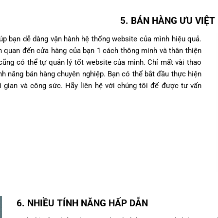
5. BÁN HÀNG ƯU VIỆT
úp bạn dễ dàng vận hành hệ thống website của mình hiệu quả.
ên quan đến cửa hàng của bạn 1 cách thông minh và thân thiện
ũng có thể tự quản lý tốt website của mình. Chỉ mất vài thao
ính năng bán hàng chuyên nghiệp. Bạn có thể bắt đầu thực hiện
 gian và công sức. Hãy liên hệ với chúng tôi để được tư vấn
6. NHIỀU TÍNH NĂNG HẤP DẪN