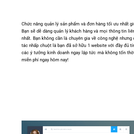
Chức năng quản lý sản phẩm và đơn hàng tối ưu nhất gi
Bạn sẽ dễ dàng quản lý khách hàng và mọi thông tin li
nhất. Bạn không cần là chuyên gia về công nghệ nhưng c
tác nhấp chuột là bạn đã sở hữu 1 website với đầy đủ t
các ý tưởng kinh doanh ngay lập tức mà không tốn thời
miễn phí ngay hôm nay!