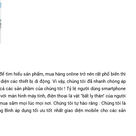
để tìm hiểu sản phẩm, mua hàng online trở nên rất phổ biến thì
diện các thiết bị di động. Vì vậy, chúng tôi đã nhanh chóng áp
 cả các sản phầm của chúng tôi ! Tỷ lệ người dùng smartphone
ới màn hình máy tính, điện thoại là vật "bất ly thân" của người
mua sắm mọi lúc mọi nơi. Chúng tôi tự hào rằng : Chúng tôi là
ng Bình áp dụng tối ưu tốt nhất giao diện mobile cho các sản