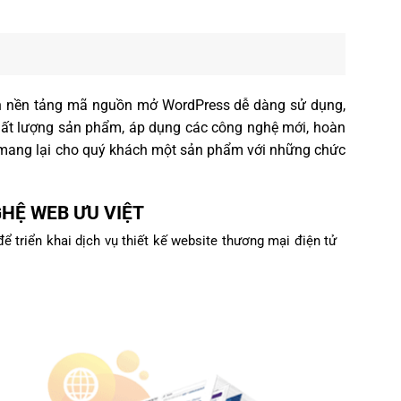
trên nền tảng mã nguồn mở WordPress dễ dàng sử dụng,
 chất lượng sản phẩm, áp dụng các công nghệ mới, hoàn
ẽ mang lại cho quý khách một sản phẩm với những chức
HỆ WEB ƯU VIỆT
ể triển khai dịch vụ thiết kế website thương mại điện tử