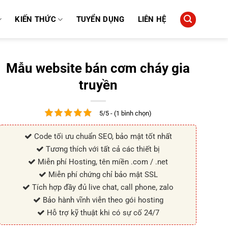
KIẾN THỨC
TUYỂN DỤNG
LIÊN HỆ
Mẫu website bán cơm cháy gia
truyền
5/5 - (1 bình chọn)
Code tối ưu chuẩn SEO, bảo mật tốt nhất
Tương thích với tất cả các thiết bị
Miễn phí Hosting, tên miền .com / .net
Miễn phí chứng chỉ bảo mật SSL
Tích hợp đầy đủ live chat, call phone, zalo
Bảo hành vĩnh viễn theo gói hosting
Hỗ trợ kỹ thuật khi có sự cố 24/7