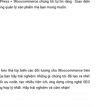
dPress + Woocommerce chúng tôi tự tin rằng : Giao diện
thống quản lý sản phẩm mà bạn mong muốn.
ẩm kéo thả tùy biến các đối tượng cho Woocommerce trên
a bạn hãy trải nghiệm những gì chúng tôi đã tạo ra nhé!
ối ưu code, tạo nhiều tiện ích, ứng dựng công nghệ SEO
g hợp lý nhất. Hãy trải nghiệm và cảm nhận!