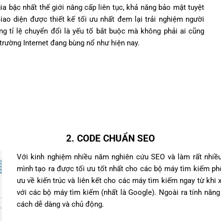
a bậc nhất thế giới nâng cấp liên tục, khả năng bảo mật tuyệt
iao diện được thiết kế tối ưu nhất đem lại trải nghiệm người
tăng tỉ lệ chuyển đổi là yếu tố bắt buộc mà không phải ai cũng
trường Internet đang bùng nổ như hiện nay.
2. CODE CHUẨN SEO
Với kinh nghiệm nhiều năm nghiên cứu SEO và làm rất nhiều
mình tạo ra được tối ưu tốt nhất cho các bộ máy tìm kiếm phổ
ưu về kiến trúc và liên kết cho các máy tìm kiếm ngay từ khi x
với các bộ máy tìm kiếm (nhất là Google). Ngoài ra tính năng
cách dễ dàng và chủ động.