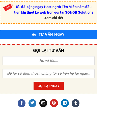
Ưu đãi tặng ngay Hosting và Tên Miền năm đầu
tiên khi thiết kế web trọn gói tại SONQB Solutions
Xem chi tiết
TƯ VẤN NGAY
GỌI LẠI TƯ VẤN