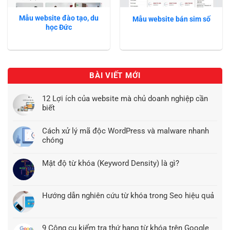
Mẫu website đào tạo, du
Mẫu website bán sim số
học Đức
BÀI VIẾT MỚI
12 Lợi ích của website mà chủ doanh nghiệp cần
biết
Cách xử lý mã độc WordPress và malware nhanh
chóng
Mật độ từ khóa (Keyword Density) là gì?
Hướng dẫn nghiên cứu từ khóa trong Seo hiệu quả
9 Công cụ kiểm tra thứ hạng từ khóa trên Google