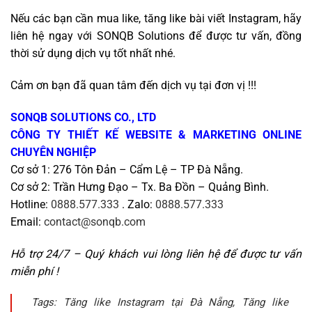
Nếu các bạn cần mua like, tăng like bài viết Instagram, hãy
liên hệ ngay với SONQB Solutions để được tư vấn, đồng
thời sử dụng dịch vụ tốt nhất nhé.
Cảm ơn bạn đã quan tâm đến dịch vụ tại đơn vị !!!
SONQB SOLUTIONS CO., LTD
CÔNG TY THIẾT KẾ WEBSITE & MARKETING ONLINE
CHUYÊN NGHIỆP
Cơ sở 1: 276 Tôn Đản – Cẩm Lệ – TP Đà Nẵng.
Cơ sở 2: Trần Hưng Đạo – Tx. Ba Đồn – Quảng Bình.
Hotline:
0888.577.333
. Zalo:
0888.577.333
Email:
contact@sonqb.com
Hỗ trợ 24/7 – Quý khách vui lòng liên hệ để được tư vấn
miễn phí !
Tags:
Tăng like Instagram tại Đà Nẵng, Tăng like