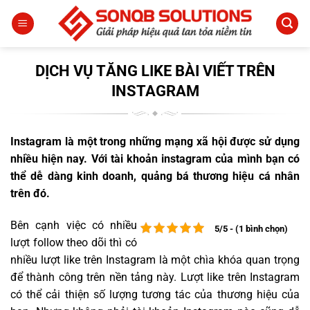
Bỏ
qua
nội
dung
DỊCH VỤ TĂNG LIKE BÀI VIẾT TRÊN
INSTAGRAM
Instagram là một trong những mạng xã hội được sử dụng
nhiều hiện nay. Với tài khoản instagram của mình bạn có
thể dễ dàng kinh doanh, quảng bá thương hiệu cá nhân
trên đó.
Bên cạnh việc có nhiều
5/5 - (1 bình chọn)
lượt follow theo dõi thì có
nhiều lượt like trên Instagram là một chìa khóa quan trọng
để thành công trên nền tảng này. Lượt like trên Instagram
có thể cải thiện số lượng tương tác của thương hiệu của