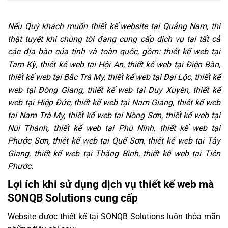
Nếu Quý khách muốn thiết kế website tại Quảng Nam, thì
thật tuyệt khi chúng tôi đang cung cấp dịch vụ tại tất cả
các địa bàn của tỉnh và toàn quốc, gồm: thiết kế web tại
Tam Kỳ, thiết kế web tại Hội An, thiết kế web tại Điện Bàn,
thiết kế web tại Bắc Trà My, thiết kế web tại Đại Lộc, thiết kế
web tại Đông Giang, thiết kế web tại Duy Xuyên, thiết kế
web tại Hiệp Đức, thiết kế web tại Nam Giang, thiết kế web
tại Nam Trà My, thiết kế web tại Nông Sơn, thiết kế web tại
Núi Thành, thiết kế web tại Phú Ninh, thiết kế web tại
Phước Sơn, thiết kế web tại Quế Sơn, thiết kế web tại Tây
Giang, thiết kế web tại Thăng Bình, thiết kế web tại Tiên
Phước.
Lợi ích khi sử dụng dịch vụ thiết kế web mà
SONQB Solutions cung cấp
Website được thiết kế tại SONQB Solutions luôn thỏa mãn