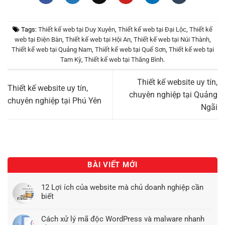
Tags:
Thiết kế web tại Duy Xuyên
,
Thiết kế web tại Đại Lộc
,
Thiết kế
web tại Điện Bàn
,
Thiết kế web tại Hội An
,
Thiết kế web tại Núi Thành
,
Thiết kế web tại Quảng Nam
,
Thiết kế web tại Quế Sơn
,
Thiết kế web tại
Tam Kỳ
,
Thiết kế web tại Thăng Bình
.
Thiết kế website uy tín,
Thiết kế website uy tín,
chuyên nghiệp tại Quảng
chuyên nghiệp tại Phú Yên
Ngãi
BÀI VIẾT MỚI
12 Lợi ích của website mà chủ doanh nghiệp cần
biết
Cách xử lý mã độc WordPress và malware nhanh