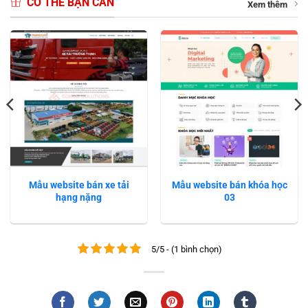
CÓ THỂ BẠN CẦN
Xem thêm
Mẫu website bán xe tải
Mẫu website bán khóa học
hạng nặng
03
5/5 - (1 bình chọn)