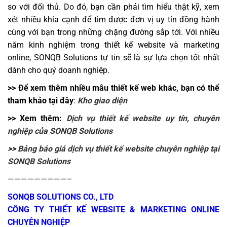
so với đối thủ. Do đó, bạn cần phải tìm hiểu thật kỹ, xem
xét nhiều khía cạnh để tìm được đơn vị uy tín đồng hành
cùng với bạn trong những chặng đường sắp tới. Với nhiều
năm kinh nghiệm trong thiết kế website và marketing
online, SONQB Solutions tự tin sẽ là sự lựa chọn tốt nhất
dành cho quý doanh nghiệp.
>> Để xem thêm nhiều mẫu thiết kế web khác, bạn có thể
tham khảo tại đây
:
Kho giao diện
>> Xem thêm:
Dịch vụ thiết kế website uy tín, chuyên
nghiệp của SONQB Solutions
>>
Bảng báo giá dịch vụ thiết kế website chuyên nghiệp tại
SONQB Solutions
—————————–
SONQB SOLUTIONS CO., LTD
CÔNG TY THIẾT KẾ WEBSITE & MARKETING ONLINE
CHUYÊN NGHIỆP