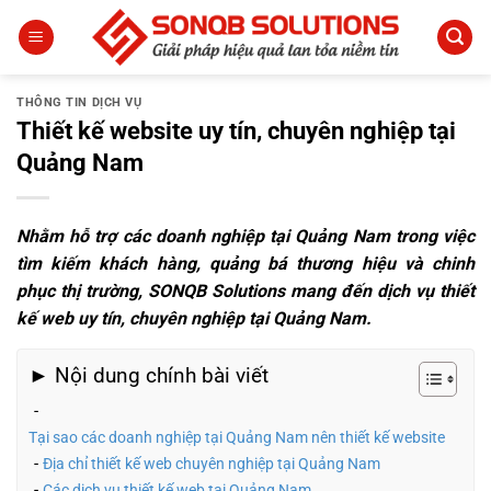
Bỏ
qua
nội
dung
THÔNG TIN DỊCH VỤ
Thiết kế website uy tín, chuyên nghiệp tại
Quảng Nam
Nhằm hỗ trợ các doanh nghiệp tại Quảng Nam trong việc
tìm kiếm khách hàng, quảng bá thương hiệu và chinh
phục thị trường, SONQB Solutions mang đến dịch vụ thiết
kế web uy tín, chuyên nghiệp tại Quảng Nam.
► Nội dung chính bài viết
Tại sao các doanh nghiệp tại Quảng Nam nên thiết kế website
Địa chỉ thiết kế web chuyên nghiệp tại Quảng Nam
Các dịch vụ thiết kế web tại Quảng Nam