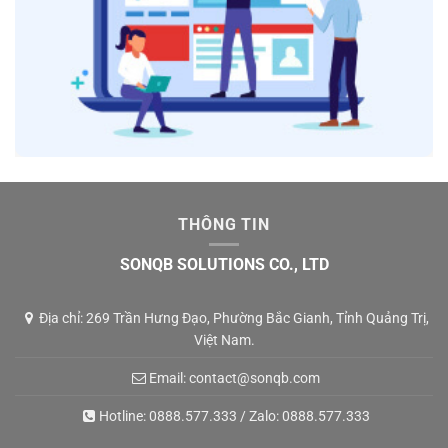
THÔNG TIN
SONQB SOLUTIONS CO., LTD
Địa chỉ: 269 Trần Hưng Đạo, Phường Bắc Gianh, Tỉnh Quảng Trị,
Việt Nam.
Email:
contact@sonqb.com
Hotline:
0888.577.333
/ Zalo:
0888.577.333