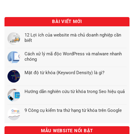
BÀI VIẾT MỚI
12 Lợi ích của website mà chủ doanh nghiệp cần
biết
Cách xử lý mã độc WordPress và malware nhanh
chóng
Mật độ từ khóa (Keyword Density) là gì?
Hướng dẫn nghiên cứu từ khóa trong Seo hiệu quả
9 Công cụ kiểm tra thứ hạng từ khóa trên Google
MẪU WEBSITE NỔI BẬT