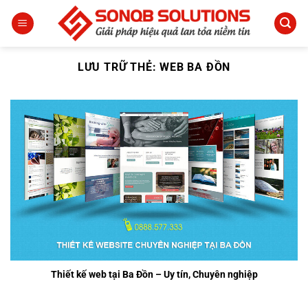
Bỏ
qua
nội
dung
LƯU TRỮ THẺ:
WEB BA ĐỒN
Thiết kế web tại Ba Đồn – Uy tín, Chuyên nghiệp