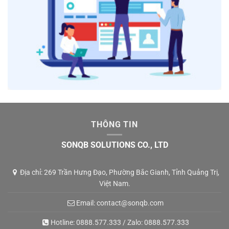
THÔNG TIN
SONQB SOLUTIONS CO., LTD
Địa chỉ: 269 Trần Hưng Đạo, Phường Bắc Gianh, Tỉnh Quảng Trị,
Việt Nam.
Email:
contact@sonqb.com
Hotline:
0888.577.333
/ Zalo:
0888.577.333