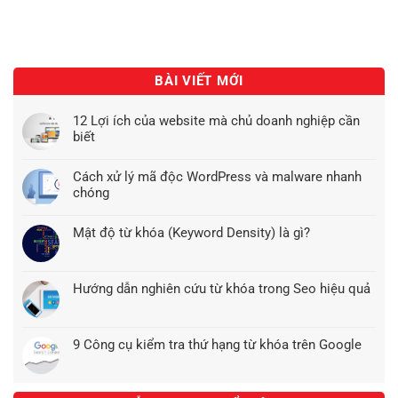
BÀI VIẾT MỚI
12 Lợi ích của website mà chủ doanh nghiệp cần
biết
Cách xử lý mã độc WordPress và malware nhanh
chóng
Mật độ từ khóa (Keyword Density) là gì?
Hướng dẫn nghiên cứu từ khóa trong Seo hiệu quả
9 Công cụ kiểm tra thứ hạng từ khóa trên Google