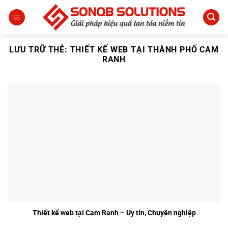
Bỏ
qua
nội
dung
LƯU TRỮ THẺ:
THIẾT KẾ WEB TẠI THÀNH PHỐ CAM
RANH
Thiết kế web tại Cam Ranh – Uy tín, Chuyên nghiệp