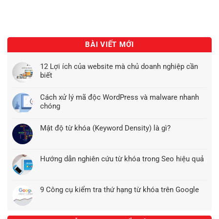
BÀI VIẾT MỚI
12 Lợi ích của website mà chủ doanh nghiệp cần
biết
Cách xử lý mã độc WordPress và malware nhanh
chóng
Mật độ từ khóa (Keyword Density) là gì?
Hướng dẫn nghiên cứu từ khóa trong Seo hiệu quả
9 Công cụ kiểm tra thứ hạng từ khóa trên Google