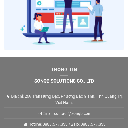
THÔNG TIN
SONQB SOLUTIONS CO., LTD
Địa chỉ: 269 Trần Hưng Đạo, Phường Bắc Gianh, Tỉnh Quảng Trị,
Việt Nam.
Email:
contact@sonqb.com
Hotline:
0888.577.333
/ Zalo:
0888.577.333