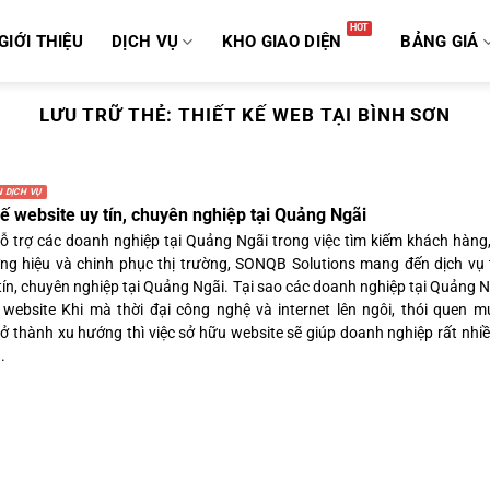
GIỚI THIỆU
DỊCH VỤ
KHO GIAO DIỆN
BẢNG GIÁ
LƯU TRỮ THẺ:
THIẾT KẾ WEB TẠI BÌNH SƠN
 DỊCH VỤ
kế website uy tín, chuyên nghiệp tại Quảng Ngãi
 trợ các doanh nghiệp tại Quảng Ngãi trong việc tìm kiếm khách hàng
ng hiệu và chinh phục thị trường, SONQB Solutions mang đến dịch vụ t
tín, chuyên nghiệp tại Quảng Ngãi. Tại sao các doanh nghiệp tại Quảng 
ế website Khi mà thời đại công nghệ và internet lên ngôi, thói quen 
trở thành xu hướng thì việc sở hữu website sẽ giúp doanh nghiệp rất nhi
.