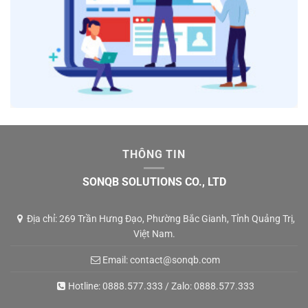
THÔNG TIN
SONQB SOLUTIONS CO., LTD
Địa chỉ: 269 Trần Hưng Đạo, Phường Bắc Gianh, Tỉnh Quảng Trị,
Việt Nam.
Email:
contact@sonqb.com
Hotline:
0888.577.333
/ Zalo:
0888.577.333