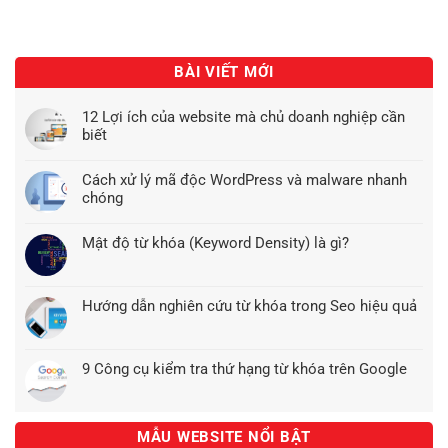
BÀI VIẾT MỚI
12 Lợi ích của website mà chủ doanh nghiệp cần
biết
Cách xử lý mã độc WordPress và malware nhanh
chóng
Mật độ từ khóa (Keyword Density) là gì?
Hướng dẫn nghiên cứu từ khóa trong Seo hiệu quả
9 Công cụ kiểm tra thứ hạng từ khóa trên Google
MẪU WEBSITE NỔI BẬT