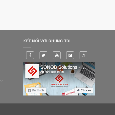
KẾT NỐI VỚI CHÚNG TÔI
ps
k