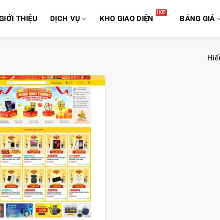
GIỚI THIỆU
DỊCH VỤ
KHO GIAO DIỆN
BẢNG GIÁ
Hiển