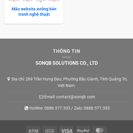
Mẫu website xưởng bán
tranh nghệ thuật
THÔNG TIN
SONQB SOLUTIONS CO., LTD
Địa chỉ: 269 Trần Hưng Đạo, Phường Bắc Gianh, Tỉnh Quảng Trị,
Việt Nam.
Email:
contact@sonqb.com
Hotline:
0888.577.333
/ Zalo:
0888.577.333
Atm
Cash
Visa
PayPal
MasterCard