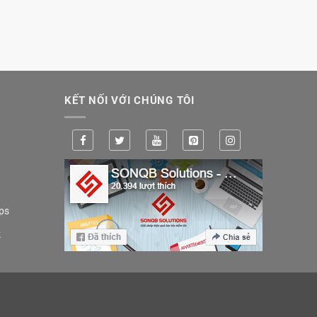
KẾT NỐI VỚI CHÚNG TÔI
ps
k