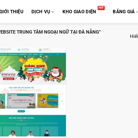
GIỚI THIỆU
DỊCH VỤ
KHO GIAO DIỆN
BẢNG GIÁ
EBSITE TRUNG TÂM NGOẠI NGỮ TẠI ĐÀ NẴNG”
Hiển